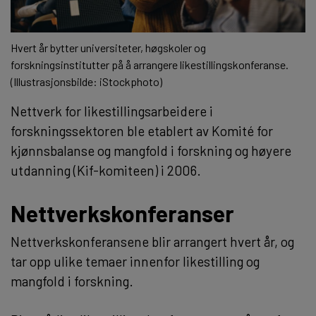
Hvert år bytter universiteter, høgskoler og
forskningsinstitutter på å arrangere likestillingskonferanse.
(Illustrasjonsbilde: iStockphoto)
Nettverk for likestillingsarbeidere i
forskningssektoren ble etablert av Komité for
kjønnsbalanse og mangfold i forskning og høyere
utdanning (Kif-komiteen) i 2006.
Nettverkskonferanser
Nettverkskonferansene blir arrangert hvert år, og
tar opp ulike temaer innenfor likestilling og
mangfold i forskning.