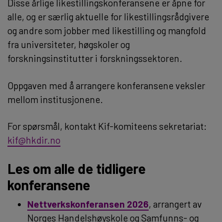
Disse årlige likestillingskonferansene er åpne for
alle, og er særlig aktuelle for likestillingsrådgivere
og andre som jobber med likestilling og mangfold
fra universiteter, høgskoler og
forskningsinstitutter i forskningssektoren.
Oppgaven med å arrangere konferansene veksler
mellom institusjonene.
For spørsmål, kontakt Kif-komiteens sekretariat:
kif@hkdir.no
Les om alle de tidligere
konferansene
Nettverkskonferansen 2026
, arrangert av
Norges Handelshøyskole og Samfunns- og