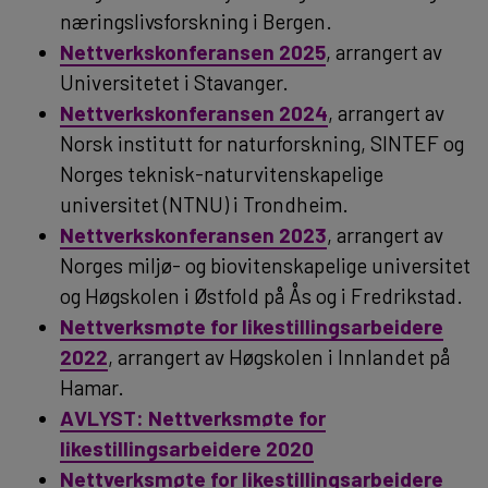
næringslivsforskning i Bergen.
Nettverkskonferansen 2025
, arrangert av
Universitetet i Stavanger.
Nettverkskonferansen 2024
, arrangert av
Norsk institutt for naturforskning, SINTEF og
Norges teknisk-naturvitenskapelige
universitet (NTNU) i Trondheim.
Nettverkskonferansen 2023
, arrangert av
Norges miljø- og biovitenskapelige universitet
og Høgskolen i Østfold på Ås og i Fredrikstad.
Nettverksmøte for likestillingsarbeidere
2022
, arrangert av Høgskolen i Innlandet på
Hamar.
AVLYST: Nettverksmøte for
likestillingsarbeidere 2020
Nettverksmøte for likestillingsarbeidere