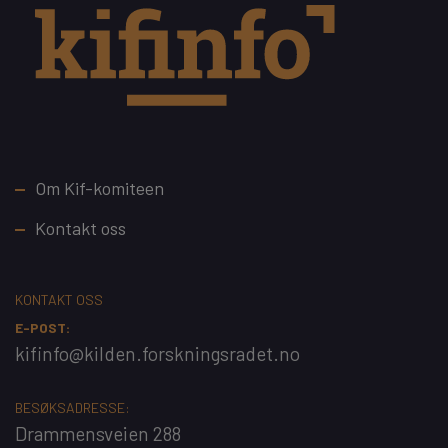
Footer
Om Kif-komiteen
Kontakt oss
KONTAKT OSS
E-POST:
kifinfo@kilden.forskningsradet.no
BESØKSADRESSE:
Drammensveien 288