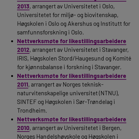
2013
, arrangert av Universitetet i Oslo,
Universitetet for miljø- og biovitenskap,
Høgskolen i Oslo og Akershus og Institutt for
samfunnsforskning i Oslo.
Nettverksmøte for likestillingsarbeidere
2012
, arrangert av Universitetet i Stavanger,
IRIS, Høgskolen Stord/Haugesund og Komité
for kjønnsbalanse i forskning i Stavanger.
Nettverksmøte for likestillingsarbeidere
2011
, arrangert av Norges teknisk-
naturvitenskapelige universitet (NTNU),
SINTEF og Høgskolen i Sør-Trøndelag i
Trondheim.
Nettverksmøte for likestillingsarbeidere
2010
, arrangert av Universitetet i Bergen,
Norges Handelshøyskole og Høgskolen i