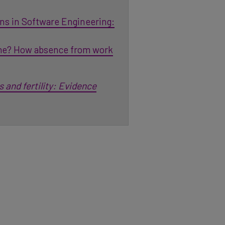
ons in Software Engineering:
ime? How absence from work
 and fertility: Evidence