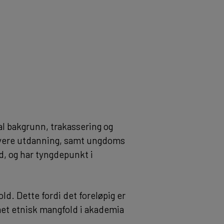
al bakgrunn, trakassering og
høyere utdanning, samt ungdoms
d, og har tyngdepunkt i
ld. Dette fordi det foreløpig er
et etnisk mangfold i akademia