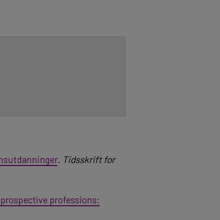
onsutdanninger
.
Tidsskrift for
 prospective professions: