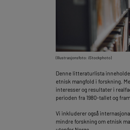
(Illustrasjonsfoto: iStockphoto)
Denne litteraturlista inneholde
etnisk mangfold i forskning. M
interesser og resultater i real
perioden fra 1980-tallet og fram 
Vi inkluderer også internasjonal
mindre forskning om etnisk ma
utenfor Norge.