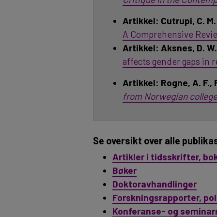
Artikkel: Cutrupi, C. M
A Comprehensive Review
Artikkel:
Aksnes, D. W.,
affects gender gaps in 
Artikkel:
Rogne, A. F., 
from Norwegian college
Se oversikt over alle publik
Artikler i tidsskrifter, bo
Bøker
Doktoravhandlinger
Forskningsrapporter, pol
Konferanse- og seminar