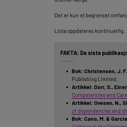
Det er kun et begrenset omfang 
Lista oppdateres kontinuerlig.
De siste publikas
Bok: Christensen, J. F.
Publishing Limited.
Artikkel:
Dorr, S., Eine
Competencies and Care
Artikkel: Ovesen, N., S
of dependencies and s
Bok:
Cano, M. & Garcí
Critique in the Contemp