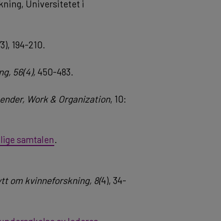
kning, Universitetet i
(
3), 194-210.
ng, 56(4),
450-483.
ender, Work & Organization
, 10:
elige samtalen
.
tt om kvinneforskning, 8(
4), 34-