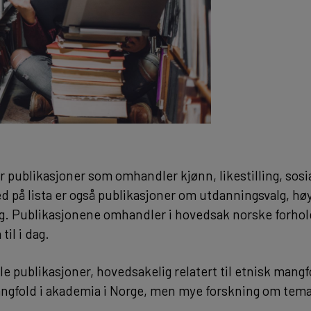
r publikasjoner som omhandler kjønn, likestilling, sosi
ed på lista er også publikasjoner om utdanningsvalg, 
fag. Publikasjonene omhandler i hovedsak norske forhol
til i dag.
e publikasjoner, hovedsakelig relatert til etnisk mangfo
ngfold i akademia i Norge, men mye forskning om tema