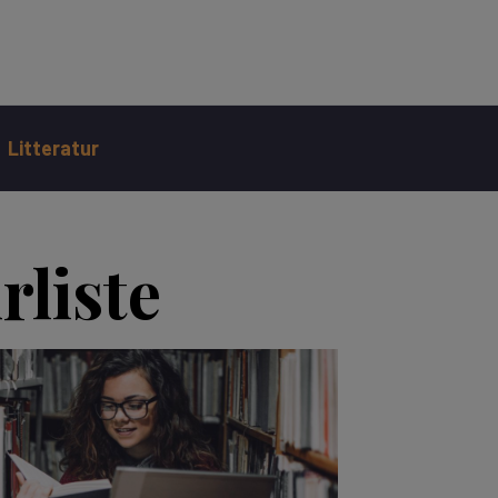
Litteratur
rliste