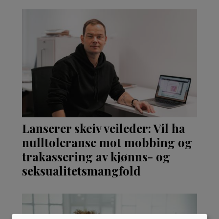
Lanserer skeiv veileder: Vil ha
nulltoleranse mot mobbing og
trakassering av kjønns- og
seksualitetsmangfold