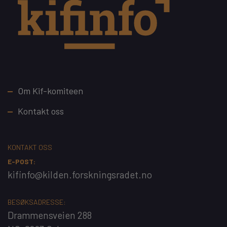
Footer
Om Kif-komiteen
Kontakt oss
KONTAKT OSS
E-POST:
kifinfo@kilden.forskningsradet.no
BESØKSADRESSE:
Drammensveien 288