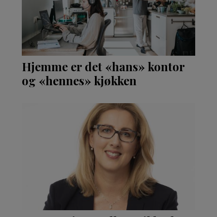
Hjemme er det «hans» kontor
og «hennes» kjøkken