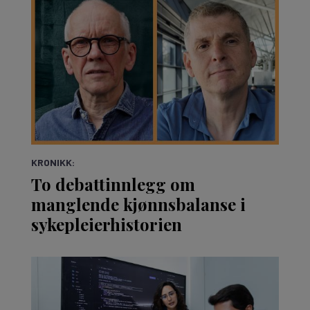
KRONIKK:
To debattinnlegg om
manglende kjønnsbalanse i
sykepleierhistorien