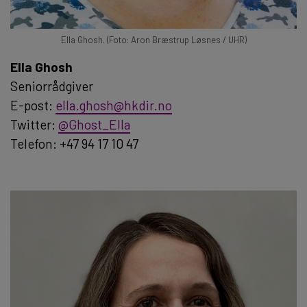
Ella Ghosh. (Foto: Aron Bræstrup Løsnes / UHR)
Ella Ghosh
Seniorrådgiver
E-post:
ella.ghosh@hkdir.no
Twitter:
@Ghost_Ella
Telefon: +47 94 17 10 47