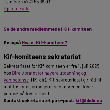
Telefon: +47 41 55 39 03
Hjemmeside
Se de andre medlemmene i Kif-komiteen
Se også
Hva er Kif-komiteen?
Kif-komiteens sekretariat
Sekretariatet for Kif-komiteen er fra 1. juli 2025
hos
Direktoratet for høyere utdanning og
kompetanse
(HK-dir). Kif-sekretariatet gir råd til
institusjoner, arrangerer seminarer og driver
politisk pådriverarbeid.
Kontakt sekretariatet på e-post:
kif@hkdir.no