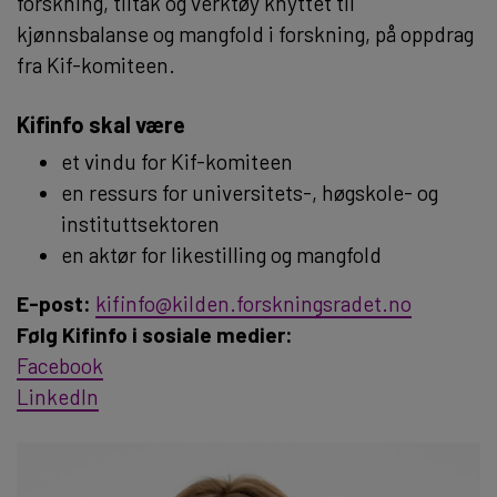
forskning, tiltak og verktøy knyttet til
kjønnsbalanse og mangfold i forskning, på oppdrag
fra Kif-komiteen.
Kifinfo skal være
et vindu for Kif-komiteen
en ressurs for universitets-, høgskole- og
instituttsektoren
en aktør for likestilling og mangfold
E-post:
kifinfo@kilden.forskningsradet.no
Følg Kifinfo i sosiale medier:
Facebook
LinkedIn