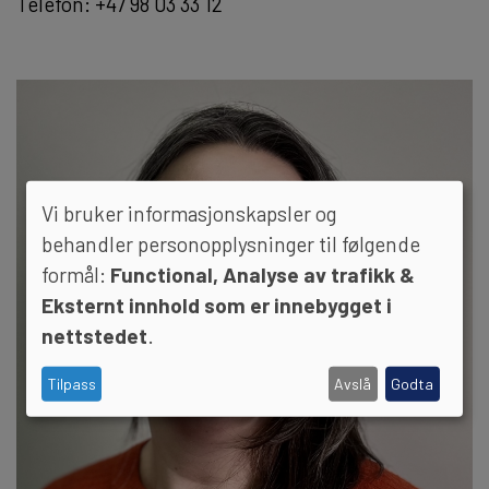
Telefon: +47 98 03 33 12
Vi bruker informasjonskapsler og
behandler personopplysninger til følgende
formål:
Functional, Analyse av trafikk &
Eksternt innhold som er innebygget i
nettstedet
.
Tilpass
Avslå
Godta