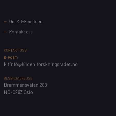
Footer
Om Kif-komiteen
Kontakt oss
KONTAKT OSS
E-POST:
kifinfo@kilden.forskningsradet.no
BESØKSADRESSE:
Drammensveien 288
NO-0283 Oslo