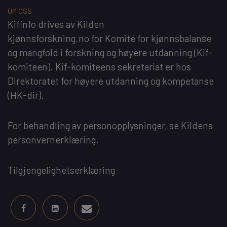
OM OSS
Kifinfo
drives av
Kilden
kjønnsforskning.no
for
Komité for kjønnsbalanse
og mangfold i forskning og høyere utdanning
(Kif-
komiteen). Kif-komiteens sekretariat er hos
Direktoratet for høyere utdanning og kompetanse
(HK-dir)
.
For behandling av personopplysninger, se
Kildens
personvernerklæring
.
Tilgjengelighetserklæring