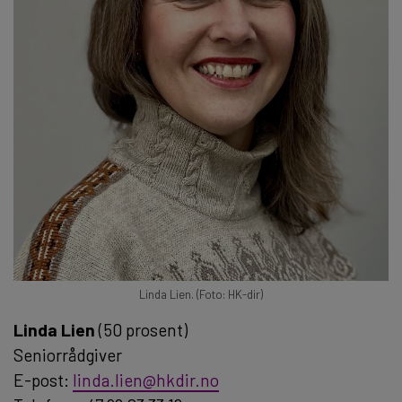
Linda Lien. (Foto: HK-dir)
Linda Lien
(50 prosent)
Seniorrådgiver
E-post:
linda.lien@hkdir.no