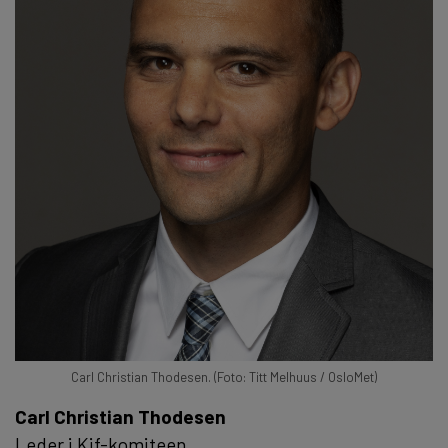
Carl Christian Thodesen. (Foto: Titt Melhuus / OsloMet)
Carl Christian Thodesen
Leder i Kif-komiteen