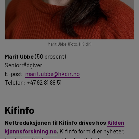
Marit Ubbe. (Foto: HK-dir)
Marit Ubbe
(50 prosent)
Seniorrådgiver
E-post:
marit.ubbe@hkdir.no
Telefon: +47 92 81 88 51
Kifinfo
Nettredaksjonen til Kifinfo drives hos
Kilden
kjønnsforskning.no
.
Kifinfo formidler nyheter,