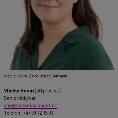
Vibeke Hoem. (Foto: Marte Garmann)
Vibeke Hoem
(50 prosent)
Seniorrådgiver
vho@forskningsradet.no
Telefon: +47 99 72 15 33