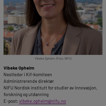
Vibeke Opheim. (Foto: NIFU)
Vibeke Opheim
Nestleder i Kif-komiteen
Administrerende direktør
NIFU Nordisk institutt for studier av innovasjon,
forskning og utdanning
E-post:
vibeke.opheim@nifu.no