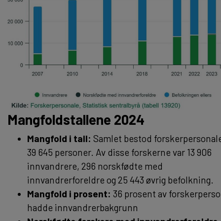
Mangfoldstallene 2024
Mangfold i tall:
Samlet bestod forskerpersonale
39 645 personer. Av disse forskerne var 13 906
innvandrere, 296 norskfødte med
innvandrerforeldre og 25 443 øvrig befolkning.
Mangfold i prosent:
36 prosent av forskerperso
hadde innvandrerbakgrunn