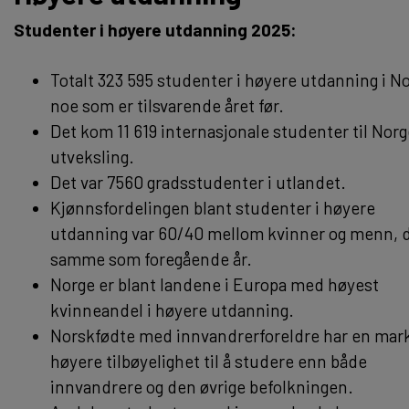
Studenter i høyere utdanning 2025:
Totalt 323 595 studenter i høyere utdanning i N
noe som er tilsvarende året før.
Det kom 11 619 internasjonale studenter til Norg
utveksling.
Det var 7560 gradsstudenter i utlandet.
Kjønnsfordelingen blant studenter i høyere
utdanning var 60/40 mellom kvinner og menn, 
samme som foregående år.
Norge er blant landene i Europa med høyest
kvinneandel i høyere utdanning.
Norskfødte med innvandrerforeldre har en mar
høyere tilbøyelighet til å studere enn både
innvandrere og den øvrige befolkningen.