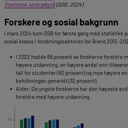
Statistisk sentralbyrå
(SSB, 2024)
Forskere og sosial bakgrunn
I mars 2024 kom SSB for første gang med statistikk p
sosial klasse i forskningssektoren for årene 2012–20
I 2022 hadde 66 prosent av forskerne foreldre 
høyere utdanning, en høyere andel enn tilsvar
tall for studenter (60 prosent) og mye høyere e
befolkningen generelt (32 prosent).
Alder: De yngste forskerne har den høyeste an
foreldre med høyere utdanning.