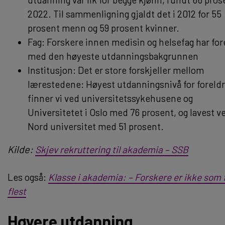
2022. Til sammenligning gjaldt det i 2012 for 55
prosent menn og 59 prosent kvinner.
Fag: Forskere innen medisin og helsefag har for
med den høyeste utdanningsbakgrunnen
Institusjon: Det er store forskjeller mellom
lærestedene: Høyest utdanningsnivå for foreld
finner vi ved universitetssykehusene og
Universitetet i Oslo med 76 prosent, og lavest v
Nord universitet med 51 prosent.
Kilde:
Skjev rekruttering til akademia – SSB
Les også:
Klasse i akademia: – Forskere er ikke som 
flest
Høyere utdanning