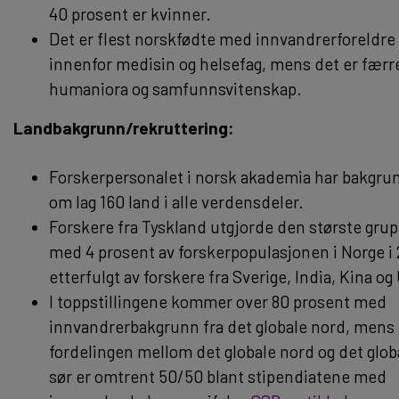
40 prosent er kvinner.
Det er flest norskfødte med innvandrerforeldre
innenfor medisin og helsefag, mens det er færre
humaniora og samfunnsvitenskap.
Landbakgrunn/rekruttering:
Forskerpersonalet i norsk akademia har bakgrun
om lag 160 land i alle verdensdeler.
Forskere fra Tyskland utgjorde den største gru
med 4 prosent av forskerpopulasjonen i Norge i
etterfulgt av forskere fra Sverige, India, Kina og
I toppstillingene kommer over 80 prosent med
innvandrerbakgrunn fra det globale nord, mens
fordelingen mellom det globale nord og det glob
sør er omtrent 50/50 blant stipendiatene med