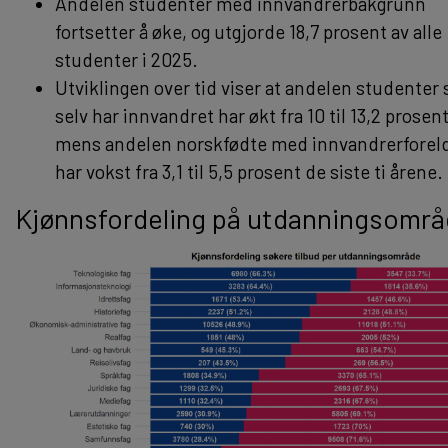
Andelen studenter med innvandrerbakgrunn
fortsetter å øke, og utgjorde 18,7 prosent av alle
studenter i 2025.
Utviklingen over tid viser at andelen studenter
selv har innvandret har økt fra 10 til 13,2 prosent
mens andelen norskfødte med innvandrerforel
har vokst fra 3,1 til 5,5 prosent de siste ti årene.
Kjønnsfordeling på utdanningsområ