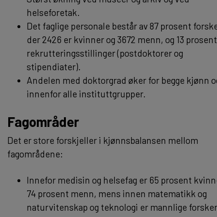
helseforetak.
Det faglige personale består av 87 prosent forsk
der 2426 er kvinner og 3672 menn, og 13 prosent
rekrutteringsstillinger (postdoktorer og
stipendiater).
Andelen med doktorgrad øker for begge kjønn o
innenfor alle instituttgrupper.
Fagområder
Det er store forskjeller i kjønnsbalansen mellom
fagområdene:
Innefor medisin og helsefag er 65 prosent kvinn
74 prosent menn, mens innen matematikk og
naturvitenskap og teknologi er mannlige forsker