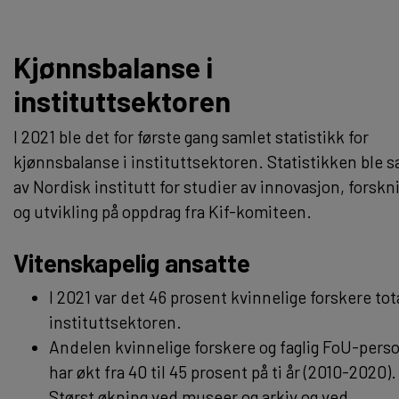
Kjønnsbalanse i
instituttsektoren
I 2021 ble det for første gang samlet statistikk for
kjønnsbalanse i instituttsektoren. Statistikken ble 
av Nordisk institutt for studier av innovasjon, forskn
og utvikling på oppdrag fra Kif-komiteen.
Vitenskapelig ansatte
I 2021 var det 46 prosent kvinnelige forskere tota
instituttsektoren.
Andelen kvinnelige forskere og faglig FoU-pers
har økt fra 40 til 45 prosent på ti år (2010-2020).
Størst økning ved museer og arkiv og ved