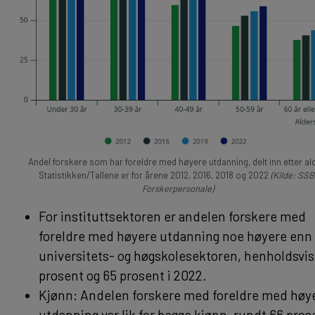
Andel forskere som har foreldre med høyere utdanning, delt inn etter ald
Statistikken/Tallene er for årene 2012, 2016, 2018 og 2022
(Kilde: SSB
Forskerpersonale)
For instituttsektoren er andelen forskere med
foreldre med høyere utdanning noe høyere enn 
universitets- og høgskolesektoren, henholdsvis
prosent og 65 prosent i 2022.
Kjønn: Andelen forskere med foreldre med høy
utdanning var lik for begge kjønn, rundt 66 prose