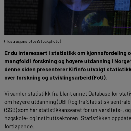
(Illustrasjonsfoto: iStockphoto)
Er du interessert i statistikk om kjønnsfordeling 
mangfold i forskning og høyere utdanning i Norge
denne siden presenterer Kifinfo utvalgt statistik
over forskning og utviklingsarbeid (FoU).
Vi samler statistikk fra blant annet Database for stati
om høyere utdanning (DBH) og fra Statistisk sentralb
(SSB) som har statistikkansvaret for universitets-, og
høgskole- og instituttsektoren. Statistikken oppdat
fortløpende.