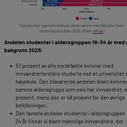
Figuren viser kjønnsfordelingen blant søkere med tilbud for hvert
utdanningsområde i 2025.
(Kilde
:
HK-dir
)
Andelen studenter i aldersgruppen 19-34 år med u
bakgrunn 2025:
57 prosent av alle norskfødte kvinner med
innvandrerforeldre studerte ved et universitet e
høyskole. Den tilsvarende andelen blant kvinner
samme aldersgruppe som selv har innvandret, e
prosent, mens den er 49 prosent for den øvrige
befolkningen.
Den laveste andelen studenter i aldersgruppen 1
24 år finner vi blant mannlige innvandrere, der