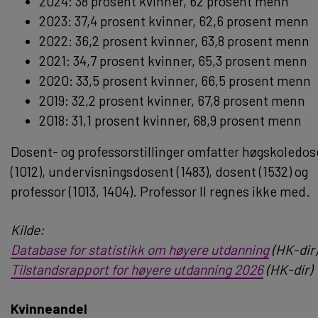
2024: 38 prosent kvinner, 62 prosent menn
2023: 37,4 prosent kvinner, 62,6 prosent menn
2022: 36,2 prosent kvinner, 63,8 prosent menn
2021: 34,7 prosent kvinner, 65,3 prosent menn
2020: 33,5 prosent kvinner, 66,5 prosent menn
2019: 32,2 prosent kvinner, 67,8 prosent menn
2018: 31,1 prosent kvinner, 68,9 prosent menn
Dosent- og professorstillinger omfatter høgskoledos
(1012), undervisningsdosent (1483), dosent (1532) og
professor (1013, 1404). Professor II regnes ikke med.
Kilde:
Database for statistikk om høyere utdanning
(HK-dir)
Tilstandsrapport for høyere utdanning 2026
(HK-dir)
Kvinneandel