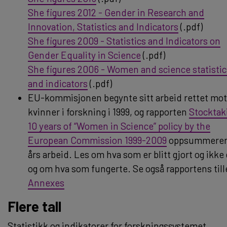
She figures 2012 - Gender in Research and
Innovation, Statistics and Indicators
(.pdf)
She figures 2009 - Statistics and Indicators on
Gender Equality in Science
(.pdf)
She figures 2006 - Women and science statistic
and indicators
(.pdf)
EU-kommisjonen begynte sitt arbeid rettet mot
kvinner i forskning i 1999, og rapporten
Stocktak
10 years of “Women in Science” policy by the
European Commission 1999-2009
oppsummerer 
års arbeid. Les om hva som er blitt gjort og ikke 
og om hva som fungerte. Se også rapportens till
Annexes
Flere tall
Statistikk og indikatorer for forskningssystemet