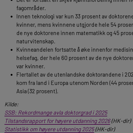
fagområder.
Innen teknologi var kun 33 prosent av doktoren
kvinner, mens kvinnene utgjorde hele 54 prosen
de nye doktorene innen matematikk og 45 prose
naturvitenskap.
Kvinneandelen fortsatte å øke innenfor medisin
helsefag, der hele 60 prosent av de nye doktor
var kvinner.
Flertallet av de utenlandske doktorandene i 20
kom fra land i Europa utenom Norden (44 prosen
Asia (32 prosent).
Kilde:
SSB: Rekordmange avla doktorgrad i 2025
Tilstandsrapport for høyere utdanning 2026
(HK-dir)
Statistikk om høyere utdanning 2025
(HK-dir)