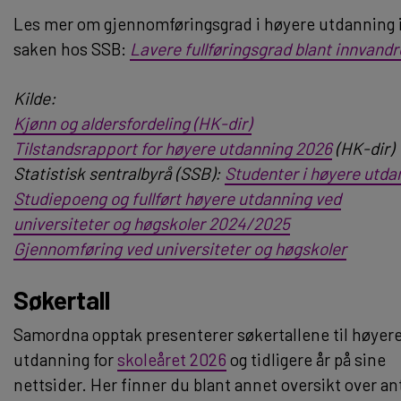
Les mer om gjennomføringsgrad i høyere utdanning 
saken hos SSB:
Lavere fullføringsgrad blant innvandr
Kilde:
Kjønn og aldersfordeling (HK-dir)
Tilstandsrapport for høyere utdanning 2026
(HK-dir)
Statistisk sentralbyrå (SSB):
Studenter i høyere utda
Studiepoeng og fullført høyere utdanning ved
universiteter og høgskoler 2024/2025
Gjennomføring ved universiteter og høgskoler
Søkertall
Samordna opptak presenterer søkertallene til høyer
utdanning for
skoleåret 2026
og tidligere år på sine
nettsider. Her finner du blant annet oversikt over ant