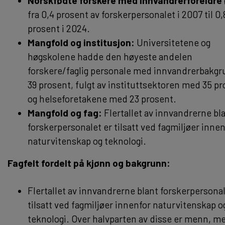
Norskfødte forskere med innvandrerforeldre
fra 0,4 prosent av forskerpersonalet i 2007 til 0,
prosent i 2024.
Mangfold og institusjon:
Universitetene og
høgskolene hadde den høyeste andelen
forskere/faglig personale med innvandrerbakgr
39 prosent, fulgt av instituttsektoren med 35 p
og helseforetakene med 23 prosent.
Mangfold og fag:
Flertallet av innvandrerne bl
forskerpersonalet er tilsatt ved fagmiljøer innen
naturvitenskap og teknologi.
Fagfelt fordelt på kjønn og bakgrunn:
Flertallet av innvandrerne blant forskerpersonal
tilsatt ved fagmiljøer innenfor naturvitenskap o
teknologi. Over halvparten av disse er menn, m