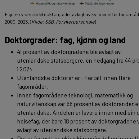
Figuren viser andel doktorgrader avlagt av kvinner etter fagområd
2000–2025. (
Kilde: SSB, Forskerpersonale
)
Doktorgrader: fag, kjønn og land
41 prosent av doktorgradene ble avlagt av
utenlandske statsborgere, en nedgang fra 44 pr
i 2024
Utenlandske doktorer er i flertall innen flere
fagområder.
Innen fagområdene teknologi, matematikk og
naturvitenskap var 66 prosent av doktorandene
utenlandske. Andelen er lavere innen medisin 
helsefag, der bare 18 prosent av doktorgradene 
avlagt av utenlandske statsborgere.
Det er fortsatt en skjev kjønnsfordeling innen fl