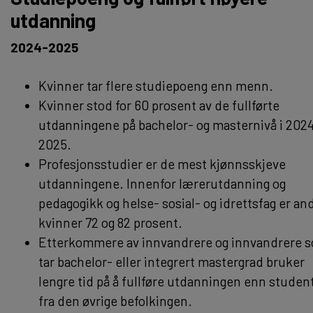
utdanning
2024-2025
Kvinner tar flere studiepoeng enn menn.
Kvinner stod for 60 prosent av de fullførte
utdanningene på bachelor- og masternivå i 202
2025.
Profesjonsstudier er de mest kjønnsskjeve
utdanningene. Innenfor lærerutdanning og
pedagogikk og helse- sosial- og idrettsfag er an
kvinner 72 og 82 prosent.
Etterkommere av innvandrere og innvandrere 
tar bachelor- eller integrert mastergrad bruker
lengre tid på å fullføre utdanningen enn studen
fra den øvrige befolkingen.