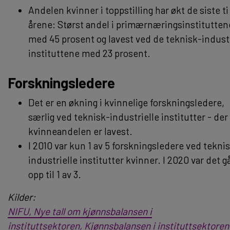
Andelen kvinner i toppstilling har økt de siste ti
årene: Størst andel i primærnæringsinstitutten
med 45 prosent og lavest ved de teknisk-industr
instituttene med 23 prosent.
Forskningsledere
Det er en økning i kvinnelige forskningsledere,
særlig ved teknisk-industrielle institutter - der
kvinneandelen er lavest.
I 2010 var kun 1 av 5 forskningsledere ved tekni
industrielle institutter kvinner. I 2020 var det g
opp til 1 av 3.
Kilder:
NIFU, Nye tall om kjønnsbalansen i
instituttsektoren, Kjønnsbalansen i instituttsektoren