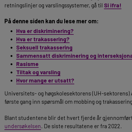
retningslinjer og varslingssystemer, gå til
Si ifra!
På denne siden kan du lese mer om:
Hva er diskriminering?
Hva er trakassering?
Seksuell trakassering
Sammensatt diskriminering og interseksjona
Rasisme
Tiltak og varsling
Hvor mange er utsatt?
Universitets- og høgskolesektorens (UH-sektorens) 
første gang inn spørsmål om mobbing og trakassering
Blant studentene blir det hvert fjerde år gjennomfør
undersøkelsen
. De siste resultatene er fra 2022.