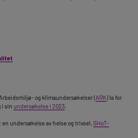
litet
Arbeidsmiljø- og klimaundersøkelser (
ARK
) la for
 i sin
undersøkelse i 2023
.
t en undersøkelse av helse og trivsel,
SHoT-