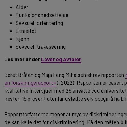
Alder
Funksjonsnedsettelse
Seksuell orientering
Etnisitet
Kjønn
Seksuell trakassering
Les mer under
Lover og avtaler
Beret Bråten og Maja Feng Mikalsen skrev rapporten
en forskningsrapport»
(i 2022). Rapporten er basert 
kvalitative intervjuer med 26 ansatte ved universitet
nesten 19 prosent utenlandsfødte selv oppgir å ha bli
Rapportforfatterne mener at mye av diskrimineringen e
de kan kalle det for diskriminering. På den måten blir