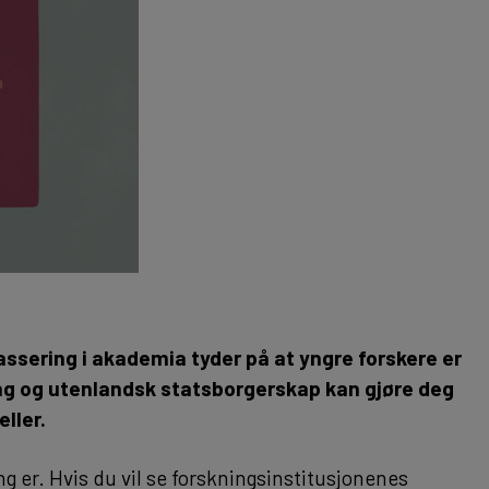
assering i akademia tyder på at yngre forskere er
ling og utenlandsk statsborgerskap kan gjøre deg
ller.
ng er. Hvis du vil se forskningsinstitusjonenes