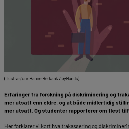
(Illustrasjon: Hanne Berkaak / byHands)
Erfaringer fra forskning på diskriminering og trak
mer utsatt enn eldre, og at både midlertidig stil
mer utsatt. Og studenter rapporterer om flest tilfe
Her forklarer vi kort hva trakassering og diskrimineri