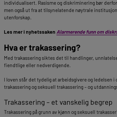
individualisert. Rasisme og diskriminering bør derfor
men også ut fra at tilsynelatende nøytrale institusjo
utenforskap.
Les mer i nyhetssaken
Alarmerende funn om diskr
Hva er trakassering?
Med trakassering siktes det til handlinger, unnlatel
fiendtlige eller nedverdigende.
I loven står det tydelig at arbeidsgivere og ledelsen 
trakassering og seksuell trakassering – og utdannings
Trakassering – et vanskelig begrep
Trakassering på grunn av kjønn og seksuell trakasser