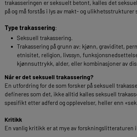
trakasseringen er seksuelt betont, kalles det seksue
på og må forstås i lys av makt- og ulikhetsstrukturer s
Type trakassering
:
Seksuell trakassering.
Trakassering på grunn av: kjønn, graviditet, pe
etnisitet, religion, livssyn, funksjonsnedsettels
kjønnsuttrykk, alder, eller kombinasjoner av dis
Når er det seksuell trakassering?
En utfordring for de som forsker på seksuell trakasse
defineres som det, ikke alltid kalles seksuell trakass
spesifikt etter adferd og opplevelser, heller enn «se
Kritikk
En vanlig kritikk er at mye av forskningslitteraturen