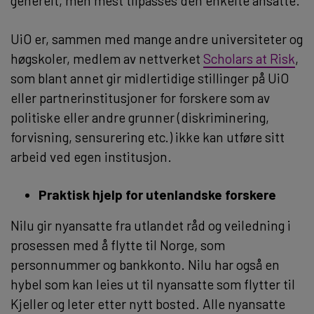
generelt, men mest tilpasses den enkelte ansatte.
UiO er, sammen med mange andre universiteter og
høgskoler, medlem av nettverket
Scholars at Risk
,
som blant annet gir midlertidige stillinger på UiO
eller partnerinstitusjoner for forskere som av
politiske eller andre grunner (diskriminering,
forvisning, sensurering etc.) ikke kan utføre sitt
arbeid ved egen institusjon.
Praktisk hjelp for utenlandske forskere
Nilu gir nyansatte fra utlandet råd og veiledning i
prosessen med å flytte til Norge, som
personnummer og bankkonto. Nilu har også en
hybel som kan leies ut til nyansatte som flytter til
Kjeller og leter etter nytt bosted. Alle nyansatte