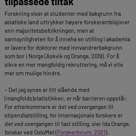
tilpassede tiltak
Forskning viser at studenter med bakgrunn fra
asiatiske land uttrykker høyere forskerambisjoner
enn majoritetsbefolkningen, men at
sannsynligheten for å inneha en stilling i akademia
er lavere for doktorer med innvandrerbakgrunn
som bor i Norge (Askvik og Drange, 2019). For å
sikre en mer mangfoldig rekruttering, må vi vite
mer om mulige hindre.
– Det jeg synes er litt slående med
(mangfolds)statistikken, er når barrieren oppstår:
For etterkommere er det ved overgangen til
stipendiatstilling, for internasjonale forskere er
det ved overgangen til fast stilling, sier Ida Drange,
forsker ved OsloMet (
Forskerforum, 2021
).