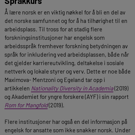
Språkkurs
Å lære norsk er en viktig nøkkel for å bli en del av
det norske samfunnet og for å ha tilhørighet til en
arbeidsplass. Til tross for at stadig flere
forskningsinstitusjoner har engelsk som
arbeidsspråk fremhever forskning betydningen av
språk for inkludering ved arbeidsplassen, både når
det gjelder karriereutvikling, deltakelse i sosiale
nettverk og lokale styrer og verv. Dette er noe både
Maximova- Mentzoni og Egeland tar opp i
artikkelen
Nationality Diversity in Academia
(2019)
og Akademiet for yngre forskere (AYF) i sin rapport
Rom for Mangfold
(2019).
Flere institusjoner har også en del informasjon på
engelsk for ansatte som ikke snakker norsk. Under