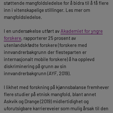
støttende mangfoldsledelse for å bidra til å få flere
inn i vitenskapelige stillinger. Les mer om
mangfoldsledelse.
I en undersøkelse utført av
Akademiet for yngre
forskere
, rapporterer 25 prosent av
utenlandskfødte forskere (forskere med
innvandrerbakgrunn der flesteparten er
internasjonalt mobile forskere) å ha opplevd
diskriminering på grunn av sin
innvandrerbakgrunn (AYF, 2019).
I likhet med forskning på kjønnsbalanse fremhever
flere studier på etnisk mangfold, blant annet
Askvik og Drange (2019) midlertidighet og
uforutsigbare karriereveier som mulig årsak til den