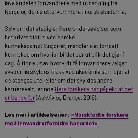
lave andelen innvandrere med utdanning fra
Norge og deres etterkommere i norsk akademia.
Selv om det stadig er flere undersøkelser som
beskriver status ved norske
kunnskapsinstitusjoner, mangler det fortsatt
kunnskap om hvorfor bildet ser ut slik det gjør i
dag. Å finne ut av hvorvidt få innvandrere velger
akademia skyldes trekk ved akademia som gjør at
de stenges ute, eller om det skyldes andre
karrierevalg, er noe
flere forskere har påpekt at det
er behov for
(Askvik og Drange, 2019).
Les mer i artikkelserien:
«Norskfødte forskere
med innvandrerforeldre har ordet»