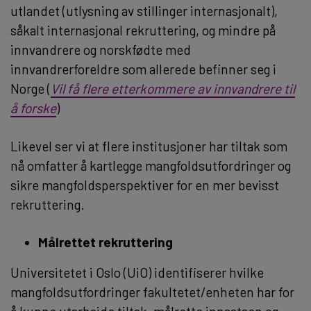
utlandet (utlysning av stillinger internasjonalt),
såkalt internasjonal rekruttering, og mindre på
innvandrere og norskfødte med
innvandrerforeldre som allerede befinner seg i
Norge (
Vil få flere etterkommere av innvandrere til
å forske
)
Likevel ser vi at flere institusjoner har tiltak som
nå omfatter å kartlegge mangfoldsutfordringer og
sikre mangfoldsperspektiver for en mer bevisst
rekruttering.
Målrettet rekruttering
Universitetet i Oslo (UiO) identifiserer hvilke
mangfoldsutfordringer fakultetet/enheten har for