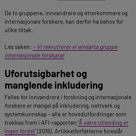
De to gruppene, innvandrere og etterkommere og
internasjonale forskere, kan derfor ha behov for
ulike tiltak.
Les saken:
– Vi rekrutterer ei einsarta gruppe
internasjonale forskarar
Uforutsigbarhet og
manglende inkludering
Felles for innvandrere i forskning og internasjonale
forskere er mangel på inkludering, nettverk og
systemkunnskap – alle er hovedutfordringer som
trekkes frem i AFI-rapporten
“Å være utlending er
ingen fordel”
(2016). Artikkelforfatterne foreslår