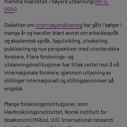
fremme kvaliteten i høyere utdanning (
NIFU,
2014
).
Debatten om
internasjonalisering
har gått i bølger i
mange år og handler blant annet om arbeidsspråk
og akademisk språk, fagutvikling, utveksling,
publisering og nye perspektiver med utenlandske
forskere. Flere forsknings- og
utdanningsinstitusjoner har tiltak rettet mot å nå
internasjonale forskere, gjennom utlysning av
stillinger internasjonalt og stillingsannonser på
engelsk.
Mange forskningsinstitusjoner, som
Havforskningsinstituttet, Norsk institutt for
bioøkonomi (Nibio), UiO, International research