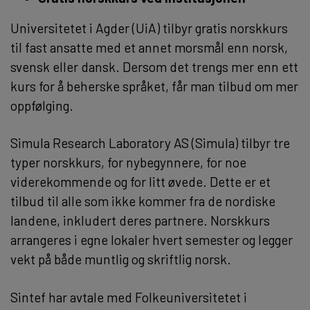
Universitetet i Agder (UiA) tilbyr gratis norskkurs
til fast ansatte med et annet morsmål enn norsk,
svensk eller dansk. Dersom det trengs mer enn ett
kurs for å beherske språket, får man tilbud om mer
oppfølging.
Simula Research Laboratory AS (Simula) tilbyr tre
typer norskkurs, for nybegynnere, for noe
viderekommende og for litt øvede. Dette er et
tilbud til alle som ikke kommer fra de nordiske
landene, inkludert deres partnere. Norskkurs
arrangeres i egne lokaler hvert semester og legger
vekt på både muntlig og skriftlig norsk.
Sintef har avtale med Folkeuniversitetet i