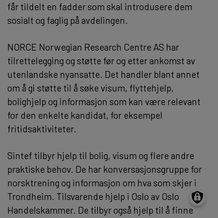
får tildelt en fadder som skal introdusere dem
sosialt og faglig på avdelingen.
NORCE Norwegian Research Centre AS har
tilrettelegging og støtte før og etter ankomst av
utenlandske nyansatte. Det handler blant annet
om å gi støtte til å søke visum, flyttehjelp,
bolighjelp og informasjon som kan være relevant
for den enkelte kandidat, for eksempel
fritidsaktiviteter.
Sintef tilbyr hjelp til bolig, visum og flere andre
praktiske behov. De har konversasjonsgruppe for
norsktrening og informasjon om hva som skjer i
Trondheim. Tilsvarende hjelp i Oslo av Oslo
Handelskammer. De tilbyr også hjelp til å finne