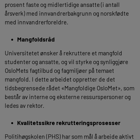
prosent faste og midlertidige ansatte (i antall
årsverk) med innvandrerbakgrunn og norskfødte
med innvandrerforeldre.
Mangfoldsråd
Universitetet ønsker å rekruttere et mangfold
studenter og ansatte, og vil styrke og synliggjøre
OsloMets fagtilbud og fagmiljøer på temaet
mangfold. I dette arbeidet oppretter de det
tidsbegrensede rådet «Mangfoldige OsloMet», som
består av interne og eksterne ressurspersoner og
ledes av rektor.
Kvalitetssikre rekrutteringsprosesser
Politihøgskolen (PHS) har som mål å arbeide aktivt