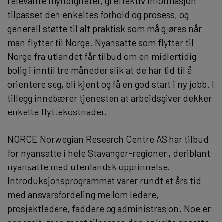
relevante myndigheter, gi effektiv informasjon
tilpasset den enkeltes forhold og prosess, og
generell støtte til alt praktisk som må gjøres når
man flytter til Norge. Nyansatte som flytter til
Norge fra utlandet får tilbud om en midlertidig
bolig i inntil tre måneder slik at de har tid til å
orientere seg, bli kjent og få en god start i ny jobb. I
tillegg innebærer tjenesten at arbeidsgiver dekker
enkelte flyttekostnader.
NORCE Norwegian Research Centre AS har tilbud
for nyansatte i hele Stavanger-regionen, deriblant
nyansatte med utenlandsk opprinnelse.
Introduksjonsprogrammet varer rundt et års tid
med ansvarsfordeling mellom ledere,
prosjektledere, faddere og administrasjon. Noe er