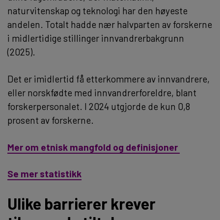
naturvitenskap og teknologi har den høyeste
andelen. Totalt hadde nær halvparten av forskerne
i midlertidige stillinger innvandrerbakgrunn
(2025).
Det er imidlertid få etterkommere av innvandrere,
eller norskfødte med innvandrerforeldre, blant
forskerpersonalet. I 2024 utgjorde de kun 0,8
prosent av forskerne.
Mer om etnisk mangfold og definisjoner
Se mer statistikk
Ulike barrierer krever