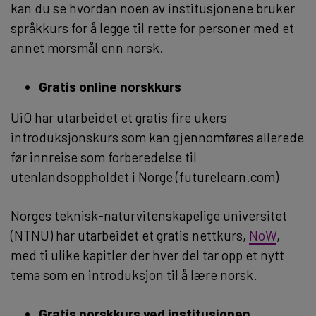
kan du se hvordan noen av institusjonene bruker
språkkurs for å legge til rette for personer med et
annet morsmål enn norsk.
Gratis online norskkurs
UiO har utarbeidet et gratis fire ukers
introduksjonskurs som kan gjennomføres allerede
før innreise som forberedelse til
utenlandsoppholdet i Norge (futurelearn.com)
Norges teknisk-naturvitenskapelige universitet
(NTNU) har utarbeidet et gratis nettkurs,
NoW
,
med ti ulike kapitler der hver del tar opp et nytt
tema som en introduksjon til å lære norsk.
Gratis norskkurs ved institusjonen