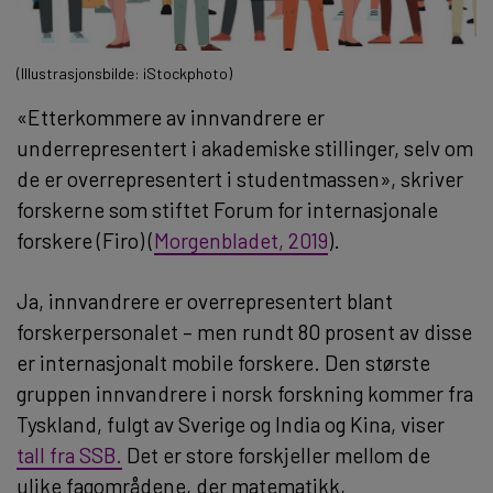
(Illustrasjonsbilde: iStockphoto)
«Etterkommere av innvandrere er
underrepresentert i akademiske stillinger, selv om
de er overrepresentert i studentmassen», skriver
forskerne som stiftet Forum for internasjonale
forskere (Firo) (
Morgenbladet, 2019
).
Ja, innvandrere er overrepresentert blant
forskerpersonalet – men rundt 80 prosent av disse
er internasjonalt mobile forskere. Den største
gruppen innvandrere i norsk forskning kommer fra
Tyskland, fulgt av Sverige og India og Kina, viser
tall fra SSB.
Det er store forskjeller mellom de
ulike fagområdene, der matematikk,