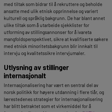
med tiltak som bidrar til å rekruttere og beholde
ansatte med ulik etnisk opprinnelse og variert
kulturell og språklig bakgrunn. De har blant annet
ulike tiltak som å utarbeide sjekklister for
utforming av stillingsannonser for å ivareta
mangfoldsperspektivet, sikre at kvalifiserte søkere
med etnisk minoritetsbakgrunn blir innkalt til
intervju og kvalitetssikre intervjumaler.
Utlysning av stillinger
internasjonalt
Internasjonalisering har vært en sentral del av
norsk politikk for høyere utdanning i flere tiår, og
lærestedenes strategier for internasjonalisering
har blitt betraktet som et virkemiddel for å