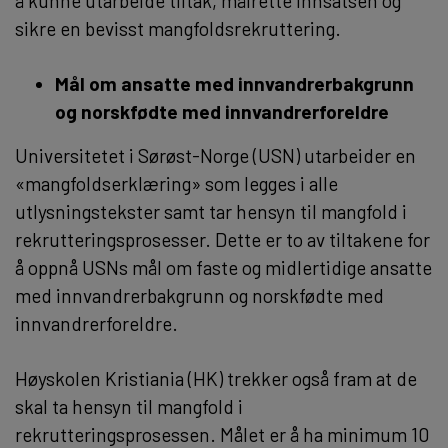
å kunne utarbeide tiltak, målrette innsatsen og
sikre en bevisst mangfoldsrekruttering.
Mål om ansatte med innvandrerbakgrunn
og norskfødte med innvandrerforeldre
Universitetet i Sørøst-Norge (USN) utarbeider en
«mangfoldserklæring» som legges i alle
utlysningstekster samt tar hensyn til mangfold i
rekrutteringsprosesser. Dette er to av tiltakene for
å oppnå USNs mål om faste og midlertidige ansatte
med innvandrerbakgrunn og norskfødte med
innvandrerforeldre.
Høyskolen Kristiania (HK) trekker også fram at de
skal ta hensyn til mangfold i
rekrutteringsprosessen. Målet er å ha minimum 10