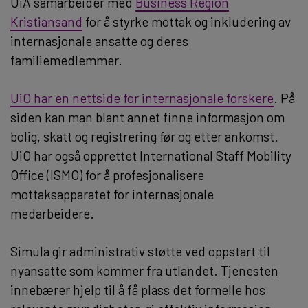
UiA samarbeider med
Business Region
Kristiansand
for å styrke mottak og inkludering av
internasjonale ansatte og deres
familiemedlemmer.
UiO har en nettside for internasjonale forskere
. På
siden kan man blant annet finne informasjon om
bolig, skatt og registrering før og etter ankomst.
UiO har også opprettet International Staff Mobility
Office (ISMO) for å profesjonalisere
mottaksapparatet for internasjonale
medarbeidere.
Simula gir administrativ støtte ved oppstart til
nyansatte som kommer fra utlandet. Tjenesten
innebærer hjelp til å få plass det formelle hos