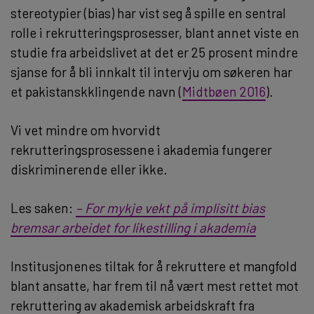
stereotypier (bias) har vist seg å spille en sentral
rolle i rekrutteringsprosesser, blant annet viste en
studie fra arbeidslivet at det er 25 prosent mindre
sjanse for å bli innkalt til intervju om søkeren har
et pakistanskklingende navn (
Midtbøen 2016
).
Vi vet mindre om hvorvidt
rekrutteringsprosessene i akademia fungerer
diskriminerende eller ikke.
Les saken:
– For mykje vekt på implisitt bias
bremsar arbeidet for likestilling i akademia
Institusjonenes tiltak for å rekruttere et mangfold
blant ansatte, har frem til nå vært mest rettet mot
rekruttering av akademisk arbeidskraft fra