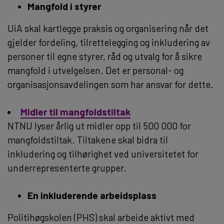
Mangfold i styrer
UiA skal kartlegge praksis og organisering når det
gjelder fordeling, tilrettelegging og inkludering av
personer til egne styrer, råd og utvalg for å sikre
mangfold i utvelgelsen. Det er personal- og
organisasjonsavdelingen som har ansvar for dette.
Midler til mangfoldstiltak
NTNU lyser årlig ut midler opp til 500 000 for
mangfoldstiltak. Tiltakene skal bidra til
inkludering og tilhørighet ved universitetet for
underrepresenterte grupper.
En inkluderende arbeidsplass
Politihøgskolen (PHS) skal arbeide aktivt med