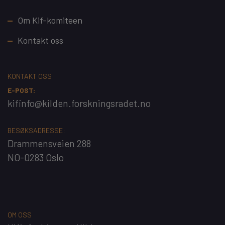
Footer
Om Kif-komiteen
Kontakt oss
KONTAKT OSS
E-POST:
kifinfo@kilden.forskningsradet.no
BESØKSADRESSE:
Drammensveien 288
NO-0283 Oslo
OM OSS