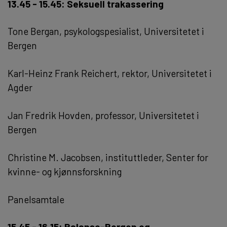
13.45 - 15.45: Seksuell trakassering
Tone Bergan, psykologspesialist, Universitetet i
Bergen
Karl-Heinz Frank Reichert, rektor, Universitetet i
Agder
Jan Fredrik Hovden, professor, Universitetet i
Bergen
Christine M. Jacobsen, instituttleder, Senter for
kvinne- og kjønnsforskning
Panelsamtale
15.45 - 16.15: Balanse-Bergen og