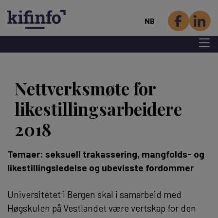
NB
Menu 
Hopp
til
Nettverksmøte for
hovedinnhold
likestillingsarbeidere
2018
Temaer: seksuell trakassering, mangfolds- og
likestillingsledelse og ubevisste fordommer
Universitetet i Bergen skal i samarbeid med
Høgskulen på Vestlandet være vertskap for den