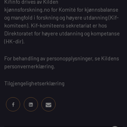
Kifinfo
drives av
Kilden
kjønnsforskning.no
for
Komité for kjønnsbalanse
og mangfold i forskning og høyere utdanning
(Kif-
komiteen). Kif-komiteens sekretariat er hos
Direktoratet for høyere utdanning og kompetanse
(HK-dir)
.
For behandling av personopplysninger, se
Kildens
personvernerklæring
.
Tilgjengelighetserklæring