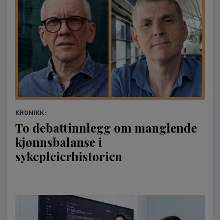
KRONIKK:
To debattinnlegg om manglende
kjønnsbalanse i
sykepleierhistorien