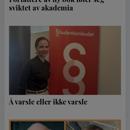
sviktet av akademia
Å varsle eller ikke varsle