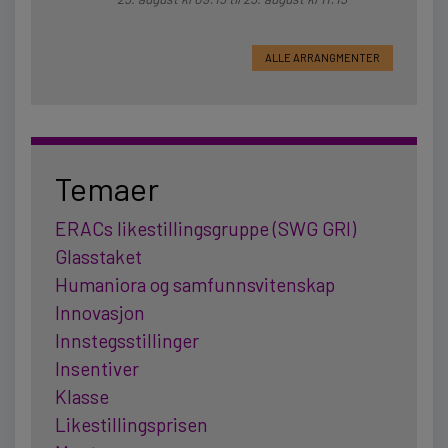
ALLE ARRANGMENTER
Temaer
ERACs likestillingsgruppe (SWG GRI)
Glasstaket
Humaniora og samfunnsvitenskap
Innovasjon
Innstegsstillinger
Insentiver
Klasse
Likestillingsprisen