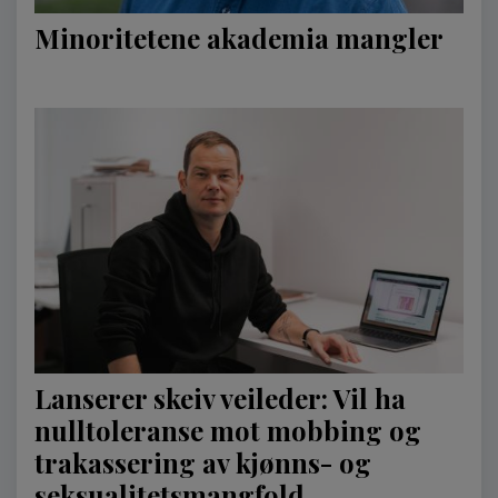
Minoritetene akademia mangler
Lanserer skeiv veileder: Vil ha
nulltoleranse mot mobbing og
trakassering av kjønns- og
seksualitetsmangfold