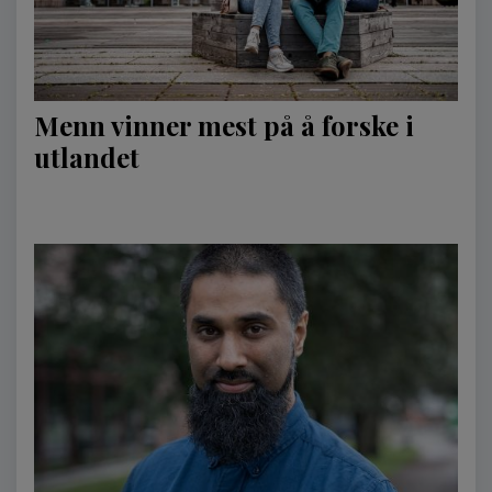
Menn vinner mest på å forske i
utlandet