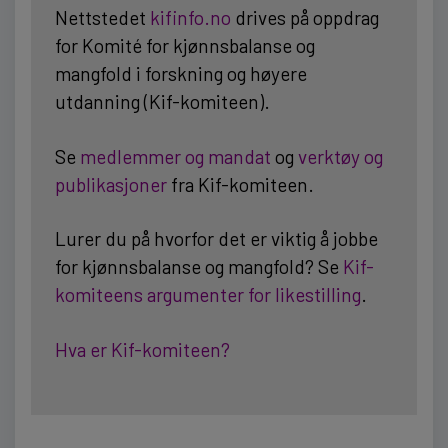
Nettstedet
kifinfo.no
drives på oppdrag
for Komité for kjønnsbalanse og
mangfold i forskning og høyere
utdanning (Kif-komiteen).
Se
medlemmer og mandat
og
verktøy og
publikasjoner
fra Kif-komiteen.
Lurer du på hvorfor det er viktig å jobbe
for kjønnsbalanse og mangfold? Se
Kif-
komiteens argumenter for likestilling
.
Hva er Kif-komiteen?