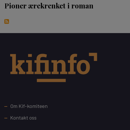
Pioner ærekrenket i roman
Footer
Om Kif-komiteen
Kontakt oss