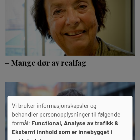
– Mange dør av realfag
Vi bruker informasjonskapsler og
behandler personopplysninger til følgende
formål:
Functional, Analyse av trafikk &
Eksternt innhold som er innebygget i