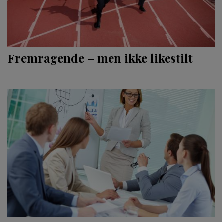
Fremragende – men ikke likestilt