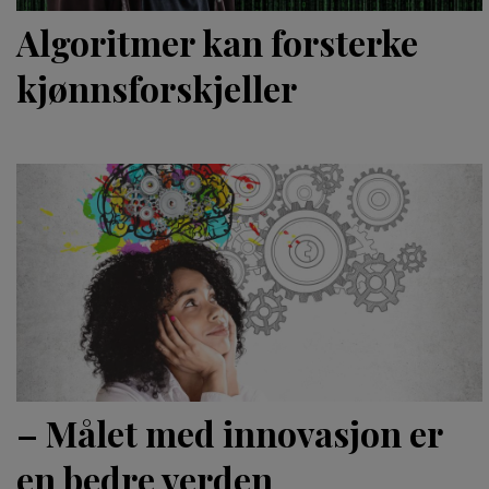
Algoritmer kan forsterke
kjønnsforskjeller
– Målet med innovasjon er
en bedre verden