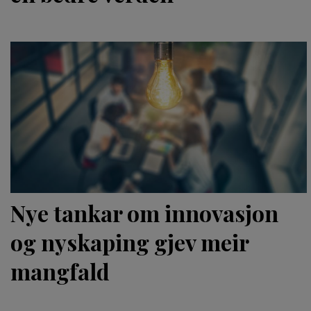
Nye tankar om innovasjon
og nyskaping gjev meir
mangfald