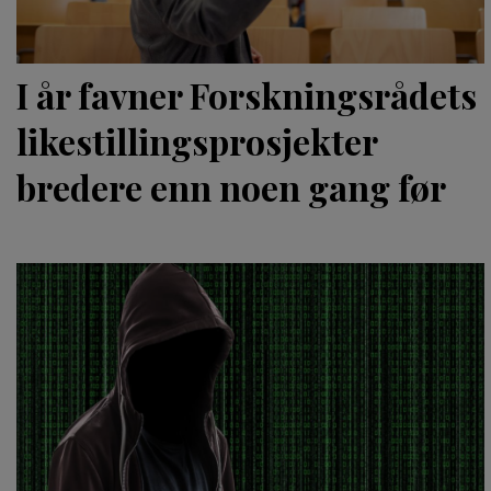
I år favner Forskningsrådets
likestillingsprosjekter
bredere enn noen gang før