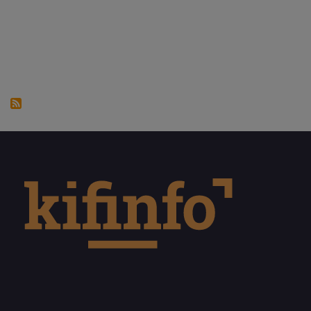
Sider