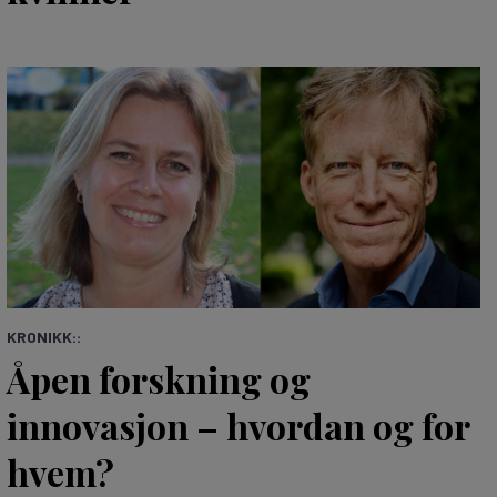
KRONIKK::
Åpen forskning og
innovasjon – hvordan og for
hvem?