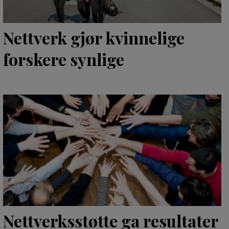
Nettverk gjør kvinnelige
forskere synlige
Nettverksstøtte ga resultater