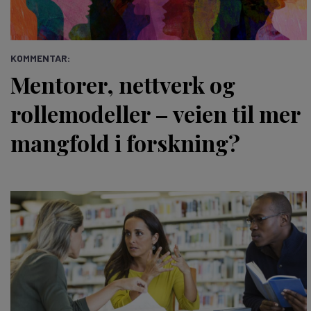
KOMMENTAR:
Mentorer, nettverk og
rollemodeller – veien til mer
mangfold i forskning?