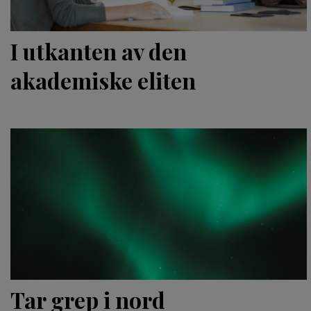
I utkanten av den
akademiske eliten
Tar grep i nord