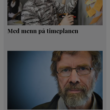
Med menn på timeplanen