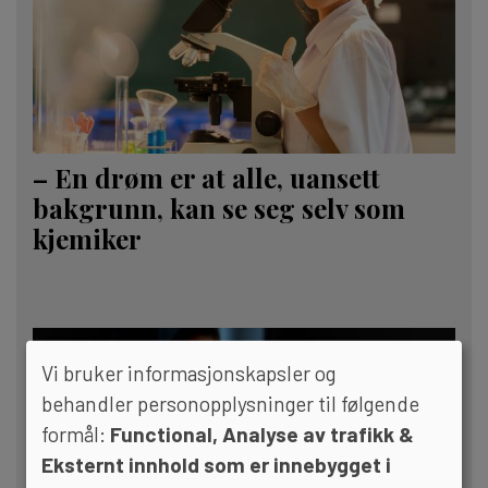
– En drøm er at alle, uansett
bakgrunn, kan se seg selv som
kjemiker
Vi bruker informasjonskapsler og
behandler personopplysninger til følgende
formål:
Functional, Analyse av trafikk &
Eksternt innhold som er innebygget i