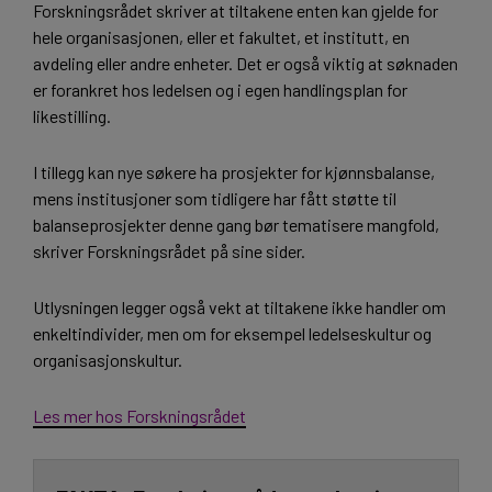
Forskningsrådet skriver at tiltakene enten kan gjelde for
hele organisasjonen, eller et fakultet, et institutt, en
avdeling eller andre enheter. Det er også viktig at søknaden
er forankret hos ledelsen og i egen handlingsplan for
likestilling.
I tillegg kan nye søkere ha prosjekter for kjønnsbalanse,
mens institusjoner som tidligere har fått støtte til
balanseprosjekter denne gang bør tematisere mangfold,
skriver Forskningsrådet på sine sider.
Utlysningen legger også vekt at tiltakene ikke handler om
enkeltindivider, men om for eksempel ledelseskultur og
organisasjonskultur.
Les mer hos Forskningsrådet