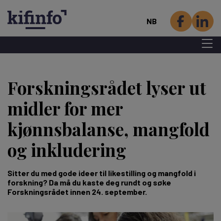
NB
Menu 
Hopp
til
Forskningsrådet lyser ut
hovedinnhold
midler for mer
kjønnsbalanse, mangfold
og inkludering
Sitter du med gode ideer til likestilling og mangfold i
forskning? Da må du kaste deg rundt og søke
Forskningsrådet innen 24. september.