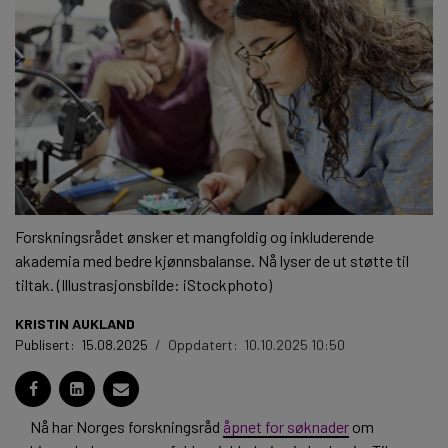
Forskningsrådet ønsker et mangfoldig og inkluderende
akademia med bedre kjønnsbalanse. Nå lyser de ut støtte til
tiltak. (Illustrasjonsbilde: iStockphoto)
KRISTIN AUKLAND
Publisert:
15.08.2025
/
Oppdatert:
10.10.2025 10:50
Nå har Norges forskningsråd
åpnet for søknader
om