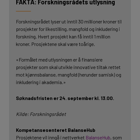
Forskningsrådets utlysning
Forskningsrådet lyser ut inntil 30 millioner kroner til
prosjekter for likestilling, mangfold og inkludering i
forskning. Hvert prosjekt kan få inntil 1 million
kroner. Prosjektene skal være toårige.
«Formålet med utlysningen er å finansiere
prosjekter som skal utvikle innovative tiltak rettet
mot kjønnsbalanse, mangfold (herunder samisk) og
inkludering i akademia.»
Søknadsfristen er 24. september kl. 13.00.
Kilde: Forskningsrådet
Kompetansesenteret BalanseHub
Prosjektene vil inngå i nettverket
BalanseHub
, som