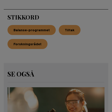
STIKKORD
Balanse-programmet
Tiltak
Forskningsrådet
SE OGSÅ