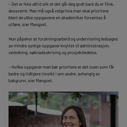
– Det er ikke alltid slik at det går deg godt bare du er flink,
dessverre. Man må også velge hva man skal prioritere
blant de ulike oppgavene en akademiker forventes å
utføre, sier Mangset.
Hun påpeker at forskningsarbeid og undervisning ledsages
av mindre synlige oppgaver knyttet til administrasjon,
veiledning, søknadsskriving og prosjektledelse.
– Hvilke oppgaver man bør prioritere er det noen som får
bedre og tidligere innsikt i enn andre, avhengig av
bakgrunn, sier Mangset.