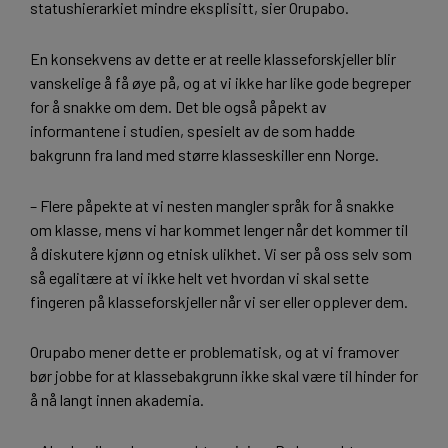
statushierarkiet mindre eksplisitt, sier Orupabo.
En konsekvens av dette er at reelle klasseforskjeller blir
vanskelige å få øye på, og at vi ikke har like gode begreper
for å snakke om dem. Det ble også påpekt av
informantene i studien, spesielt av de som hadde
bakgrunn fra land med større klasseskiller enn Norge.
– Flere påpekte at vi nesten mangler språk for å snakke
om klasse, mens vi har kommet lenger når det kommer til
å diskutere kjønn og etnisk ulikhet. Vi ser på oss selv som
så egalitære at vi ikke helt vet hvordan vi skal sette
fingeren på klasseforskjeller når vi ser eller opplever dem.
Orupabo mener dette er problematisk, og at vi framover
bør jobbe for at klassebakgrunn ikke skal være til hinder for
å nå langt innen akademia.