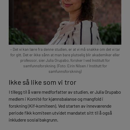
– Det vi kan lære fra denne studien, er at vi må snakke om det vi tar
for gitt. Det er ikke sånn at man bare plutselig blir akademiker eller
professor, sier Julia Orupabo, forsker I ved Institutt for
samfunnsforskning. (Foto: Eirin Nilsen / Institutt for
samfunnsforskning)
Ikke så like som vi tror
I tillegg til å være medforfatter av studien, er Julia Orupabo
medlem i Komité for kjønnsbalanse og mangfold i
forskning (Kif-komiteen). Ved starten av inneværende
periode fikk komiteen utvidet mandatet sitt til å også
inkludere sosial bakgrunn.