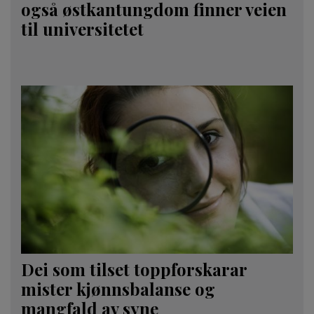
også østkantungdom finner veien
til universitetet
Dei som tilset toppforskarar
mister kjønnsbalanse og
mangfald av syne