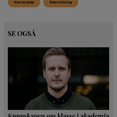
Karriereløp
Rekruttering
SE OGSÅ
Kunnskapen om klasse i akademia