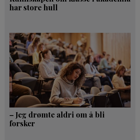
har store hull
– Jeg drømte aldri om å bli
forsker