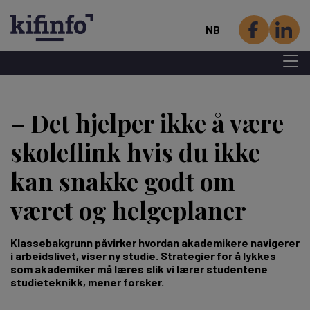
NB
Menu 
Hopp
til
– Det hjelper ikke å være
hovedinnhold
skoleflink hvis du ikke
kan snakke godt om
været og helgeplaner
Klassebakgrunn påvirker hvordan akademikere navigerer
i arbeidslivet, viser ny studie. Strategier for å lykkes
som akademiker må læres slik vi lærer studentene
studieteknikk, mener forsker.