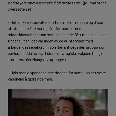
hadde jeg vært nærmere å bli professor.»
(journalistens
oversettelse)
– Det er ikke et en-til-en-forhold mellom klasse og disse
strategiene: Det var også informanter med
middelklassebakgrunn som ikke hadde fått med seg disse
tingene. Men, det var ingen av de vi intervjuet med
arbeiderklassebakgrunn som befant seg i den gruppa som
bevisst hadde foretatt disse strategiske valgene tidlig i
karrieren, sier Mangset, og legger til:
– Hvis man oppdager disse tingene for sent, kan det være
vanskelig å gjøre noe med.