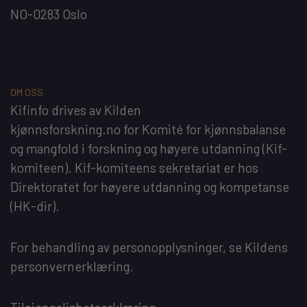
NO-0283 Oslo
OM OSS
Kifinfo
drives av
Kilden
kjønnsforskning.no
for
Komité for kjønnsbalanse
og mangfold i forskning og høyere utdanning
(Kif-
komiteen). Kif-komiteens sekretariat er hos
Direktoratet for høyere utdanning og kompetanse
(HK-dir)
.
For behandling av personopplysninger, se
Kildens
personvernerklæring
.