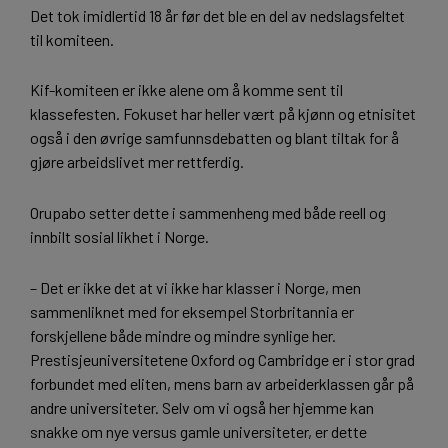
Det tok imidlertid 18 år før det ble en del av nedslagsfeltet
til komiteen.
Kif-komiteen er ikke alene om å komme sent til
klassefesten. Fokuset har heller vært på kjønn og etnisitet
også i den øvrige samfunnsdebatten og blant tiltak for å
gjøre arbeidslivet mer rettferdig.
Orupabo setter dette i sammenheng med både reell og
innbilt sosial likhet i Norge.
– Det er ikke det at vi ikke har klasser i Norge, men
sammenliknet med for eksempel Storbritannia er
forskjellene både mindre og mindre synlige her.
Prestisjeuniversitetene Oxford og Cambridge er i stor grad
forbundet med eliten, mens barn av arbeiderklassen går på
andre universiteter. Selv om vi også her hjemme kan
snakke om nye versus gamle universiteter, er dette