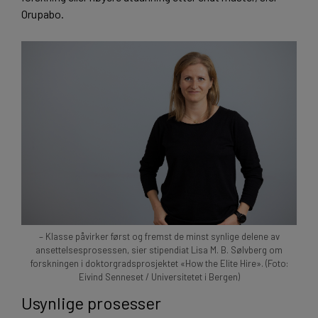
Orupabo.
– Klasse påvirker først og fremst de minst synlige delene av
ansettelsesprosessen, sier stipendiat Lisa M. B. Sølvberg om
forskningen i doktorgradsprosjektet «How the Elite Hire». (Foto:
Eivind Senneset / Universitetet i Bergen)
Usynlige prosesser