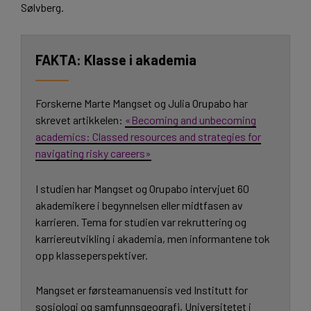
Sølvberg.
Klasse i akademia
Forskerne Marte Mangset og Julia Orupabo har
skrevet artikkelen:
«Becoming and unbecoming
academics: Classed resources and strategies for
navigating risky careers»
I studien har Mangset og Orupabo intervjuet 60
akademikere i begynnelsen eller midtfasen av
karrieren. Tema for studien var rekruttering og
karriereutvikling i akademia, men informantene tok
opp klasseperspektiver.
Mangset er førsteamanuensis ved Institutt for
sosiologi og samfunnsgeografi, Universitetet i