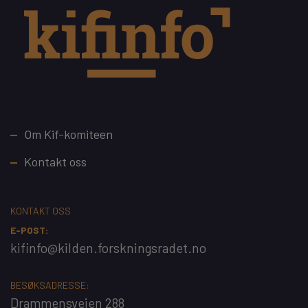
Footer
Om Kif-komiteen
Kontakt oss
KONTAKT OSS
E-POST:
kifinfo@kilden.forskningsradet.no
BESØKSADRESSE:
Drammensveien 288