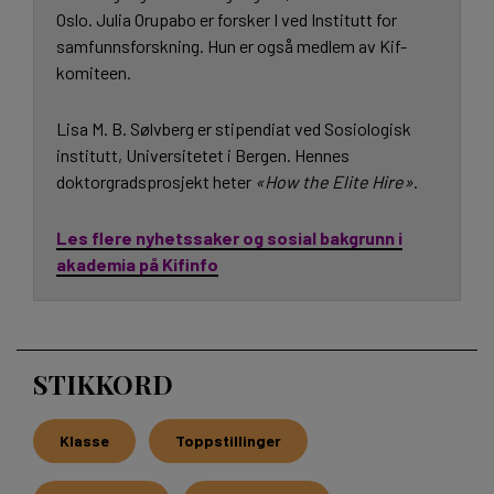
Oslo. Julia Orupabo er forsker I ved Institutt for
samfunnsforskning. Hun er også medlem av Kif-
komiteen.
Lisa M. B. Sølvberg er stipendiat ved Sosiologisk
institutt, Universitetet i Bergen. Hennes
doktorgradsprosjekt heter
«How the Elite Hire»
.
Les flere nyhetssaker og sosial bakgrunn i
akademia på Kifinfo
STIKKORD
Klasse
Toppstillinger