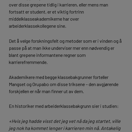
over disse grepene tidlig i karrieren, eller mens man
fortsatt er student, er et viktig fortrinn
middelklasseakademikerne har over
arbeiderklassekollegene sine.
Det å velge forskningsfelt og metoder som er i vinden og å
passe på at man ikke underviser mer enn nødvendig er
blant grepene informantene regner som
karrierefremmende.
Akademikere med begge klassebakgrunner forteller
Mangset og Orupabo om disse triksene – den avgjørende
forskjellen er når man finner ut av dem.
En historiker med arbeiderklassebakgrunn sier i studien:
«Hvis jeg hadde visst det jeg vet nå da jeg startet, ville
jeg nok ha kommet lenger i karrieren min nå. Antakelig