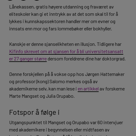
Lånekassen, gratis høyere utdanning og fraværet av
eliteskoler kan gi et inntrykk av at det som skal til for å
lykkes i kunnskapssektoren handler mer om evner og
innsats enn mor og fars lommebøker eller bokhyller.
Kanskje er denne sjanselikheten en illusjon. Tidligere har
Kifinfo skrevet om at sjansen for å bli universitetsansatt
er 27 ganger større
dersom foreldrene dine har doktorgrad.
Denne forskjellen på å vokse opp hos Jørgen Hattemaker
og professor (kong) Salomo merkes også av
akademikerne selv, kan man lese i
en artikkel
av forskerne
Marte Mangset og Julia Orupabo.
Fotspor å følge i
Utgangspunktet til Mangset og Orupabo var 60 intervjuer
med akademikere i begynnelsen eller midtfasen av