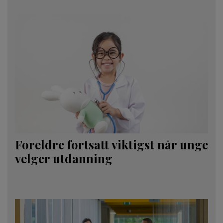
Foreldre fortsatt viktigst når unge
velger utdanning