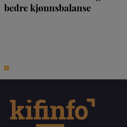
bedre kjønnsbalanse
Sider