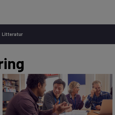
Litteratur
ring