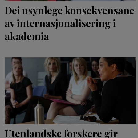
Dei usynlege konsekvensane
av internasjonalisering i
akademia
Utenlandske forskere gir