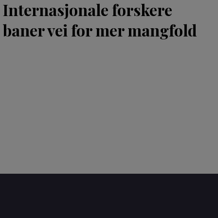
Internasjonale forskere
baner vei for mer mangfold
TE