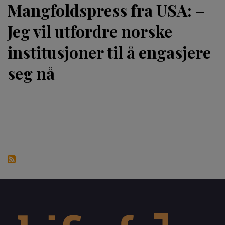
Mangfoldspress fra USA: –
Jeg vil utfordre norske
institusjoner til å engasjere
seg nå
Sider