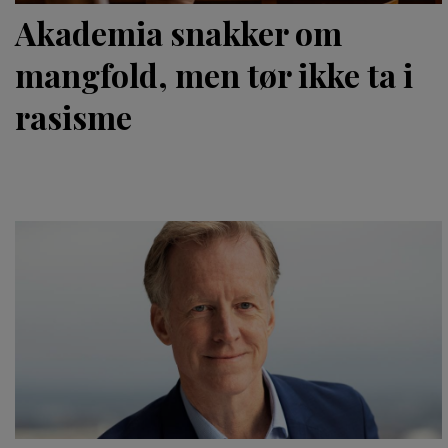
Akademia snakker om
mangfold, men tør ikke ta i
rasisme