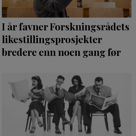
I år favner Forskningsrådets
likestillingsprosjekter
bredere enn noen gang før