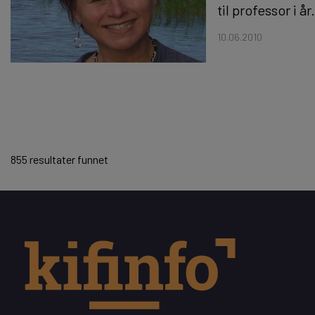
til professor i 
10.06.2010
Sider
855 resultater funnet