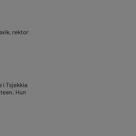
svik, rektor
 i Tsjekkia
iteen. Hun