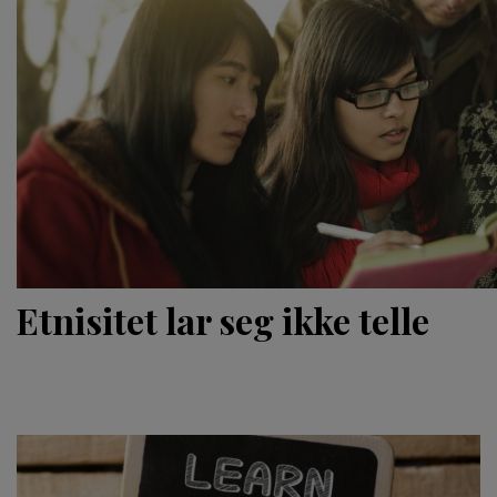
Etnisitet lar seg ikke telle