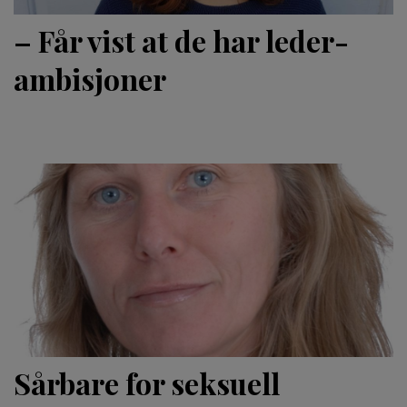
– Får vist at de har leder­
ambisjoner
Sårbare for seksuell