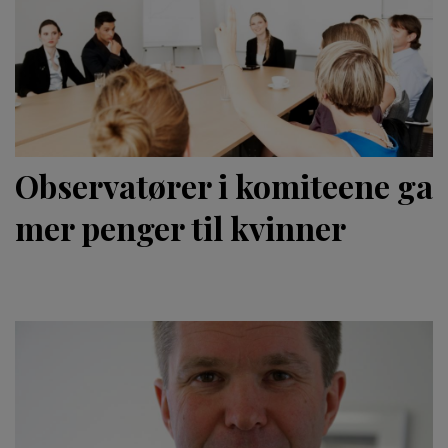
Observatører i komiteene ga
mer penger til kvinner