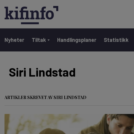
Main navigation
Nyheter
Tiltak
Handlingsplaner
Statistikk
Hopp
til
Siri Lindstad
hovedinnhold
ARTIKLER SKREVET AV SIRI LINDSTAD