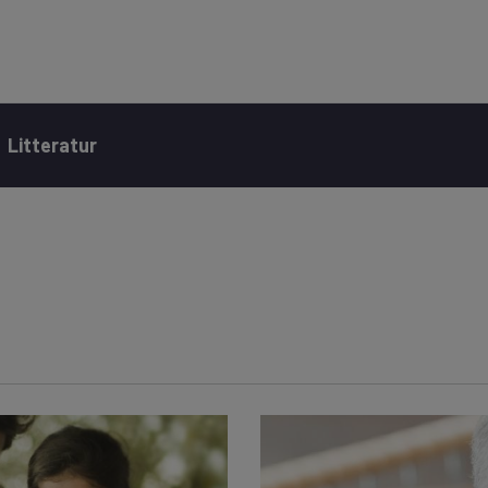
Litteratur