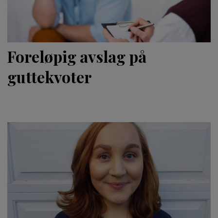
Foreløpig avslag på
guttekvoter