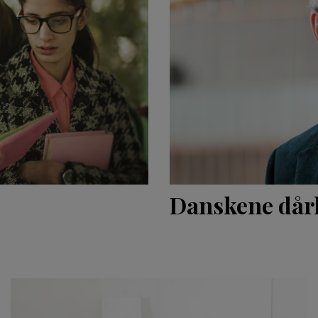
Danskene dårli