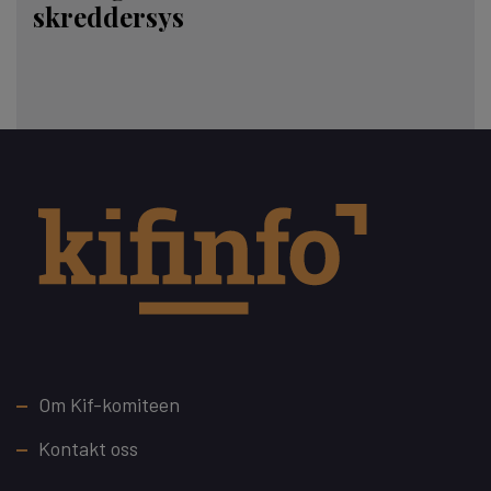
skreddersys
Footer
Om Kif-komiteen
Kontakt oss