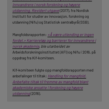
innvandrere i norsk forskning og høyere
utdanning. Revidert utgave
(2017), fra Nordisk
institutt for studier av innovasjon, forskning og
utdanning (Nifu) og Statistisk sentralbyrå (SSB).
Mangfoldsrapporten:
«Å være utlending er ingen
fordel.» Karriereløp og barrierer for innvandrere i
norsk akademia
, ble utarbeidet av
Arbeidsforskningsinstituttet (AFI) og Nifu i 2016, på
oppdrag fra Kif-komiteen.
Kif-komiteen fulgte opp mangfoldsrapporten med
anbefalinger til tiltak:
Handling for mangfold.
Anbefalte tiltak til fremme av mangfold blant
akademiske ansatte i forskning og høyere
utdanning
(2016).