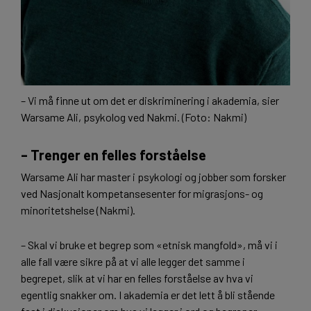
– Vi må finne ut om det er diskriminering i akademia, sier
Warsame Ali, psykolog ved Nakmi. (Foto: Nakmi)
– Trenger en felles forståelse
Warsame Ali har master i psykologi og jobber som forsker
ved Nasjonalt kompetansesenter for migrasjons- og
minoritetshelse (Nakmi).
– Skal vi bruke et begrep som «etnisk mangfold», må vi i
alle fall være sikre på at vi alle legger det samme i
begrepet, slik at vi har en felles forståelse av hva vi
egentlig snakker om. I akademia er det lett å bli stående