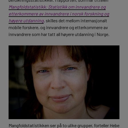
Mangfoldstatistikk: Statistikk om innvandrere og
etterkommere av innvandrere i norsk forskning og
høyere utdanning
, skilles det mellom internasjonalt
mobile forskere, og innvandrere og etterkommere av
innvandrere som har tatt all høyere utdanning i Norge.
Mangfoldstatistikken ser på to ulike grupper, forteller Hebe