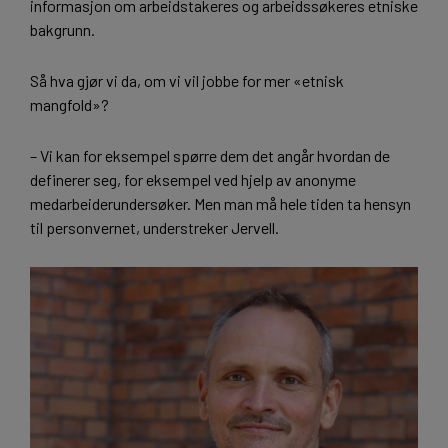
informasjon om arbeidstakeres og arbeidssøkeres etniske
bakgrunn.
Så hva gjør vi da, om vi vil jobbe for mer «etnisk
mangfold»?
– Vi kan for eksempel spørre dem det angår hvordan de
definerer seg, for eksempel ved hjelp av anonyme
medarbeiderundersøker. Men man må hele tiden ta hensyn
til personvernet, understreker Jervell.