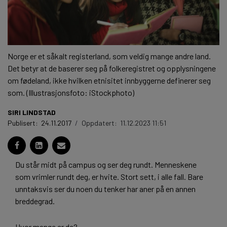
Norge er et såkalt registerland, som veldig mange andre land.
Det betyr at de baserer seg på folkeregistret og opplysningene
om fødeland, ikke hvilken etnisitet innbyggerne definerer seg
som. (Illustrasjonsfoto: iStockphoto)
SIRI LINDSTAD
Publisert:
24.11.2017
/
Oppdatert:
11.12.2023 11:51
Du står midt på campus og ser deg rundt. Menneskene
som vrimler rundt deg, er hvite. Stort sett, i alle fall. Bare
unntaksvis ser du noen du tenker har aner på en annen
breddegrad.
Hvor mange er de?