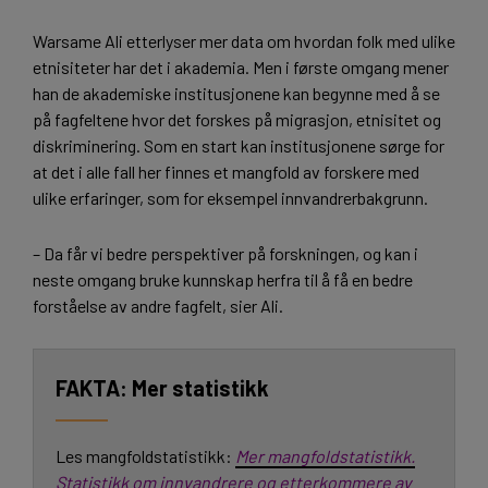
Warsame Ali etterlyser mer data om hvordan folk med ulike
etnisiteter har det i akademia. Men i første omgang mener
han de akademiske institusjonene kan begynne med å se
på fagfeltene hvor det forskes på migrasjon, etnisitet og
diskriminering. Som en start kan institusjonene sørge for
at det i alle fall her finnes et mangfold av forskere med
ulike erfaringer, som for eksempel innvandrerbakgrunn.
– Da får vi bedre perspektiver på forskningen, og kan i
neste omgang bruke kunnskap herfra til å få en bedre
forståelse av andre fagfelt, sier Ali.
Mer statistikk
Les mangfoldstatistikk:
Mer mangfoldstatistikk.
Statistikk om innvandrere og etterkommere av