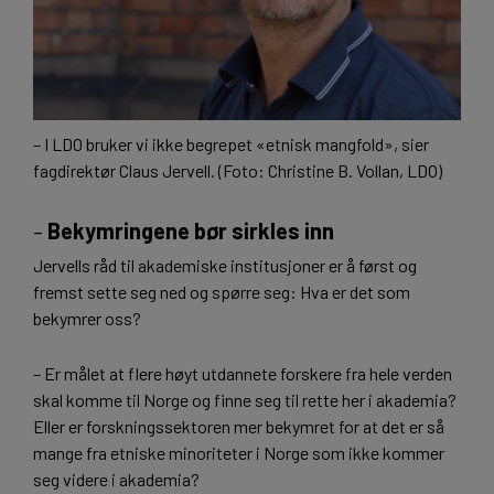
– I LDO bruker vi ikke begrepet «etnisk mangfold», sier
fagdirektør Claus Jervell. (Foto: Christine B. Vollan, LDO)
–
Bekymringene bør sirkles inn
Jervells råd til akademiske institusjoner er å først og
fremst sette seg ned og spørre seg: Hva er det som
bekymrer oss?
– Er målet at flere høyt utdannete forskere fra hele verden
skal komme til Norge og finne seg til rette her i akademia?
Eller er forskningssektoren mer bekymret for at det er så
mange fra etniske minoriteter i Norge som ikke kommer
seg videre i akademia?