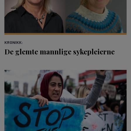
KRONIKK:
De glemte mannlige sykepleierne