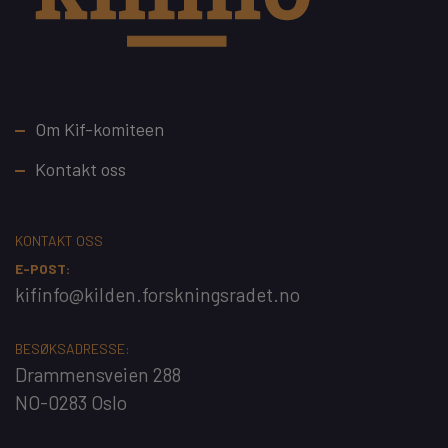
Footer
Om Kif-komiteen
Kontakt oss
KONTAKT OSS
E-POST:
kifinfo@kilden.forskningsradet.no
BESØKSADRESSE:
Drammensveien 288
NO-0283 Oslo