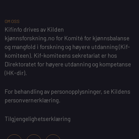
OM OSS
Kifinfo
drives av
Kilden
kjønnsforskning.no
for
Komité for kjønnsbalanse
og mangfold i forskning og høyere utdanning
(Kif-
komiteen). Kif-komiteens sekretariat er hos
Direktoratet for høyere utdanning og kompetanse
(HK-dir)
.
For behandling av personopplysninger, se
Kildens
personvernerklæring
.
Tilgjengelighetserklæring