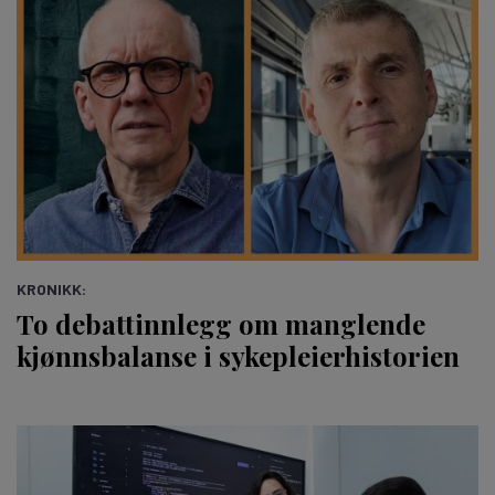
KRONIKK:
To debattinnlegg om manglende
kjønnsbalanse i sykepleierhistorien