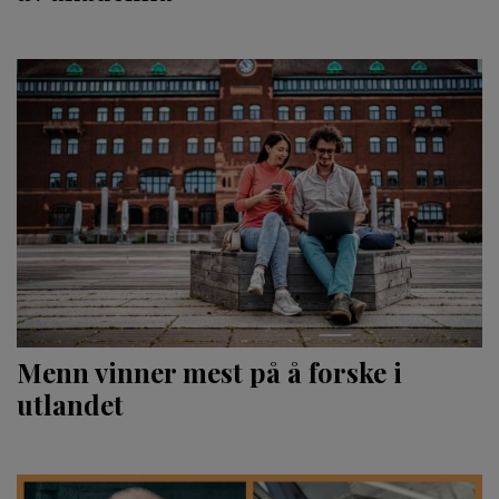
Menn vinner mest på å forske i
utlandet