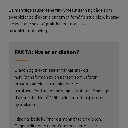
De mannlige studentene fikk yrkesutdanning både som
sykepleier og diakon gjennom et femårig studieløp, hvorav
tre av årene besto i praktisk og teoretisk
sykepleierutdanning.
Hva er en diakon?
Diakon og diakonisse er hankjønns- og
hunkjønnsformen av en person som utfører
omsorgsarbeid i en menighet eller
samfunnsinstitusjon på vegne av kirken. Mannlige
diakoner hadde på 1890-tallet autorisasjon som
sykepleiere.
I dag har både kvinner og menn tittelen diakon.
Dagens diakoner er sosionomer, lærere eller