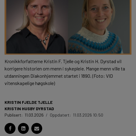
Kronikkforfatterne Kristin F. Tjelle og Kristin H. Dyrstad vil
korrigere historien om menn i sykepleie. Mange menn ville ta
utdanningen Diakonhjemmet startet i 1890. (Foto: VID
vitenskapelige høgskole)
KRISTIN FJELDE TJELLE
KRISTIN HUSBY DYRSTAD
Publisert:
11.03.2026
/
Oppdatert:
11.03.2026 10:50