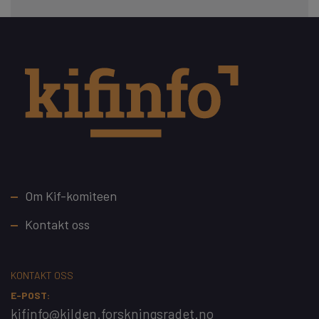
Footer
Om Kif-komiteen
Kontakt oss
KONTAKT OSS
E-POST:
kifinfo@kilden.forskningsradet.no