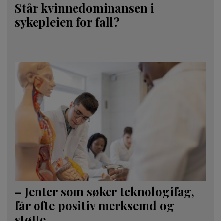
Står kvinnedominansen i
sykepleien for fall?
– Jenter som søker teknologifag,
får ofte positiv merksemd og
støtte