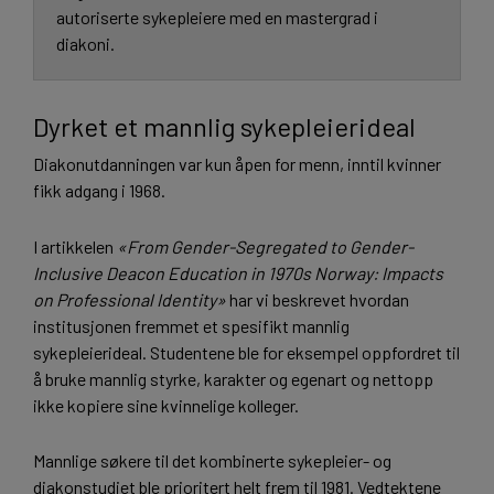
autoriserte sykepleiere med en mastergrad i
diakoni.
Dyrket et mannlig sykepleierideal
Diakonutdanningen var kun åpen for menn, inntil kvinner
fikk adgang i 1968.
I artikkelen
«From Gender-Segregated to Gender-
Inclusive Deacon Education in 1970s Norway: Impacts
on Professional Identity»
har vi beskrevet hvordan
institusjonen fremmet et spesifikt mannlig
sykepleierideal. Studentene ble for eksempel oppfordret til
å bruke mannlig styrke, karakter og egenart og nettopp
ikke kopiere sine kvinnelige kolleger.
Mannlige søkere til det kombinerte sykepleier- og
diakonstudiet ble prioritert helt frem til 1981. Vedtektene