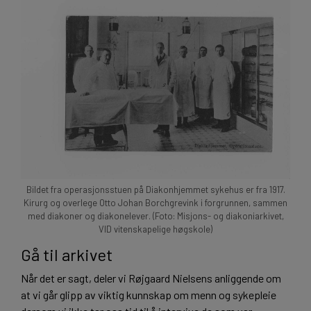
Bildet fra operasjonsstuen på Diakonhjemmet sykehus er fra 1917.
Kirurg og overlege Otto Johan Borchgrevink i forgrunnen, sammen
med diakoner og diakonelever. (Foto: Misjons- og diakoniarkivet,
VID vitenskapelige høgskole)
Gå til arkivet
Når det er sagt, deler vi Røjgaard Nielsens anliggende om
at vi går glipp av viktig kunnskap om menn og sykepleie