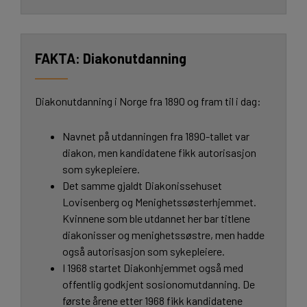
Diakonutdanning
Diakonutdanning i Norge fra 1890 og fram til i dag:
Navnet på utdanningen fra 1890-tallet var
diakon, men kandidatene fikk autorisasjon
som sykepleiere.
Det samme gjaldt Diakonissehuset
Lovisenberg og Menighetssøsterhjemmet.
Kvinnene som ble utdannet her bar titlene
diakonisser og menighetssøstre, men hadde
også autorisasjon som sykepleiere.
I 1968 startet Diakonhjemmet også med
offentlig godkjent sosionomutdanning. De
første årene etter 1968 fikk kandidatene