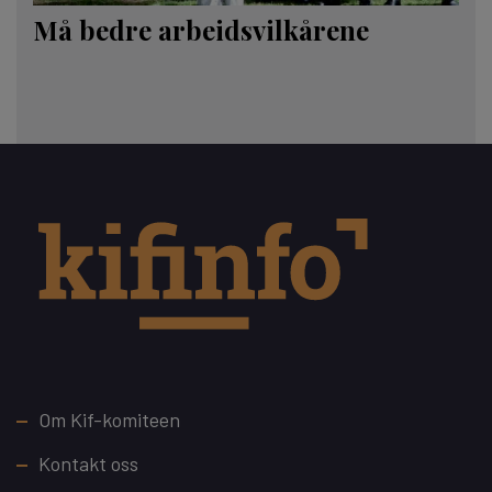
Må bedre arbeidsvilkårene
Footer
Om Kif-komiteen
Kontakt oss