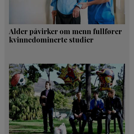
Alder påvirker om menn fullfører
kvinnedominerte studier