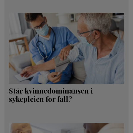
Står kvinnedominansen i
sykepleien for fall?