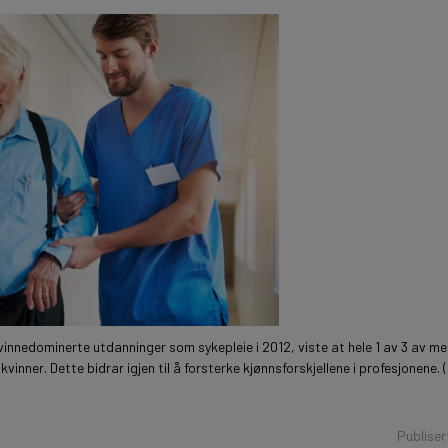
nnedominerte utdanninger som sykepleie i 2012, viste at hele 1 av 3 av me
inner. Dette bidrar igjen til å forsterke kjønnsforskjellene i profesjonene. 
Publiser