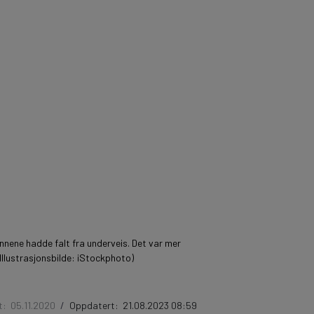
nnene hadde falt fra underveis. Det var mer
(Illustrasjonsbilde: iStockphoto)
t:
05.11.2020
/
Oppdatert:
21.08.2023 08:59