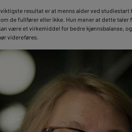
ktigste resultat er at menns alder ved studiestart 
om de fullfører eller ikke. Hun mener at dette taler f
an være et virkemiddel for bedre kjønnsbalanse, og
ør videreføres.