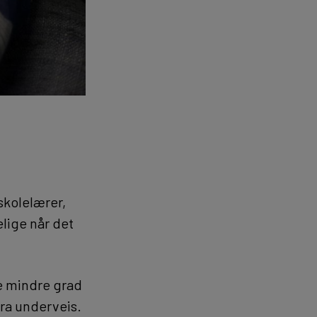
skolelærer,
elige når det
ye mindre grad
ra underveis.