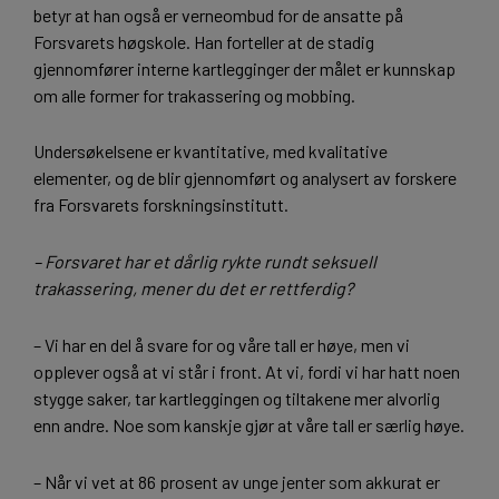
betyr at han også er verneombud for de ansatte på
Forsvarets høgskole. Han forteller at de stadig
gjennomfører interne kartlegginger der målet er kunnskap
om alle former for trakassering og mobbing.
Undersøkelsene er kvantitative, med kvalitative
elementer, og de blir gjennomført og analysert av forskere
fra Forsvarets forskningsinstitutt.
– Forsvaret har et dårlig rykte rundt seksuell
trakassering, mener du det er rettferdig?
– Vi har en del å svare for og våre tall er høye, men vi
opplever også at vi står i front. At vi, fordi vi har hatt noen
stygge saker, tar kartleggingen og tiltakene mer alvorlig
enn andre. Noe som kanskje gjør at våre tall er særlig høye.
– Når vi vet at 86 prosent av unge jenter som akkurat er