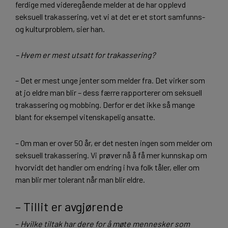
ferdige med videregående melder at de har opplevd
seksuell trakassering, vet vi at det er et stort samfunns-
og kulturproblem, sier han.
– Hvem er mest utsatt for trakassering?
– Det er mest unge jenter som melder fra. Det virker som
at jo eldre man blir – dess færre rapporterer om seksuell
trakassering og mobbing. Derfor er det ikke så mange
blant for eksempel vitenskapelig ansatte.
– Om man er over 50 år, er det nesten ingen som melder om
seksuell trakassering. Vi prøver nå å få mer kunnskap om
hvorvidt det handler om endring i hva folk tåler, eller om
man blir mer tolerant når man blir eldre.
– Tillit er avgjørende
–
Hvilke tiltak har dere for å møte mennesker som