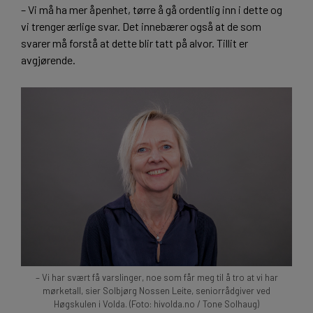
– Vi må ha mer åpenhet, tørre å gå ordentlig inn i dette og
vi trenger ærlige svar. Det innebærer også at de som
svarer må forstå at dette blir tatt på alvor. Tillit er
avgjørende.
– Vi har svært få varslinger, noe som får meg til å tro at vi har
mørketall, sier Solbjørg Nossen Leite, seniorrådgiver ved
Høgskulen i Volda. (Foto: hivolda.no / Tone Solhaug)