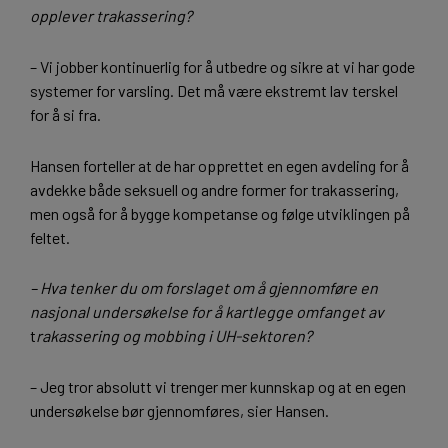
opplever trakassering?
– Vi jobber kontinuerlig for å utbedre og sikre at vi har gode
systemer for varsling. Det må være ekstremt lav terskel
for å si fra.
Hansen forteller at de har opprettet en egen avdeling for å
avdekke både seksuell og andre former for trakassering,
men også for å bygge kompetanse og følge utviklingen på
feltet.
– Hva tenker du om forslaget om å gjennomføre en
nasjonal undersøkelse for å kartlegge omfanget av
t
rakassering og mobbing i UH-sektoren?
– Jeg tror absolutt vi trenger mer kunnskap og at en egen
undersøkelse bør gjennomføres, sier Hansen.