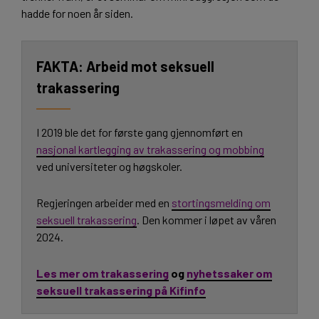
hadde for noen år siden.
Arbeid mot seksuell
trakassering
I 2019 ble det for første gang gjennomført en
nasjonal kartlegging av trakassering og mobbing
ved universiteter og høgskoler.
Regjeringen arbeider med en
stortingsmelding om
seksuell trakassering
. Den kommer i løpet av våren
2024.
Les mer om trakassering
og
nyhetssaker om
seksuell trakassering på Kifinfo