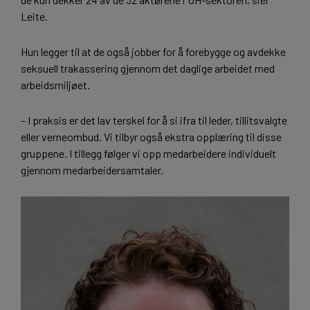
Leite.
Hun legger til at de også jobber for å forebygge og avdekke
seksuell trakassering gjennom det daglige arbeidet med
arbeidsmiljøet.
– I praksis er det lav terskel for å si ifra til leder, tillitsvalgte
eller verneombud. Vi tilbyr også ekstra opplæring til disse
gruppene. I tillegg følger vi opp medarbeidere individuelt
gjennom medarbeidersamtaler.