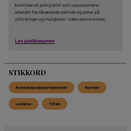
komiteen et policy brief som oppsummerer
arbeidet fra nåværende periode og peker på
utfordringer og muligheter i tiden som kommer.
Les publikasjonen
STIKKORD
Kunnskapsdepartementet
Norden
Ledelse
Tiltak