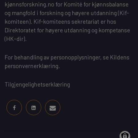
kjønnsforskning.no
for
Komité for kjønnsbalanse
og mangfold i forskning og høyere utdanning
(Kif-
komiteen). Kif-komiteens sekretariat er hos
Direktoratet for høyere utdanning og kompetanse
(HK-dir)
.
For behandling av personopplysninger, se
Kildens
personvernerklæring
.
Tilgjengelighetserklæring