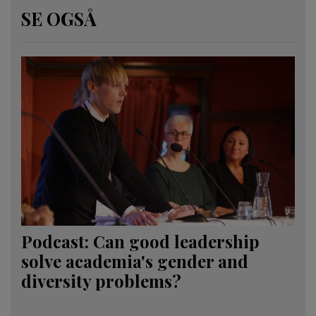
SE OGSÅ
Podcast: Can good leadership
solve academia's gender and
diversity problems?