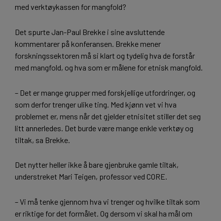
med verktøykassen for mangfold?
Det spurte Jan-Paul Brekke i sine avsluttende
kommentarer på konferansen. Brekke mener
forskningssektoren må si klart og tydelig hva de forstår
med mangfold, og hva som er målene for etnisk mangfold.
– Det er mange grupper med forskjellige utfordringer, og
som derfor trenger ulike ting. Med kjønn vet vi hva
problemet er, mens når det gjelder etnisitet stiller det seg
litt annerledes. Det burde være mange enkle verktøy og
tiltak, sa Brekke.
Det nytter heller ikke å bare gjenbruke gamle tiltak,
understreket Mari Teigen, professor ved CORE.
– Vi må tenke gjennom hva vi trenger og hvilke tiltak som
er riktige for det formålet. Og dersom vi skal ha mål om