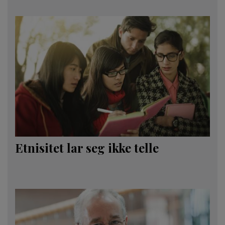
Etnisitet lar seg ikke telle