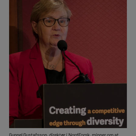
Gunnel Gustafsson, direktør i NordForsk, minner om at