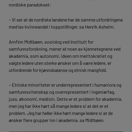
nordiske paradokset:
– Vi ser at de nordiske landene har de samme utfordringene
med lav kvinneandel i toppstillinger, sa Henrik Asheim.
Arnfinn Midtbøen, sosiolog ved Institutt for
samfunnsforskning, mener at noen av kjennetegnene ved
akademia, som autonomi, ideen om meritokratiet og
valgte ledere uten sterke ønsker om å være ledere, er
utfordrende for kjønnsbalanse og etnisk mangfold.
– Etniske minoriteter er underrepresentert i humaniora og
samfunnsvitenskap og overrepresentert i ingeniørfag,
juss, økonomi, medisin. Dette er et problem for akademia,
men jeg har ikke hørt så mange ledere si at det er et
problem. Jeg har heller ikke hørt mange ledere si at de
ønsker flere grupper inn i akademia, sa Midtbøen.