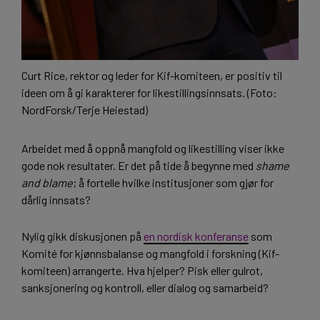
Curt Rice, rektor og leder for Kif-komiteen, er positiv til
ideen om å gi karakterer for likestillingsinnsats. (Foto:
NordForsk/Terje Heiestad)
Arbeidet med å oppnå mangfold og likestilling viser ikke
gode nok resultater. Er det på tide å begynne med
shame
and blame
; å fortelle hvilke institusjoner som gjør for
dårlig innsats?
Nylig gikk diskusjonen på
en nordisk konferanse
som
Komité for kjønnsbalanse og mangfold i forskning (Kif-
komiteen) arrangerte. Hva hjelper? Pisk eller gulrot,
sanksjonering og kontroll, eller dialog og samarbeid?