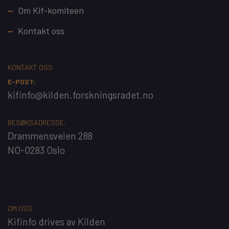
Footer
Om Kif-komiteen
Kontakt oss
KONTAKT OSS
E-POST:
kifinfo@kilden.forskningsradet.no
BESØKSADRESSE:
Drammensveien 288
NO-0283 Oslo
OM OSS
Kifinfo
drives av
Kilden