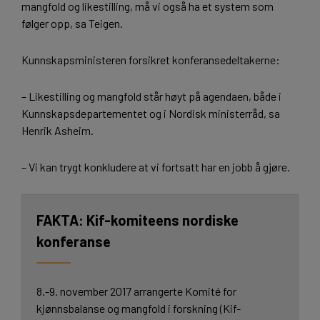
mangfold og likestilling, må vi også ha et system som
følger opp, sa Teigen.
Kunnskapsministeren forsikret konferansedeltakerne:
– Likestilling og mangfold står høyt på agendaen, både i
Kunnskapsdepartementet og i Nordisk ministerråd, sa
Henrik Asheim.
– Vi kan trygt konkludere at vi fortsatt har en jobb å gjøre.
Kif-komiteens nordiske
konferanse
8.-9. november 2017 arrangerte Komité for
kjønnsbalanse og mangfold i forskning (Kif-