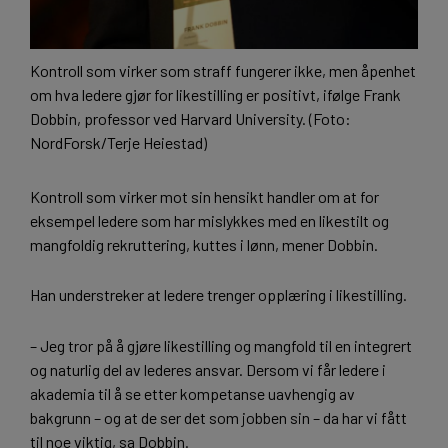
Kontroll som virker som straff fungerer ikke, men åpenhet
om hva ledere gjør for likestilling er positivt, ifølge Frank
Dobbin, professor ved Harvard University. (Foto:
NordForsk/Terje Heiestad)
Kontroll som virker mot sin hensikt handler om at for
eksempel ledere som har mislykkes med en likestilt og
mangfoldig rekruttering, kuttes i lønn, mener Dobbin.
Han understreker at ledere trenger opplæring i likestilling.
– Jeg tror på å gjøre likestilling og mangfold til en integrert
og naturlig del av lederes ansvar. Dersom vi får ledere i
akademia til å se etter kompetanse uavhengig av
bakgrunn – og at de ser det som jobben sin – da har vi fått
til noe viktig, sa Dobbin.