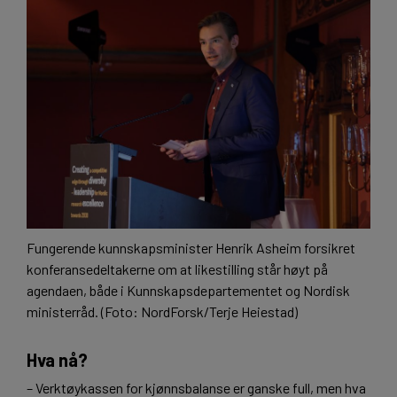
Fungerende kunnskapsminister Henrik Asheim forsikret
konferansedeltakerne om at likestilling står høyt på
agendaen, både i Kunnskapsdepartementet og Nordisk
ministerråd. (Foto: NordForsk/Terje Heiestad)
Hva nå?
– Verktøykassen for kjønnsbalanse er ganske full, men hva