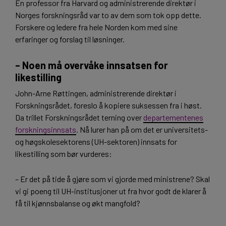
En professor fra Harvard og administrerende direktør i
Norges forskningsråd var to av dem som tok opp dette.
Forskere og ledere fra hele Norden kom med sine
erfaringer og forslag til løsninger.
– Noen må overvåke innsatsen for
likestilling
John-Arne Røttingen, administrerende direktør i
Forskningsrådet, foreslo å kopiere suksessen fra i høst.
Da trillet Forskningsrådet terning over
departementenes
forskningsinnsats
. Nå lurer han på om det er universitets-
og høgskolesektorens (UH-sektoren) innsats for
likestilling som bør vurderes:
– Er det på tide å gjøre som vi gjorde med ministrene? Skal
vi gi poeng til UH-institusjoner ut fra hvor godt de klarer å
få til kjønnsbalanse og økt mangfold?