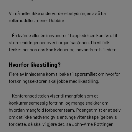
Vi må heller ikke undervurdere betydningen av å ha
rollemodeller, mener Dobbin:
– Én kvinne eller én innvandrer i toppledelsen kan føre til
store endringer nedover i organisasjonen. Da vil folk
tenke: her hos oss kan kvinner og innvandrere bli ledere.
Hvorfor likestilling?
Flere av innlederne kom tilbake til spørsmålet om hvorfor
forskningssektoren skal jobbe med likestilling.
– Konferansetittelen viser til mangfold som et
konkurransemessig fortrinn, og mange snakker om
hvordan mangfold forbedrer team. Poenget mitt er at selv
om det ikke nødvendigvis er tunge vitenskapelige bevis
for dette, så skal vi gjøre det, sa John-Arne Røttingen.