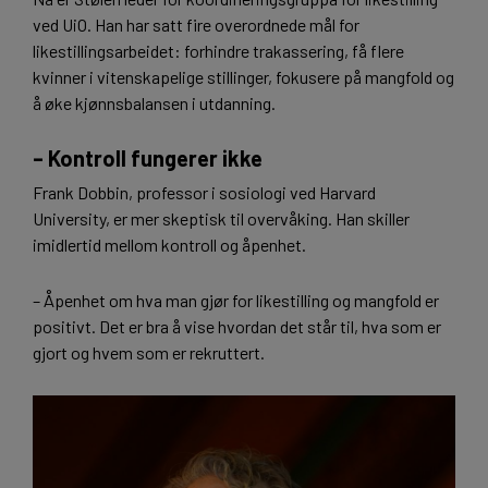
ved UiO. Han har satt fire overordnede mål for
likestillingsarbeidet: forhindre trakassering, få flere
kvinner i vitenskapelige stillinger, fokusere på mangfold og
å øke kjønnsbalansen i utdanning.
– Kontroll fungerer ikke
Frank Dobbin, professor i sosiologi ved Harvard
University, er mer skeptisk til overvåking. Han skiller
imidlertid mellom kontroll og åpenhet.
– Åpenhet om hva man gjør for likestilling og mangfold er
positivt. Det er bra å vise hvordan det står til, hva som er
gjort og hvem som er rekruttert.