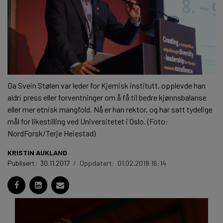
Da Svein Stølen var leder for Kjemisk institutt, opplevde han
aldri press eller forventninger om å få til bedre kjønnsbalanse
eller mer etnisk mangfold. Nå er han rektor, og har satt tydelige
mål for likestilling ved Universitetet i Oslo. (Foto:
NordForsk/Terje Heiestad)
KRISTIN AUKLAND
Publisert:
30.11.2017
/
Oppdatert:
01.02.2018 16:14