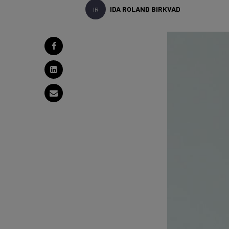
IDA ROLAND BIRKVAD
IR