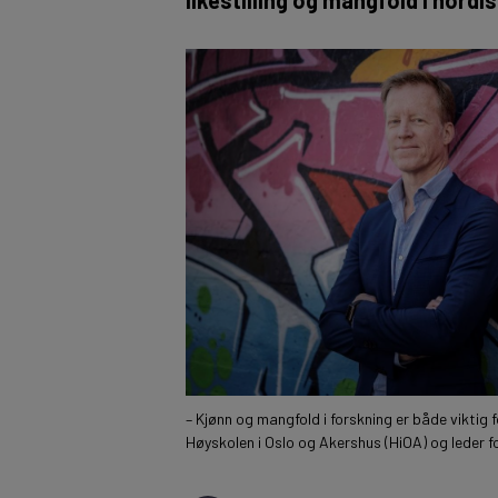
– Kjønn og mangfold i forskning er både viktig 
Høyskolen i Oslo og Akershus (HiOA) og leder fo