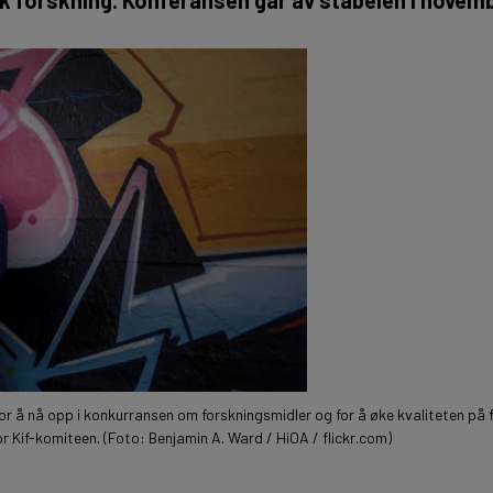
for å nå opp i konkurransen om forskningsmidler og for å øke kvaliteten på 
r Kif-komiteen. (Foto: Benjamin A. Ward / HiOA / flickr.com)