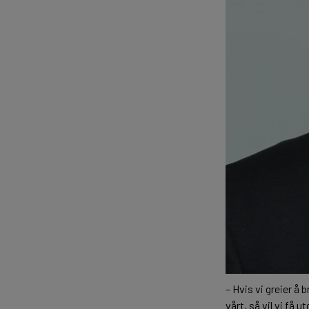
– Hvis vi greier å
vårt, så vil vi få