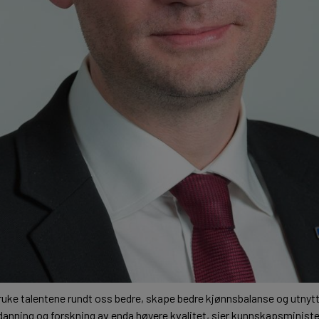
 bruke talentene rundt oss bedre, skape bedre kjønnsbalanse og utny
 utdanning og forskning av enda høyere kvalitet, sier kunnskapsminist