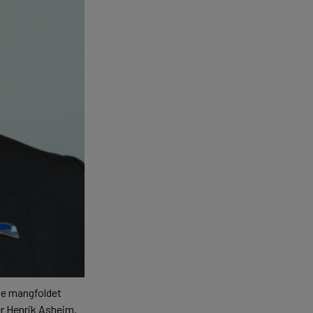
tte mangfoldet
er Henrik Asheim.