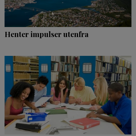
Henter impulser utenfra