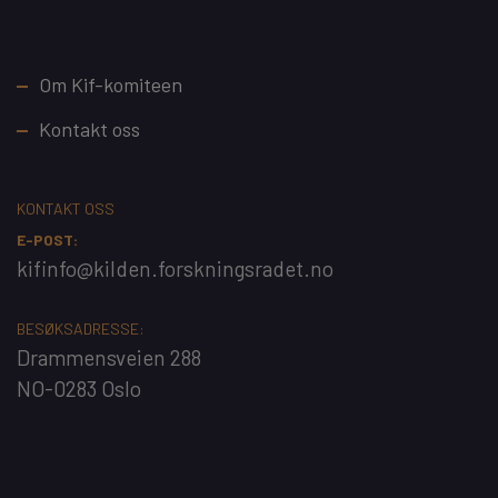
Footer
Om Kif-komiteen
Kontakt oss
KONTAKT OSS
E-POST:
kifinfo@kilden.forskningsradet.no
BESØKSADRESSE:
Drammensveien 288
NO-0283 Oslo