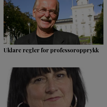
Uklare regler for professoropprykk