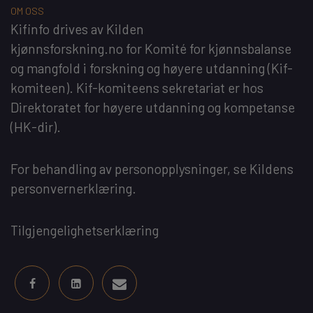
OM OSS
Kifinfo
drives av
Kilden
kjønnsforskning.no
for
Komité for kjønnsbalanse
og mangfold i forskning og høyere utdanning
(Kif-
komiteen). Kif-komiteens sekretariat er hos
Direktoratet for høyere utdanning og kompetanse
(HK-dir)
.
For behandling av personopplysninger, se
Kildens
personvernerklæring
.
Tilgjengelighetserklæring