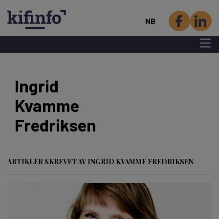
NB
Menu 
Hopp
til
Ingrid
hovedinnhold
Kvamme
Fredriksen
ARTIKLER SKREVET AV INGRID KVAMME FREDRIKSEN