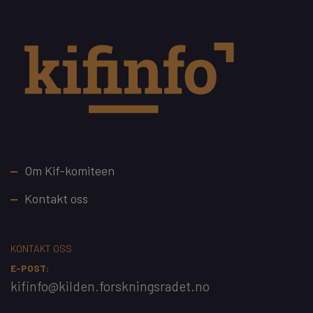
Footer
Om Kif-komiteen
Kontakt oss
KONTAKT OSS
E-POST:
kifinfo@kilden.forskningsradet.no