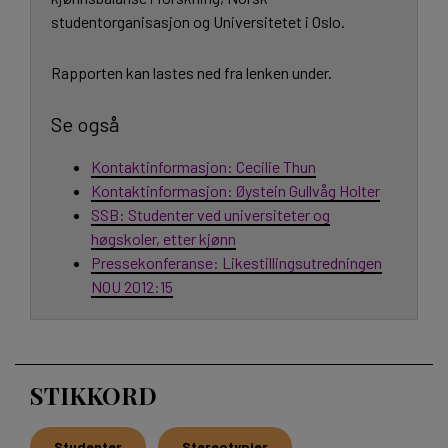
studentorganisasjon og Universitetet i Oslo.
Rapporten kan lastes ned fra lenken under.
Se også
Kontaktinformasjon: Cecilie Thun
Kontaktinformasjon: Øystein Gullvåg Holter
SSB: Studenter ved universiteter og
høgskoler, etter kjønn
Pressekonferanse: Likestillingsutredningen
NOU 2012:15
STIKKORD
Studenter
Stereotypier