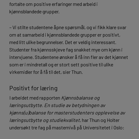
fortalte om positive erfaringer med arbeid i
kjønnsblandede grupper.
– Vi stilte studentene åpne spørsmål, og vi fikk klare svar
om at samarbeid i kjønnsblandede grupper er positivt,
med litt ulike begrunnelser. Det er veldig interessant.
Studenter fra kjønnsskjeve fag snakket mye om kjønn i
intervjuene. Studentene ønsker å få inn fler av det kjønnet
som er i mindretall og er stort sett positive til ulike
virkemidler for å få til det, sier Thun.
Positivt for læring
I arbeidet med rapporten
Kjønnsbalanse og
læringsutbytte. En studie av betydningen av
kjønns(u)balanse for masterstudenters opplevelse av
læringsutbytte og studiekvalitet
, har Thun og Holter
undersøkt tre fag på masternivå på Universitetet i Oslo: