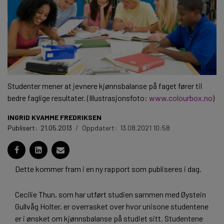
Studenter mener at jevnere kjønnsbalanse på faget fører til
bedre faglige resultater. (Illustrasjonsfoto:
www.colourbox.no
)
INGRID KVAMME FREDRIKSEN
Publisert:
21.05.2013
/
Oppdatert:
13.08.2021 10:58
Dette kommer fram i en ny rapport som publiseres i dag.
Cecilie Thun, som har utført studien sammen med Øystein
Gullvåg Holter, er overrasket over hvor unisone studentene
er i ønsket om kjønnsbalanse på studiet sitt. Studentene