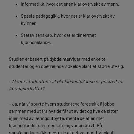
Informatikk, hvor det er en klar overvekt av menn.
Spesialpedagogikk, hvor det er klar overvekt av
kvinner.
Statsvitenskap, hvor det er tilnærmet
kjønnsbalanse.
Studien er basert på dybdeintervjuer med enkelte
studenter og en spørreundersøkelse blant et større utvalg.
– Mener studentene at økt kjønnsbalanse er positivt for
læringsutbyttet?
– Ja, når vi spurte hvem studentene foretrakk å jobbe
sammen med ut fra hva de får ut av det og hva de sitter
igjen med av læringsutbytte, mente de at en mer
kjønnsblandet sammensetning var positivt. På
spesialpedagogikk mente de at det var positivt blant