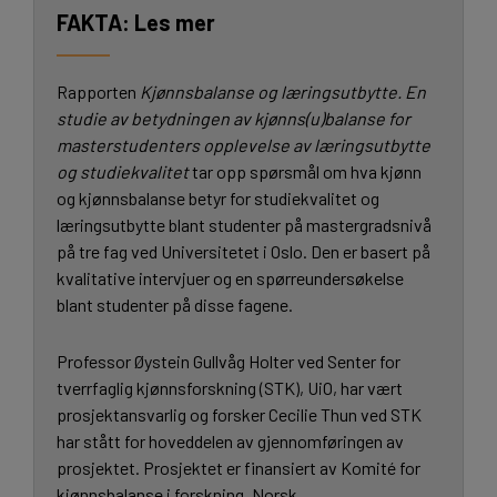
Les mer
Rapporten
Kjønnsbalanse og læringsutbytte. En
studie av betydningen av kjønns(u)balanse for
masterstudenters opplevelse av læringsutbytte
og studiekvalitet
tar opp spørsmål om hva kjønn
og kjønnsbalanse betyr for studiekvalitet og
læringsutbytte blant studenter på mastergradsnivå
på tre fag ved Universitetet i Oslo. Den er basert på
kvalitative intervjuer og en spørreundersøkelse
blant studenter på disse fagene.
Professor Øystein Gullvåg Holter ved Senter for
tverrfaglig kjønnsforskning (STK), UiO, har vært
prosjektansvarlig og forsker Cecilie Thun ved STK
har stått for hoveddelen av gjennomføringen av
prosjektet. Prosjektet er finansiert av Komité for
kjønnsbalanse i forskning, Norsk