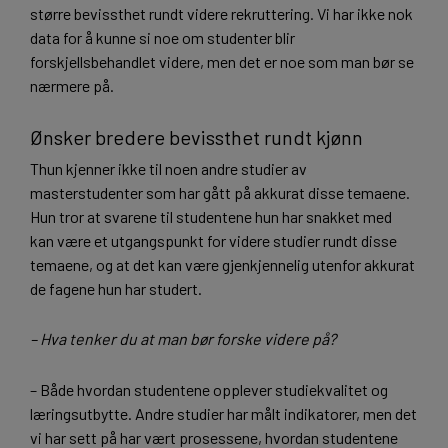
større bevissthet rundt videre rekruttering. Vi har ikke nok
data for å kunne si noe om studenter blir
forskjellsbehandlet videre, men det er noe som man bør se
nærmere på.
Ønsker bredere bevissthet rundt kjønn
Thun kjenner ikke til noen andre studier av
masterstudenter som har gått på akkurat disse temaene.
Hun tror at svarene til studentene hun har snakket med
kan være et utgangspunkt for videre studier rundt disse
temaene, og at det kan være gjenkjennelig utenfor akkurat
de fagene hun har studert.
– Hva tenker du at man bør forske videre på?
– Både hvordan studentene opplever studiekvalitet og
læringsutbytte. Andre studier har målt indikatorer, men det
vi har sett på har vært prosessene, hvordan studentene