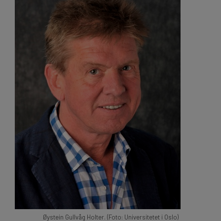
Øystein Gullvåg Holter. (Foto: Universitetet i Oslo)