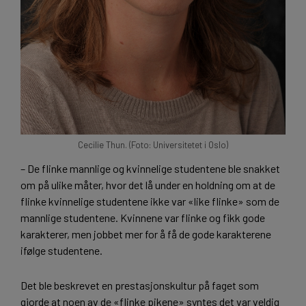
Cecilie Thun. (Foto: Universitetet i Oslo)
– De flinke mannlige og kvinnelige studentene ble snakket
om på ulike måter, hvor det lå under en holdning om at de
flinke kvinnelige studentene ikke var «like flinke» som de
mannlige studentene. Kvinnene var flinke og fikk gode
karakterer, men jobbet mer for å få de gode karakterene
ifølge studentene.
Det ble beskrevet en prestasjonskultur på faget som
gjorde at noen av de «flinke pikene» syntes det var veldig