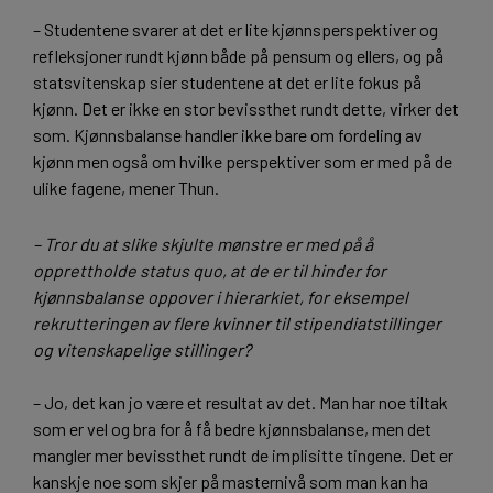
– Studentene svarer at det er lite kjønnsperspektiver og
refleksjoner rundt kjønn både på pensum og ellers, og på
statsvitenskap sier studentene at det er lite fokus på
kjønn. Det er ikke en stor bevissthet rundt dette, virker det
som. Kjønnsbalanse handler ikke bare om fordeling av
kjønn men også om hvilke perspektiver som er med på de
ulike fagene, mener Thun.
– Tror du at slike skjulte mønstre er med på å
opprettholde status quo, at de er til hinder for
kjønnsbalanse oppover i hierarkiet, for eksempel
rekrutteringen av flere kvinner til stipendiatstillinger
og vitenskapelige stillinger?
– Jo, det kan jo være et resultat av det. Man har noe tiltak
som er vel og bra for å få bedre kjønnsbalanse, men det
mangler mer bevissthet rundt de implisitte tingene. Det er
kanskje noe som skjer på masternivå som man kan ha