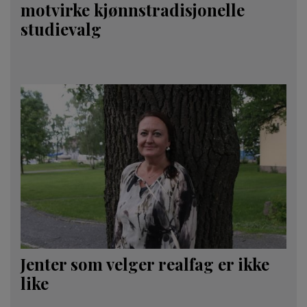
motvirke kjønnstradisjonelle
studievalg
Jenter som velger realfag er ikke
like