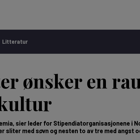
Litteratur
ter ønsker en ra
kultur
emia, sier leder for Stipendiatorganisasjonene i N
ter sliter med søvn og nesten to av tre med angst o