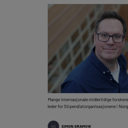
Mange internasjonale midlertidige forskere e
leder for Stipendiatorganisasjonene i Norg
SIMON GRAMVIK
SG