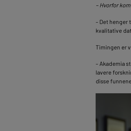
– Hvorfor kom
– Det henger 
kvalitative da
Timingen er v
– Akademia st
lavere forskn
disse funnene 