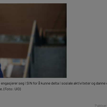
ngasjerer seg i SiN for å kunne delta i sosiale aktiviteter og danne e
e. (Foto: UiO)
Publiser