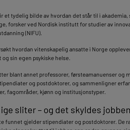
r et tydelig bilde av hvordan det står til i akademia, 
, forsker ved Nordisk institutt for studier av innov
utdanning (NIFU).
søkt hvordan vitenskapelig ansatte i Norge oppleve
t og sin egen psykiske helse.
ter blant annet professorer, førsteamanuenser og m
tipendiater og postdoktorer, og sammenligner erfar
per, fagområder, kjønn og institusjonstyper.
ige sliter – og det skyldes jobbe
te funnet gjelder stipendiater og postdoktorer. De r