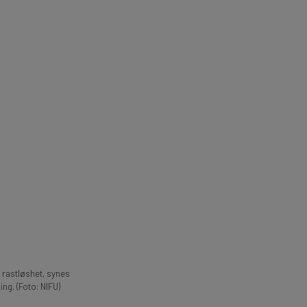
 rastløshet, synes
ing. (Foto: NIFU)