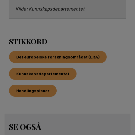
Kilde: Kunnskapsdepartementet
STIKKORD
Det europeiske forskningsområdet (ERA)
Kunnskapsdepartementet
Handlingsplaner
SE OGSÅ