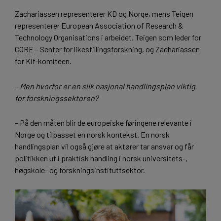
Zachariassen representerer KD og Norge, mens Teigen
representerer European Association of Research &
Technology Organisations i arbeidet. Teigen som leder for
CORE – Senter for likestillingsforskning, og Zachariassen
for Kif-komiteen.
–
Men hvorfor er en slik nasjonal handlingsplan viktig
for forskningssektoren?
– På den måten blir de europeiske føringene relevante i
Norge og tilpasset en norsk kontekst. En norsk
handlingsplan vil også gjøre at aktører tar ansvar og får
politikken ut i praktisk handling i norsk universitets-,
høgskole- og forskningsinstituttsektor.