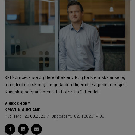
Økt kompetanse og flere tiltak er viktig for kjønnsbalanse og
mangfold i forskning, ifølge Audun Digerud, ekspedisjonssjef i
Kunnskapsdepartementet. (Foto: Ilja C. Hendel)
VIBEKE HOEM
KRISTIN AUKLAND
Publisert:
25.09.2023
/
Oppdatert:
02.11.2023 14:06