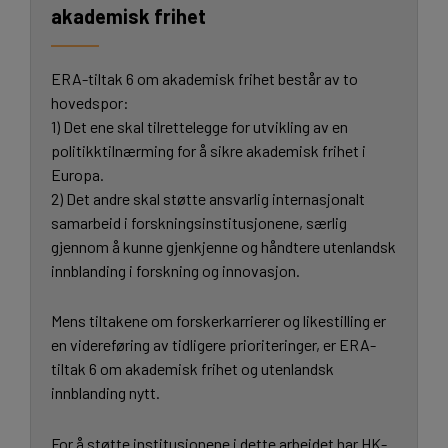
akademisk frihet
ERA-tiltak 6 om akademisk frihet består av to
hovedspor:
1) Det ene skal tilrettelegge for utvikling av en
politikktilnærming for å sikre akademisk frihet i
Europa.
2) Det andre skal støtte ansvarlig internasjonalt
samarbeid i forskningsinstitusjonene, særlig
gjennom å kunne gjenkjenne og håndtere utenlandsk
innblanding i forskning og innovasjon.
Mens tiltakene om forskerkarrierer og likestilling er
en videreføring av tidligere prioriteringer, er ERA-
tiltak 6 om akademisk frihet og utenlandsk
innblanding nytt.
For å støtte institusjonene i dette arbeidet har HK-