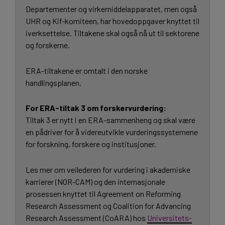
Departementer og virkemiddelapparatet, men også
UHR og Kif-komiteen, har hovedoppgaver knyttet til
iverksettelse. Tiltakene skal også nå ut til sektorene
og forskerne.
ERA-tiltakene er omtalt i den norske
handlingsplanen.
For ERA-tiltak 3 om forskervurdering:
Tiltak 3 er nytt i en ERA-sammenheng og skal være
en pådriver for å videreutvikle vurderingssystemene
for forskning, forskere og institusjoner.
Les mer om veilederen for vurdering i akademiske
karrierer (NOR-CAM) og den internasjonale
prosessen knyttet til Agreement on Reforming
Research Assessment og Coalition for Advancing
Research Assessment (CoARA) hos
Universitets-