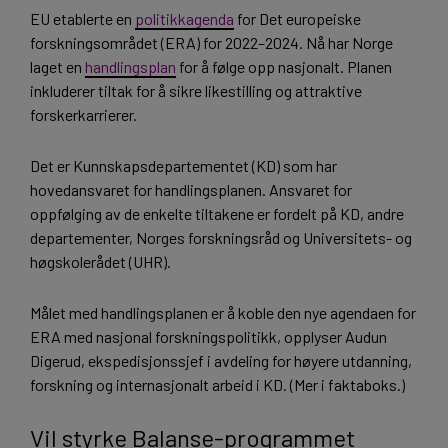
EU etablerte en
politikkagenda
for Det europeiske
forskningsområdet (ERA) for 2022–2024. Nå har Norge
laget en
handlingsplan
for å følge opp nasjonalt. Planen
inkluderer tiltak for å sikre likestilling og attraktive
forskerkarrierer.
Det er Kunnskapsdepartementet (KD) som har
hovedansvaret for handlingsplanen. Ansvaret for
oppfølging av de enkelte tiltakene er fordelt på KD, andre
departementer, Norges forskningsråd og Universitets- og
høgskolerådet (UHR).
Målet med handlingsplanen er å koble den nye agendaen for
ERA med nasjonal forskningspolitikk, opplyser Audun
Digerud, ekspedisjonssjef i avdeling for høyere utdanning,
forskning og internasjonalt arbeid i KD. (Mer i faktaboks.)
Vil styrke Balanse-programmet