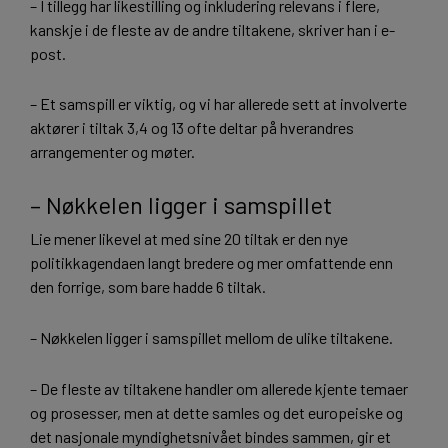
– I tillegg har likestilling og inkludering relevans i flere,
kanskje i de fleste av de andre tiltakene, skriver han i e-
post.
– Et samspill er viktig, og vi har allerede sett at involverte
aktører i tiltak 3,4 og 13 ofte deltar på hverandres
arrangementer og møter.
– Nøkkelen ligger i samspillet
Lie mener likevel at med sine 20 tiltak er den nye
politikkagendaen langt bredere og mer omfattende enn
den forrige, som bare hadde 6 tiltak.
– Nøkkelen ligger i samspillet mellom de ulike tiltakene.
– De fleste av tiltakene handler om allerede kjente temaer
og prosesser, men at dette samles og det europeiske og
det nasjonale myndighetsnivået bindes sammen, gir et