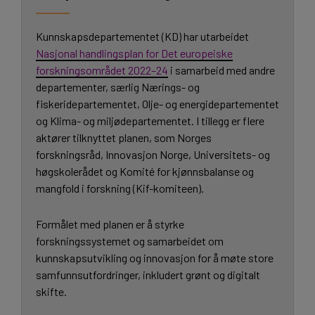
Kunnskapsdepartementet (KD) har utarbeidet
Nasjonal handlingsplan for Det europeiske
forskningsområdet 2022–24
i samarbeid med andre
departementer, særlig Nærings- og
fiskeridepartementet, Olje- og energidepartementet
og Klima- og miljødepartementet. I tillegg er flere
aktører tilknyttet planen, som Norges
forskningsråd, Innovasjon Norge, Universitets- og
høgskolerådet og Komité for kjønnsbalanse og
mangfold i forskning (Kif-komiteen).
Formålet med planen er å styrke
forskningssystemet og samarbeidet om
kunnskapsutvikling og innovasjon for å møte store
samfunnsutfordringer, inkludert grønt og digitalt
skifte.