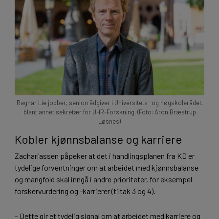
Ragnar Lie jobber, seniorrådgiver i Universitets- og høgskolerådet,
blant annet sekretær for UHR-Forskning. (Foto: Aron Bræstrup
Løsnes)
Kobler kjønnsbalanse og karriere
Zachariassen påpeker at det i handlingsplanen fra KD er
tydelige forventninger om at arbeidet med kjønnsbalanse
og mangfold skal inngå i andre prioriteter, for eksempel
forskervurdering og -karrierer (tiltak 3 og 4).
– Dette gir et tydelig signal om at arbeidet med karriere og