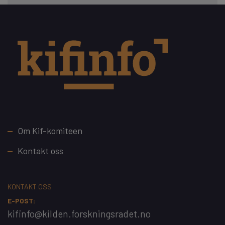
Footer
Om Kif-komiteen
Kontakt oss
KONTAKT OSS
E-POST:
kifinfo@kilden.forskningsradet.no