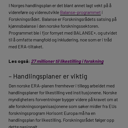
I Norges handlingsplan er det blant annet lagt vekt på å
videreføre og videreutvikle
Balanse-programmet
i
Forskningsrådet. Balanse er Forskningsrådets satsing på
kjønnsbalanse i den norske forskningssektoren.
Programmet ble i fjor fornyet med BALANSE+, og utvidet
til å omfatte mangfold og inkludering, noe som er i tråd
med ERA-tiltaket.
Les også:
27 millioner til likestilling i forskning
– Handlingsplaner er viktig
Den norske ERA-planen fremhever i tillegg arbeidet med
handlingsplaner for likestilling ved institusjonene. Norske
myndigheters forventninger bygger videre på kravet om at
alle forskningsorganisasjonene som søker midler fra EUs
forskningsprogram Horisont Europa må ha en
handlingsplan for likestilling. Forskningsrådet følger opp
dette nasjonalt.