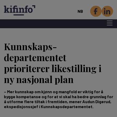
NB
Menu 
Hopp
til
Kunnskaps­
hovedinnhold
departementet
prioriterer likestilling i
ny nasjonal plan
– Mer kunnskap om kjønn og mangfold er viktig for å
bygge kompetanse og for at vi skal ha bedre grunnlag for
å utforme flere tiltak i fremtiden, mener Audun Digerud,
ekspedisjonssjef i Kunnskapsdepartementet.