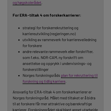
og høgskolerådet
.
For ERA-tiltak 4 om forskerkarrierer:
strategi for forskerrekruttering og
karriereutvikling (regjeringen.no)
utvikling av rammeverk for karriereveiledning
for forskere
andre relevante rammeverk eller forskrifter,
som f.eks. NOR-CAM, ny forskrift om
ansettelse og opprykk i undervisnings- og
forskerstillinger
Norges forskningsråds
plan for rekruttering til
forskning og tidlig karriere
.
Ansvarlig for ERA-tiltak 4 om forskerkarrierer er
Norges forskningsråd. Målet med tiltaket er å bidra
til at forskere får mer attraktive og bærekraftige
karrierer. Forskningsrådet skal blant annet utarbeide