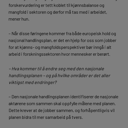
forskervurdering er tett koblet til kjønnsbalanse og
mangfold i sektoren og derfor må tas med i arbeidet,
mener hun.
– Når disse føringene kommer fra både europeisk hold og
nasjonal handlingsplan, er det en hjelp for oss som jobber
for at kjønns- og mangfoldsperspektiver bør inngå i alt
arbeid i forskningssektoren hvor mennesker er berørt.
– Hva kommer til å endre seg med den nasjonale
handlingsplanen – og på hvilke områder er det aller
viktigst med endringer?
– Den nasjonale handlingsplanen identifiserer de nasjonale
aktørene som sammen skal oppfylle målene med planen.
Dette krever at de jobber sammen, og forhåpentligvis vil
planen bidra til mer samarbeid på tvers.