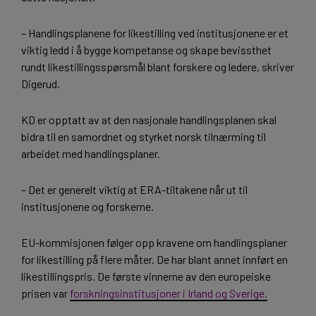
– Handlingsplanene for likestilling ved institusjonene er et
viktig ledd i å bygge kompetanse og skape bevissthet
rundt likestillingsspørsmål blant forskere og ledere, skriver
Digerud.
KD er opptatt av at den nasjonale handlingsplanen skal
bidra til en samordnet og styrket norsk tilnærming til
arbeidet med handlingsplaner.
– Det er generelt viktig at ERA-tiltakene når ut til
institusjonene og forskerne.
EU-kommisjonen følger opp kravene om handlingsplaner
for likestilling på flere måter. De har blant annet innført en
likestillingspris. De første vinnerne av den europeiske
prisen var
forskningsinstitusjoner i Irland og Sverige.