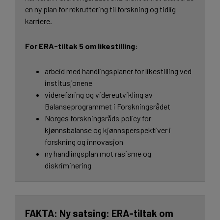
en ny plan for rekruttering til forskning og tidlig
karriere.
For ERA-tiltak 5 om likestilling:
arbeid med handlingsplaner for likestilling ved
institusjonene
videreføring og videreutvikling av
Balanseprogrammet i Forskningsrådet
Norges forskningsråds policy for
kjønnsbalanse og kjønnsperspektiver i
forskning og innovasjon
ny handlingsplan mot rasisme og
diskriminering
Ny satsing: ERA-tiltak om