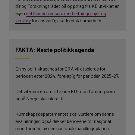
dir og Forskningsrådet på oppdrag fra KD utviklet en
egen
nettbasert ressurs med retningslinjer og
verktøy
for ansvarlig akademisk samarbeid.
Neste politikkagenda
En ny politikkagenda for ERA vil etableres for
perioden etter 2024, foreløpig for perioden 2025–27.
Det vil være en omfattende EU-monitorering som
også Norge skal bidra til.
Kunnskapsdepartementet skal vurdere om denne
evalueringen også dekker behovene for nasjonal
monitorering av den nasjonale handlingsplanen.