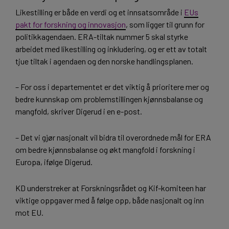
Likestilling er både en verdi og et innsatsområde i
EUs
pakt for forskning og innovasjon
, som ligger til grunn for
politikkagendaen. ERA-tiltak nummer 5 skal styrke
arbeidet med likestilling og inkludering, og er ett av totalt
tjue tiltak i agendaen og den norske handlingsplanen.
– For oss i departementet er det viktig å prioritere mer og
bedre kunnskap om problemstillingen kjønnsbalanse og
mangfold, skriver Digerud i en e-post.
– Det vi gjør nasjonalt vil bidra til overordnede mål for ERA
om bedre kjønnsbalanse og økt mangfold i forskning i
Europa, ifølge Digerud.
KD understreker at Forskningsrådet og Kif-komiteen har
viktige oppgaver med å følge opp, både nasjonalt og inn
mot EU.