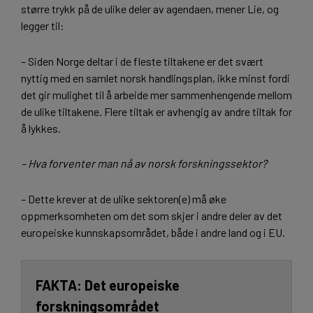
større trykk på de ulike deler av agendaen, mener Lie, og
legger til:
– Siden Norge deltar i de fleste tiltakene er det svært
nyttig med en samlet norsk handlingsplan, ikke minst fordi
det gir mulighet til å arbeide mer sammenhengende mellom
de ulike tiltakene. Flere tiltak er avhengig av andre tiltak for
å lykkes.
– Hva forventer man nå av norsk forskningssektor?
– Dette krever at de ulike sektoren(e) må øke
oppmerksomheten om det som skjer i andre deler av det
europeiske kunnskapsområdet, både i andre land og i EU.
Det europeiske
forskningsområdet