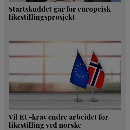
Startskuddet går for europeisk
likestillingsprosjekt
Vil EU-krav endre arbeidet for
likestilling ved norske