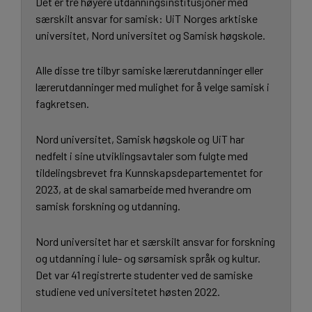
Det er tre høyere utdanningsinstitusjoner med
særskilt ansvar for samisk: UiT Norges arktiske
universitet, Nord universitet og Samisk høgskole.
Alle disse tre tilbyr samiske lærerutdanninger eller
lærerutdanninger med mulighet for å velge samisk i
fagkretsen.
Nord universitet, Samisk høgskole og UiT har
nedfelt i sine utviklingsavtaler som fulgte med
tildelingsbrevet fra Kunnskapsdepartementet for
2023, at de skal samarbeide med hverandre om
samisk forskning og utdanning.
Nord universitet har et særskilt ansvar for forskning
og utdanning i lule- og sørsamisk språk og kultur.
Det var 41 registrerte studenter ved de samiske
studiene ved universitetet høsten 2022.