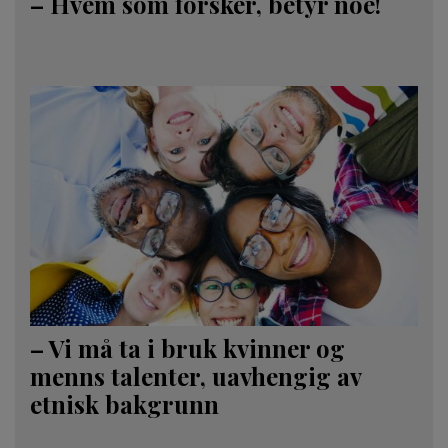
– Hvem som forsker, betyr noe!
– Vi må ta i bruk kvinner og
menns talenter, uavhengig av
etnisk bakgrunn