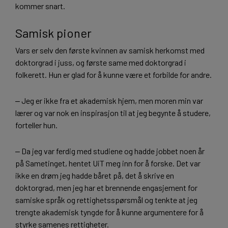
kommer snart.
Samisk pioner
Vars er selv den første kvinnen av samisk herkomst med
doktorgrad i juss, og første same med doktorgrad i
folkerett. Hun er glad for å kunne være et forbilde for andre.
‒ Jeg er ikke fra et akademisk hjem, men moren min var
lærer og var nok en inspirasjon til at jeg begynte å studere,
forteller hun.
‒ Da jeg var ferdig med studiene og hadde jobbet noen år
på Sametinget, hentet UiT meg inn for å forske. Det var
ikke en drøm jeg hadde båret på, det å skrive en
doktorgrad, men jeg har et brennende engasjement for
samiske språk og rettighetsspørsmål og tenkte at jeg
trengte akademisk tyngde for å kunne argumentere for å
styrke samenes rettigheter.