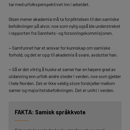
tar med urfolksperspektivet inn i arbeidet.
Olsen mener akademia må ta forpliktelsen til den samiske
befolkningen på alvor, noe som nylig også ble understreket
i rapporten fra Sannhets- og forsoningskommisjonen.
‒ Samfunnet har et ansvar for kunnskap om samiske
forhold, og det er opp til akademia å svare, avslutter han.
‒ Så er det viktig å huske at samer har en høyere grad av
utdanning enn urfolk andre steder i verden, noe som gjelder
i hele Norden. Det er ikke veldig store forskjeller mellom
samer og majoritetsbefolkningen. Det er unikt i verden.
Samisk språkkvote