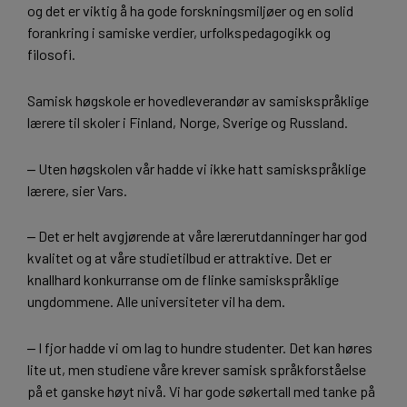
og det er viktig å ha gode forskningsmiljøer og en solid
forankring i samiske verdier, urfolkspedagogikk og
filosofi.
Samisk høgskole er hovedleverandør av samiskspråklige
lærere til skoler i Finland, Norge, Sverige og Russland.
‒ Uten høgskolen vår hadde vi ikke hatt samiskspråklige
lærere, sier Vars.
‒ Det er helt avgjørende at våre lærerutdanninger har god
kvalitet og at våre studietilbud er attraktive. Det er
knallhard konkurranse om de flinke samiskspråklige
ungdommene. Alle universiteter vil ha dem.
‒ I fjor hadde vi om lag to hundre studenter. Det kan høres
lite ut, men studiene våre krever samisk språkforståelse
på et ganske høyt nivå. Vi har gode søkertall med tanke på