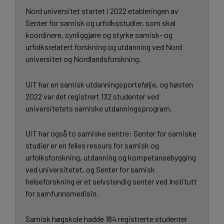
Nord universitet startet i 2022 etableringen av
Senter for samisk og urfolksstudier, som skal
koordinere, synliggjøre og styrke samisk- og
urfolksrelatert forskning og utdanning ved Nord
universitet og Nordlandsforskning.
UiT har en samisk utdanningsportefølje, og høsten
2022 var det registrert 132 studenter ved
universitetets samiske utdanningsprogram.
UiT har også to samiske sentre: Senter for samiske
studier er en felles ressurs for samisk og
urfolksforskning, utdanning og kompetansebygging
ved universitetet, og Senter for samisk
helseforskning er et selvstendig senter ved Institutt
for samfunnsmedisin.
Samisk høgskole hadde 184 registrerte studenter