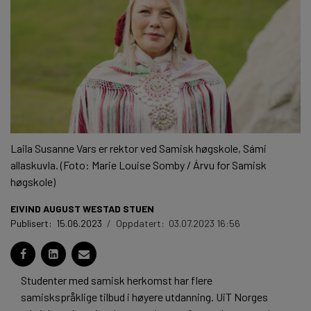
Laila Susanne Vars er rektor ved Samisk høgskole, Sámi
allaskuvla. (Foto: Marie Louise Somby / Árvu for Samisk
høgskole)
EIVIND AUGUST WESTAD STUEN
Publisert:
15.06.2023
/
Oppdatert:
03.07.2023 16:56
Studenter med samisk herkomst har flere
samiskspråklige tilbud i høyere utdanning. UiT Norges