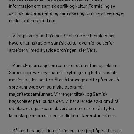
informasjon om samisk språk og kultur. Formidling av
samisk historie, nåtid og samiske ungdommers hverdag er
en del av deres studium.
‒ Vi opplever at det hjelper. Skoler de har besøkt viser
høyere kunnskap om samisk kultur over tid, og derfor
arbeider vi med å utvide ordningen, sier Vars.
‒ Kunnskapsmangel om samer er et samfunnsproblem.
Samer opplever mye hatefulle ytringer og hets i sosiale
medier, og den beste måten å forbygge dette på er ved å
spre kunnskap om samiske spørsmål i
majoritetssamfunnet. Vi trenger tiltak, og Samisk
høgskole er på tilbudssiden. Vi har allerede søkt om å få
etablere et eget «samisk veivisersenter» for å styrke
kunnskapene om samer, særlig blant lærerstudentene.
‒ Så langt mangler finansieringen, men jeg håper at dette