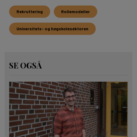
Rekruttering
Rollemodeller
Universitets- og høgskolesektoren
SE OGSÅ