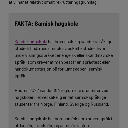
at vi har et relativt smalt rekrutteringsgrunnlag.
Samisk høgskole
Samisk høgskole
har hovedsakelig samiskspråklige
studietilbud, med unntak av enkelte studier hvor
undervisningsspråket er engelsk eller skandinaviske
språk, som krever at man består en språktest eller
har dokumentasjon på forkunnskaper i samisk
språk.
Høsten 2022 var det 184 registrerte studenter ved
høgskolen. Hovedsakelig er det samiskspråklige
studenter fra Norge, Finland, Sverige og Russland.
Samisk høgskole har nordsamisk som hovedspråk i
utdanning, forskning og administrasjon.