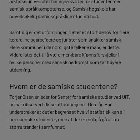
arktiske universitet har egne kvoter for studenter med
samisk språkkompetanse, og Samisk høgskole har
hovedsakelig samiskspråklige studietilbud.
Samtidig er det utfordringer. Det er et stort behov for flere
lærere, helsearbeidere og jurister som snakker samisk.
Flere kommuner i de nordligste fylkene mangler dette.
Videre later det til å være merkbare kjønnsforskjeller i
hvilke personer med samisk herkomst som tar høyere
utdanning.
Hvem er de samiske studentene?
Torjer Olsen er leder for Senter for samiske studier ved UiT,
og har observert disse utfordringene i flere år. Han
understreker at det er begrenset hva vi statistisk kan si
om samiske studenter, men at det er mulig å gå ut fra
større trender i samfunnet.