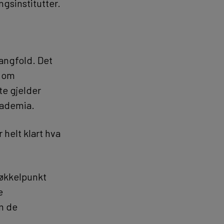
ngsinstitutter.
angfold. Det
e om
te gjelder
akademia.
 helt klart hva
nøkkelpunkt
e
m de