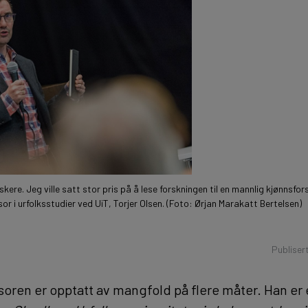
skere. Jeg ville satt stor pris på å lese forskningen til en mannlig kjønns
r i urfolksstudier ved UiT, Torjer Olsen. (Foto: Ørjan Marakatt Bertelsen)
Publiser
soren er opptatt av mangfold på flere måter. Han er 