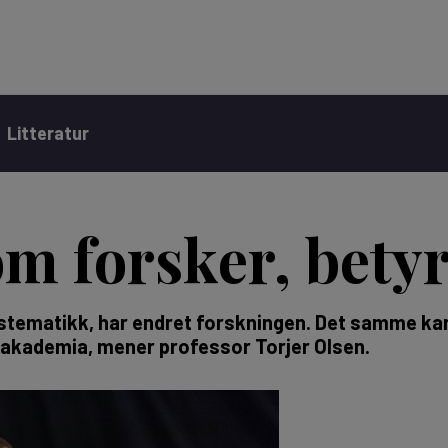
Litteratur
m forsker, betyr
lkstematikk, har endret forskningen. Det samme kan
 akademia, mener professor Torjer Olsen.