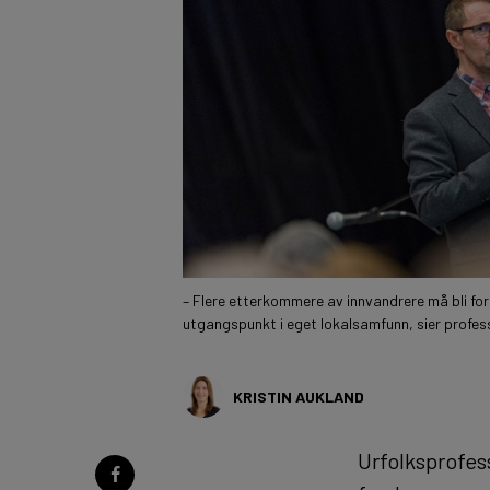
– Flere etterkommere av innvandrere må bli for
utgangspunkt i eget lokalsamfunn, sier professo
KRISTIN AUKLAND
Urfolksprofes