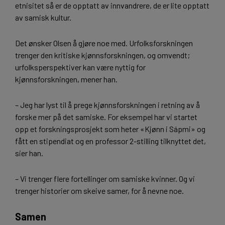
etnisitet så er de opptatt av innvandrere, de er lite opptatt
av samisk kultur.
Det ønsker Olsen å gjøre noe med. Urfolksforskningen
trenger den kritiske kjønnsforskningen, og omvendt;
urfolksperspektiver kan være nyttig for
kjønnsforskningen, mener han.
– Jeg har lyst til å prege kjønnsforskningen i retning av å
forske mer på det samiske. For eksempel har vi startet
opp et forskningsprosjekt som heter «Kjønn i Sápmi» og
fått en stipendiat og en professor 2-stilling tilknyttet det,
sier han.
– Vi trenger flere fortellinger om samiske kvinner. Og vi
trenger historier om skeive samer, for å nevne noe.
Samen