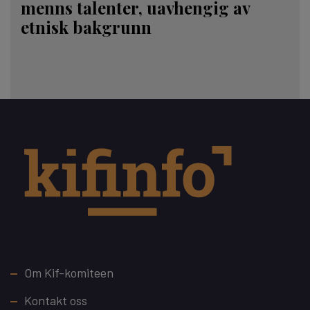
menns talenter, uavhengig av
etnisk bakgrunn
Footer
Om Kif-komiteen
Kontakt oss