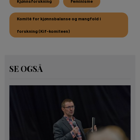
Kjønnsforskning
Feminisme
Komité for kjønnsbalanse og mangfold i
forskning (Kif-komiteen)
SE OGSÅ