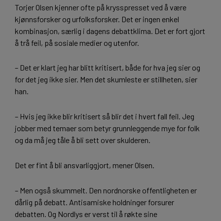
Torjer Olsen kjenner ofte på krysspresset ved å være
kjønnsforsker og urfolksforsker. Det er ingen enkel
kombinasjon, særlig i dagens debattklima. Det er fort gjort
å trå feil, på sosiale medier og utenfor.
– Det er klart jeg har blitt kritisert, både for hva jeg sier og
for det jeg ikke sier. Men det skumleste er stillheten, sier
han.
– Hvis jeg ikke blir kritisert så blir det i hvert fall feil. Jeg
jobber med temaer som betyr grunnleggende mye for folk
og da må jeg tåle å bli sett over skulderen.
Det er fint å bli ansvarliggjort, mener Olsen.
– Men også skummelt. Den nordnorske offentligheten er
dårlig på debatt. Antisamiske holdninger forsurer
debatten. Og Nordlys er verst til å røkte sine