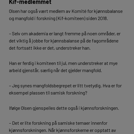
Kif-medlemmet
Olsen har også vært medlem av Komité for kjønnsbalanse
og mangfold i forskning (Kif-komiteen) siden 2018.
– Selv om akademia er langt fremme på noen områder, er
det viktig å jobbe for kjønnsbalanse på de fagområdene
det fortsatt ikke er det, understreker han.
Han er ferdig i komiteen til jul, men understreker at mye
arbeid gjenstår, særlig når det gjelder mangfold.
– Jeg synes mangfoldsbegrepet er litt tvetydig. Hva er for
eksempel plassen til samisk forskning?
Ifølge Olsen gjenspeiles dette også i kjønnsforskningen.
– Det er lite forskning på samiske temaer innenfor
kjønnsforskningen. Når kjønnsforskerne er opptatt av