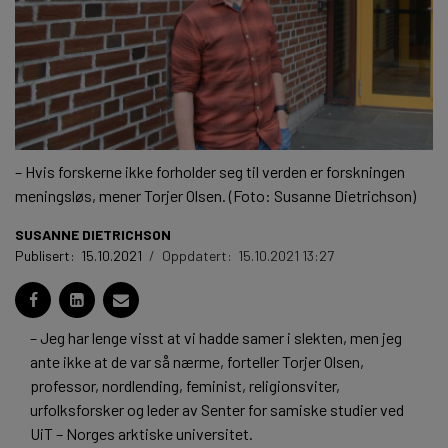
– Hvis forskerne ikke forholder seg til verden er forskningen
meningsløs, mener Torjer Olsen. (Foto: Susanne Dietrichson)
SUSANNE DIETRICHSON
Publisert:
15.10.2021
/
Oppdatert:
15.10.2021 13:27
– Jeg har lenge visst at vi hadde samer i slekten, men jeg
ante ikke at de var så nærme, forteller Torjer Olsen,
professor, nordlending, feminist, religionsviter,
urfolksforsker og leder av Senter for samiske studier ved
UiT – Norges arktiske universitet.