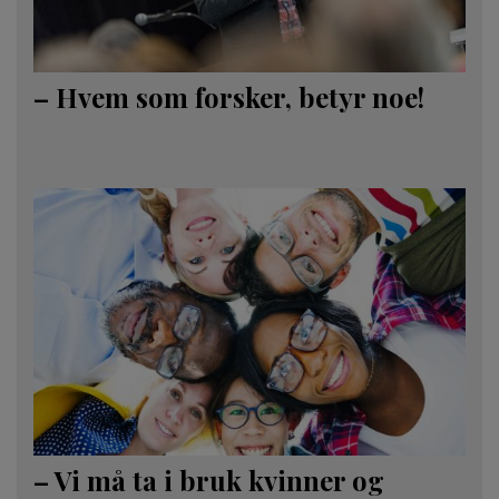
– Hvem som forsker, betyr noe!
– Vi må ta i bruk kvinner og