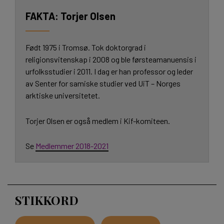
Torjer Olsen
Født 1975 i Tromsø. Tok doktorgrad i
religionsvitenskap i 2008 og ble førsteamanuensis i
urfolksstudier i 2011. I dag er han professor og leder
av Senter for samiske studier ved UiT – Norges
arktiske universitetet.
Torjer Olsen er også medlem i Kif-komiteen.
Se
Medlemmer 2018-2021
STIKKORD