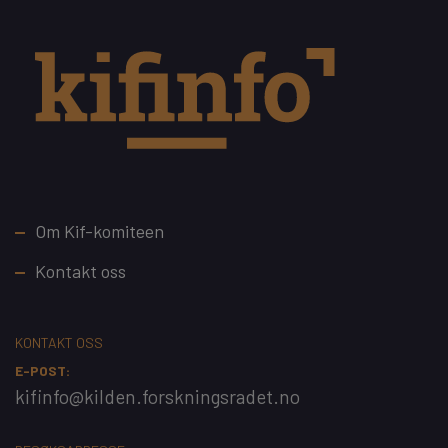
Footer
Om Kif-komiteen
Kontakt oss
KONTAKT OSS
E-POST:
kifinfo@kilden.forskningsradet.no