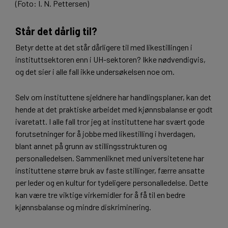
(Foto: I. N. Pettersen)
Står det dårlig til?
Betyr dette at det står dårligere til med likestillingen i
instituttsektoren enn i UH-sektoren? Ikke nødvendigvis,
og det sier i alle fall ikke undersøkelsen noe om.
Selv om instituttene sjeldnere har handlingsplaner, kan det
hende at det praktiske arbeidet med kjønnsbalanse er godt
ivaretatt. I alle fall tror jeg at instituttene har svært gode
forutsetninger for å jobbe med likestilling i hverdagen,
blant annet på grunn av stillingsstrukturen og
personalledelsen. Sammenliknet med universitetene har
instituttene større bruk av faste stillinger, færre ansatte
per leder og en kultur for tydeligere personalledelse. Dette
kan være tre viktige virkemidler for å få til en bedre
kjønnsbalanse og mindre diskriminering.