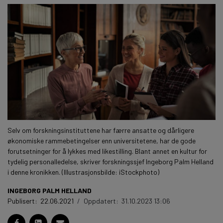
Selv om forskningsinstituttene har færre ansatte og dårligere
økonomiske rammebetingelser enn universitetene, har de gode
forutsetninger for å lykkes med likestilling. Blant annet en kultur for
tydelig personalledelse, skriver forskningssjef Ingeborg Palm Helland
i denne kronikken. (Illustrasjonsbilde: iStockphoto)
INGEBORG PALM HELLAND
Publisert:
22.06.2021
/
Oppdatert:
31.10.2023 13:06