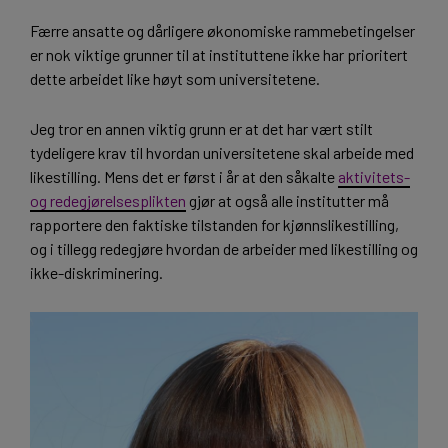
Færre ansatte og dårligere økonomiske rammebetingelser
er nok viktige grunner til at instituttene ikke har prioritert
dette arbeidet like høyt som universitetene.
Jeg tror en annen viktig grunn er at det har vært stilt
tydeligere krav til hvordan universitetene skal arbeide med
likestilling. Mens det er først i år at den såkalte
aktivitets-
og redegjørelsesplikten
gjør at også alle institutter må
rapportere den faktiske tilstanden for kjønnslikestilling,
og i tillegg redegjøre hvordan de arbeider med likestilling og
ikke-diskriminering.