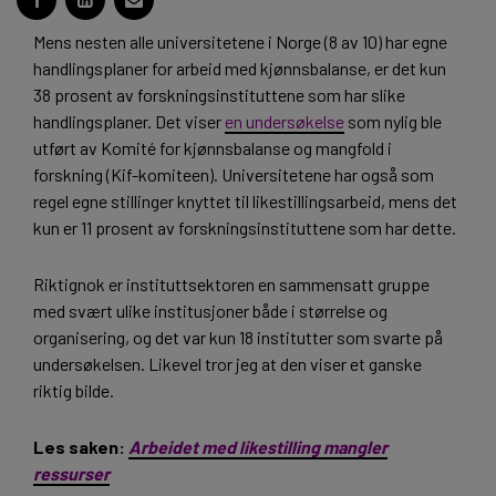
Mens nesten alle universitetene i Norge (8 av 10) har egne
handlingsplaner for arbeid med kjønnsbalanse, er det kun
38 prosent av forskningsinstituttene som har slike
handlingsplaner. Det viser
en undersøkelse
som nylig ble
utført av Komité for kjønnsbalanse og mangfold i
forskning (Kif-komiteen). Universitetene har også som
regel egne stillinger knyttet til likestillingsarbeid, mens det
kun er 11 prosent av forskningsinstituttene som har dette.
Riktignok er instituttsektoren en sammensatt gruppe
med svært ulike institusjoner både i størrelse og
organisering, og det var kun 18 institutter som svarte på
undersøkelsen. Likevel tror jeg at den viser et ganske
riktig bilde.
Les saken:
Arbeidet med likestilling mangler
ressurser