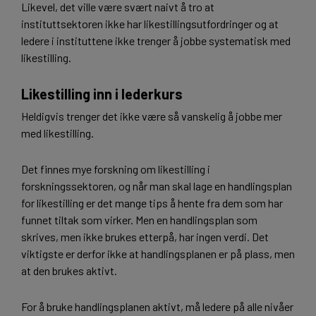
Likevel, det ville være svært naivt å tro at
instituttsektoren ikke har likestillingsutfordringer og at
ledere i instituttene ikke trenger å jobbe systematisk med
likestilling.
Likestilling inn i lederkurs
Heldigvis trenger det ikke være så vanskelig å jobbe mer
med likestilling.
Det finnes mye forskning om likestilling i
forskningssektoren, og når man skal lage en handlingsplan
for likestilling er det mange tips å hente fra dem som har
funnet tiltak som virker. Men en handlingsplan som
skrives, men ikke brukes etterpå, har ingen verdi. Det
viktigste er derfor ikke at handlingsplanen er på plass, men
at den brukes aktivt.
For å bruke handlingsplanen aktivt, må ledere på alle nivåer