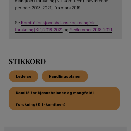
mangfold i forskning (Kif-komiteen) i nåværende
periode (2018-2021), fra mars 2019.
Se
Komité for kjønnsbalanse og mangfold i
forskning (Kif) 2018-2021
og
Medlemmer 2018-2021
.
STIKKORD
Ledelse
Handlingsplaner
Komité for kjønnsbalanse og mangfold i
forskning (Kif-komiteen)