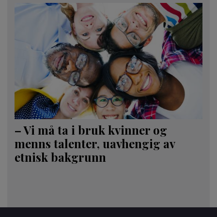
– Vi må ta i bruk kvinner og
menns talenter, uavhengig av
etnisk bakgrunn