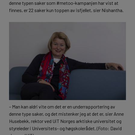
denne typen saker som #metoo-kampanjen har vist at
finnes, er 22 saker kun toppen av isfjellet, sier Nishantha.
– Man kan aldri vite om det er en underrapportering av
denne type saker, og det mistenker jeg at det er, sier Anne
Husebekk, rektor ved UiT Norges arktiske universitet og
styreleder i Universitets- og høgskolerådet. (Foto: David