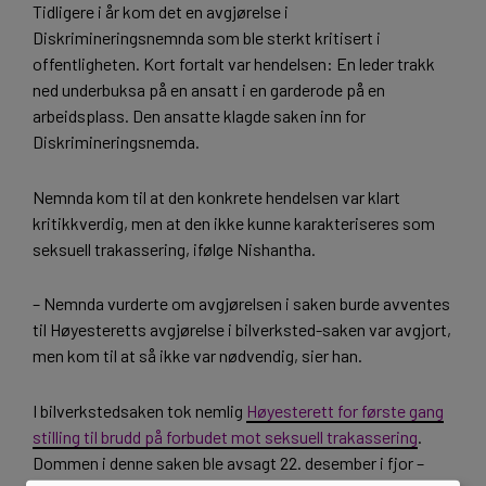
Tidligere i år kom det en avgjørelse i
Diskrimineringsnemnda som ble sterkt kritisert i
offentligheten. Kort fortalt var hendelsen: En leder trakk
ned underbuksa på en ansatt i en garderode på en
arbeidsplass. Den ansatte klagde saken inn for
Diskrimineringsnemda.
Nemnda kom til at den konkrete hendelsen var klart
kritikkverdig, men at den ikke kunne karakteriseres som
seksuell trakassering, ifølge Nishantha.
– Nemnda vurderte om avgjørelsen i saken burde avventes
til Høyesteretts avgjørelse i bilverksted-saken var avgjort,
men kom til at så ikke var nødvendig, sier han.
I bilverkstedsaken tok nemlig
Høyesterett for første gang
stilling til brudd på forbudet mot seksuell trakassering
.
Dommen i denne saken ble avsagt 22. desember i fjor –