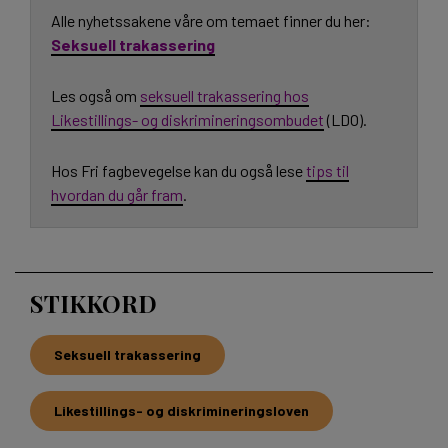
Alle nyhetssakene våre om temaet finner du her:
Seksuell trakassering
Les også om
seksuell trakassering hos
Likestillings- og diskrimineringsombudet
(LDO).
Hos Fri fagbevegelse kan du også lese
tips til
hvordan du går fram
.
STIKKORD
Seksuell trakassering
Likestillings- og diskrimineringsloven