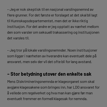
– Jeg er nok skeptisk til en nasjonal varslingsnemnd av
flere grunner. For det første er forslaget at det skal bli lagt
til Kunnskapsdepartementet, men det er ikke riktig
institusjon. For det andre er jeg opptatt av nærhet mellom
den som varsler om seksuell trakassering og institusjonen
det varsles til.
– Jeg tror på lokale varslingsnemnder. Noen institusjoner
som ligger i nærheten av hverandre kan eventuelt dele på
ansvaret, men selv der vil det ofte bli for lang avstand.
– Stor betydning utover den enkelte sak
Mens Diskrimineringsnemnda er klageorganet som skal
avgjøre klagesakene som bringes inn, har LDO ansvaret for
å veilede om regelverket og hva man kan gjøre før man
eventuelt fremmer en formell klagesak for nemnda.