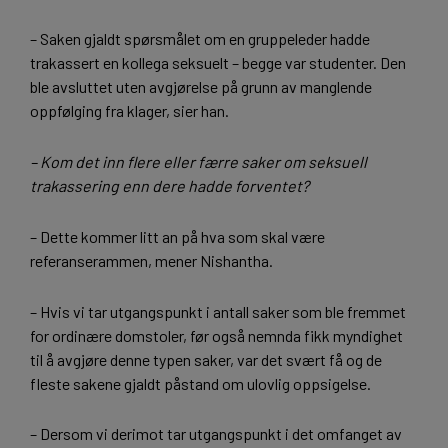
– Saken gjaldt spørsmålet om en gruppeleder hadde
trakassert en kollega seksuelt – begge var studenter. Den
ble avsluttet uten avgjørelse på grunn av manglende
oppfølging fra klager, sier han.
– Kom det inn flere eller færre saker om seksuell
trakassering enn dere hadde forventet?
– Dette kommer litt an på hva som skal være
referanserammen, mener Nishantha.
– Hvis vi tar utgangspunkt i antall saker som ble fremmet
for ordinære domstoler, før også nemnda fikk myndighet
til å avgjøre denne typen saker, var det svært få og de
fleste sakene gjaldt påstand om ulovlig oppsigelse.
– Dersom vi derimot tar utgangspunkt i det omfanget av