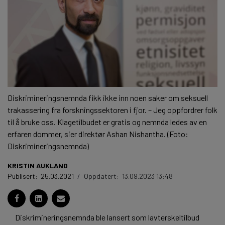
Diskrimineringsnemnda fikk ikke inn noen saker om seksuell
trakassering fra forskningssektoren i fjor. – Jeg oppfordrer folk
til å bruke oss. Klagetilbudet er gratis og nemnda ledes av en
erfaren dommer, sier direktør Ashan Nishantha. (Foto:
Diskrimineringsnemnda)
KRISTIN AUKLAND
Publisert:
25.03.2021
/
Oppdatert:
13.09.2023 13:48
Diskrimineringsnemnda ble lansert som lavterskeltilbud