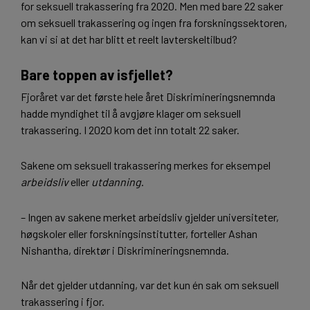
for seksuell trakassering fra 2020. Men med bare 22 saker
om seksuell trakassering og ingen fra forskningssektoren,
kan vi si at det har blitt et reelt lavterskeltilbud?
Bare toppen av isfjellet?
Fjoråret var det første hele året Diskrimineringsnemnda
hadde myndighet til å avgjøre klager om seksuell
trakassering. I 2020 kom det inn totalt 22 saker.
Sakene om seksuell trakassering merkes for eksempel
arbeidsliv
eller
utdanning
.
– Ingen av sakene merket arbeidsliv gjelder universiteter,
høgskoler eller forskningsinstitutter, forteller Ashan
Nishantha, direktør i Diskrimineringsnemnda.
Når det gjelder utdanning, var det kun én sak om seksuell
trakassering i fjor.