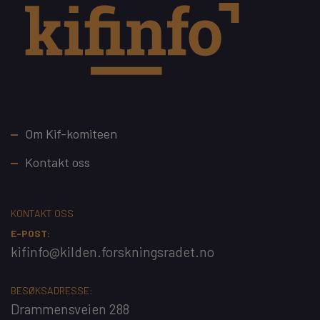
Footer
Om Kif-komiteen
Kontakt oss
KONTAKT OSS
E-POST:
kifinfo@kilden.forskningsradet.no
BESØKSADRESSE:
Drammensveien 288