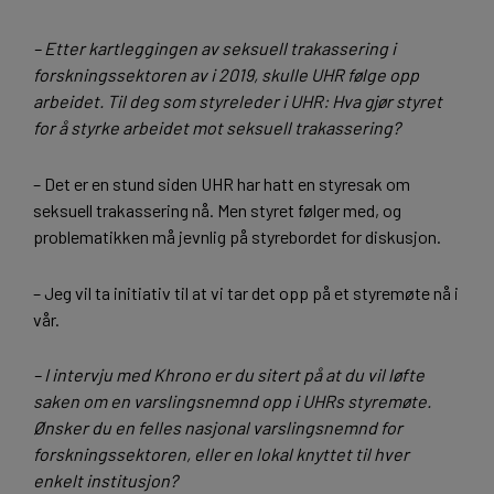
– Etter kartleggingen av seksuell trakassering i
forskningssektoren av i 2019, skulle UHR følge opp
arbeidet. Til deg som styreleder i UHR: Hva gjør styret
for å styrke arbeidet mot seksuell trakassering?
– Det er en stund siden UHR har hatt en styresak om
seksuell trakassering nå. Men styret følger med, og
problematikken må jevnlig på styrebordet for diskusjon.
– Jeg vil ta initiativ til at vi tar det opp på et styremøte nå i
vår.
– I intervju med Khrono er du sitert på at du vil løfte
saken om en varslingsnemnd opp i UHRs styremøte.
Ønsker du en felles nasjonal varslingsnemnd for
forskningssektoren, eller en lokal knyttet til hver
enkelt institusjon?