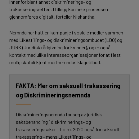
innenfor blant annet diskriminerings- og
trakasseringsretten. I tillegg kan hele prosessen
gjennomføres digitalt, forteller Nishantha.
Nemnda har hatt en kampanje i sosiale medier sammen
med Likestillings- og diskrimineringsombudet (LDO) og
JURK (Juridisk rådgivning for kvinner), og er også i
kontakt med ulike interesseorganisasjoner for at flest
mulig skal bli kjent med nemndas klagetilbud.
Mer om seksuell trakassering
og Diskrimineringsnemnda
Diskrimineringsnemnda tar seg av juridisk
saksbehandling i diskriminerings- og
trakasseringssaker – f.o.m. 2020 også for seksuell
trakassering – mens Likestillings- og