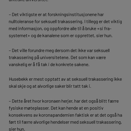
– Det viktigste er at forskningsinstitusjonene har
nulltoleranse for seksuell trakassering. I tillegg er det viktig
med informasjon, og oppfordre alle til å bruke «si fra-
systemet» og de kanalene som er opprettet, sier hun.
– Det ville forundre meg dersom det ikke var seksuell
trakassering på universitetene. Det som kan være
vanskelig er å få tak i de konkrete sakene.
Husebekk er mest opptatt av at seksuell trakassering ikke
skal skje og at alvorlige saker blir tatt tak i.
– Dette året hvor koronaen herjer, har det også blitt færre
fysiske møteplasser. Det kan hende at en positiv
konsekvens av koronapandemien faktisk er at det også ha
ført til færre alvorlige hendelser med seksuell trakassering,
sier hun.