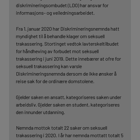
diskrimineringsombudet (LDO) har ansvar for
informasjons- og veiledningsarbeidet.
Fra 1. januar 2020 har Diskrimineringsnemnda hatt
myndighet til å behandle klager om seksuell
trakassering. Stortinget vedtok lavterskeltilbudet
for håndheving av forbudet mot seksuell
trakassering i juni 2019. Dette innebærer at ofre for
seksuell trakassering kan varsle
Diskrimineringsnemnda dersom de ikke ønsker å
reise sak for de ordinære domstolene.
Gjelder saken en ansatt, kategoriseres saken under
arbeidsliv. Gjelder saken en student, kategoriseres
den innunder utdanning.
Nemnda mottok totalt 22 saker om seksuell
trakassering i 2020. I år har nemnda mottatt totalt 5