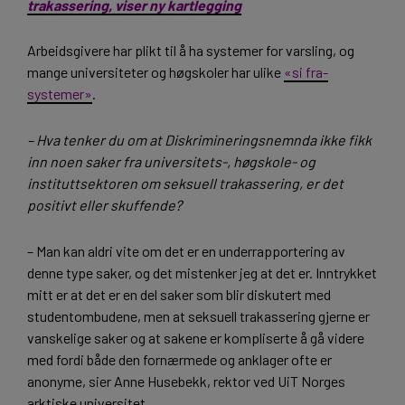
trakassering, viser ny kartlegging
Arbeidsgivere har plikt til å ha systemer for varsling, og
mange universiteter og høgskoler har ulike
«si fra-
systemer»
.
– Hva tenker du om at Diskrimineringsnemnda ikke fikk
inn noen saker fra universitets-, høgskole- og
instituttsektoren om seksuell trakassering, er det
positivt eller skuffende?
– Man kan aldri vite om det er en underrapportering av
denne type saker, og det mistenker jeg at det er. Inntrykket
mitt er at det er en del saker som blir diskutert med
studentombudene, men at seksuell trakassering gjerne er
vanskelige saker og at sakene er kompliserte å gå videre
med fordi både den fornærmede og anklager ofte er
anonyme, sier Anne Husebekk, rektor ved UiT Norges
arktiske universitet.