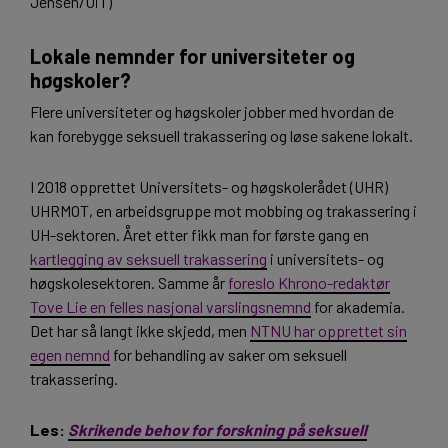
Jensen/UiT)
Lokale nemnder for universiteter og
høgskoler?
Flere universiteter og høgskoler jobber med hvordan de
kan forebygge seksuell trakassering og løse sakene lokalt.
I 2018 opprettet Universitets- og høgskolerådet (UHR)
UHRMOT, en arbeidsgruppe mot mobbing og trakassering i
UH-sektoren. Året etter fikk man for første gang en
kartlegging av seksuell trakassering
i universitets- og
høgskolesektoren. Samme år
foreslo Khrono-redaktør
Tove Lie en felles nasjonal varslingsnemnd
for akademia.
Det har så langt ikke skjedd, men
NTNU har opprettet sin
egen nemnd
for behandling av saker om seksuell
trakassering.
Les:
Skrikende behov for forskning på seksuell