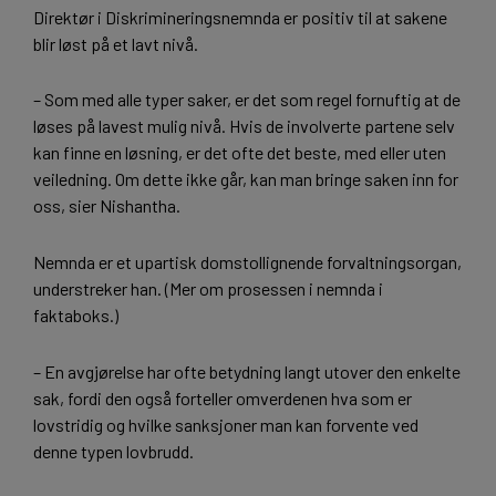
Direktør i Diskrimineringsnemnda er positiv til at sakene
blir løst på et lavt nivå.
– Som med alle typer saker, er det som regel fornuftig at de
løses på lavest mulig nivå. Hvis de involverte partene selv
kan finne en løsning, er det ofte det beste, med eller uten
veiledning. Om dette ikke går, kan man bringe saken inn for
oss, sier Nishantha.
Nemnda er et upartisk domstollignende forvaltningsorgan,
understreker han. (Mer om prosessen i nemnda i
faktaboks.)
– En avgjørelse har ofte betydning langt utover den enkelte
sak, fordi den også forteller omverdenen hva som er
lovstridig og hvilke sanksjoner man kan forvente ved
denne typen lovbrudd.