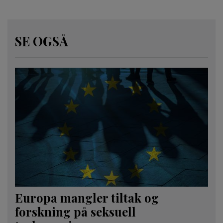
SE OGSÅ
Europa mangler tiltak og
forskning på seksuell