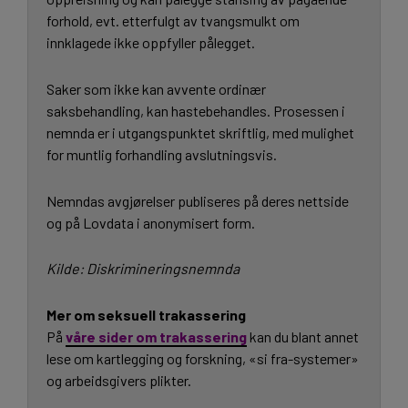
forhold, evt. etterfulgt av tvangsmulkt om
innklagede ikke oppfyller pålegget.
Saker som ikke kan avvente ordinær
saksbehandling, kan hastebehandles. Prosessen i
nemnda er i utgangspunktet skriftlig, med mulighet
for muntlig forhandling avslutningsvis.
Nemndas avgjørelser publiseres på deres nettside
og på Lovdata i anonymisert form.
Kilde: Diskrimineringsnemnda
Mer om seksuell trakassering
På
våre sider om trakassering
kan du blant annet
lese om kartlegging og forskning, «si fra-systemer»
og arbeidsgivers plikter.