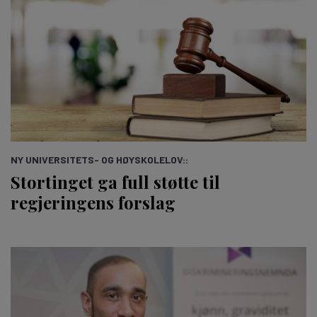
NY UNIVERSITETS- OG HØYSKOLELOV::
Stortinget ga full støtte til
regjeringens forslag