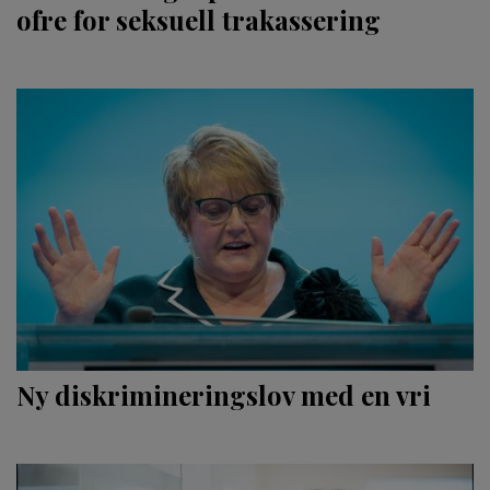
ofre for seksuell trakassering
Ny diskrimi­nerings­lov med en vri