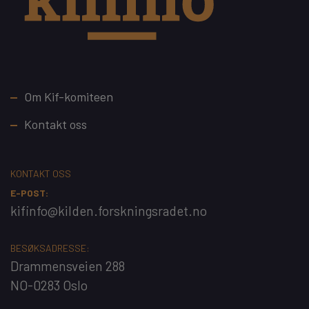
Footer
Om Kif-komiteen
Kontakt oss
KONTAKT OSS
E-POST:
kifinfo@kilden.forskningsradet.no
BESØKSADRESSE:
Drammensveien 288
NO-0283 Oslo