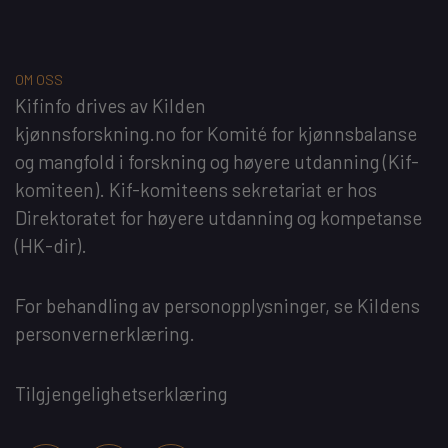
OM OSS
Kifinfo
drives av
Kilden
kjønnsforskning.no
for
Komité for kjønnsbalanse
og mangfold i forskning og høyere utdanning
(Kif-
komiteen). Kif-komiteens sekretariat er hos
Direktoratet for høyere utdanning og kompetanse
(HK-dir)
.
For behandling av personopplysninger, se
Kildens
personvernerklæring
.
Tilgjengelighetserklæring