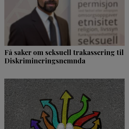
Få saker om seksuell trakassering til
Diskriminerings­nemnda