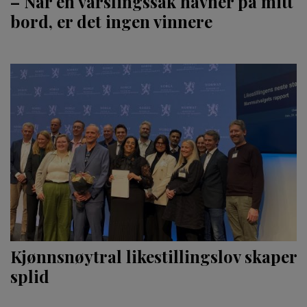
– Når en varslingssak havner på mitt
bord, er det ingen vinnere
Kjønnsnøytral likestillingslov skaper
splid