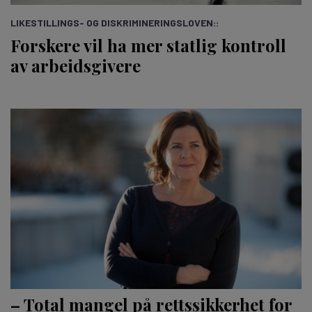
LIKESTILLINGS- OG DISKRIMINERINGSLOVEN::
Forskere vil ha mer statlig kontroll
av arbeidsgivere
– Total mangel på rettssikkerhet for