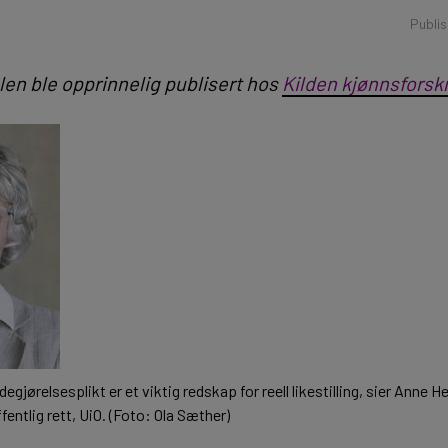
Publis
len ble opprinnelig publisert hos
Kilden kjønnsforsk
degjørelsesplikt er et viktig redskap for reell likestilling, sier Anne 
ffentlig rett, UiO. (Foto: Ola Sæther)