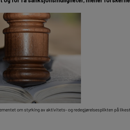
rtementet om styrking av aktivitets- og redegjørelsesplikten på likest