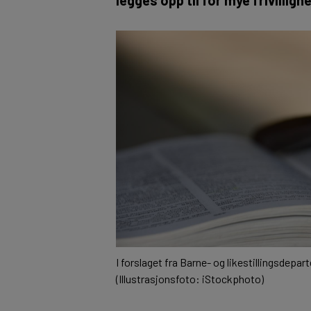
I forslaget fra Barne- og likestillingsdepa
(Illustrasjonsfoto: iStockphoto)