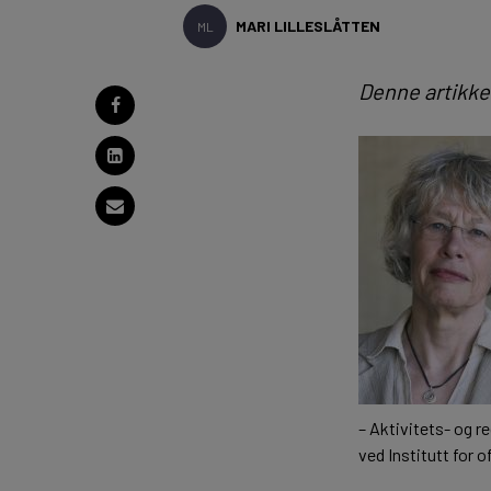
MARI LILLESLÅTTEN
ML
Denne artikke
– Aktivitets- og re
ved Institutt for o