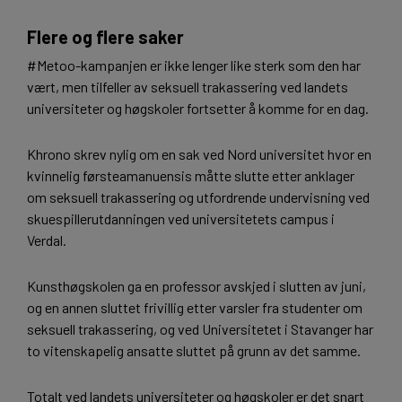
Flere og flere saker
#Metoo-kampanjen er ikke lenger like sterk som den har
vært, men tilfeller av seksuell trakassering ved landets
universiteter og høgskoler fortsetter å komme for en dag.
Khrono skrev nylig om en sak ved Nord universitet hvor en
kvinnelig førsteamanuensis måtte slutte etter anklager
om seksuell trakassering og utfordrende undervisning ved
skuespillerutdanningen ved universitetets campus i
Verdal.
Kunsthøgskolen ga en professor avskjed i slutten av juni,
og en annen sluttet frivillig etter varsler fra studenter om
seksuell trakassering, og ved Universitetet i Stavanger har
to vitenskapelig ansatte sluttet på grunn av det samme.
Totalt ved landets universiteter og høgskoler er det snart