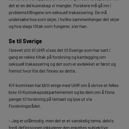
det er en del kunnskap vi mangler. Forskere må gå inn i
problemstillingene om seksuell trakassering. De må
undersøke hva som skjer, i hvilke sammenhenger det skjer
og hva slags tiltak som fungerer, sier han.
Se til Sverige
I brevet sitt til UHR vises det til Sverige som har satt i
gang en rekke tiltak på forskning og kartlegging om
seksuell trakassering og det som er avdekket er først og
fremst hvor lite det finnes av dette.
Kif-komiteen har blitt enige med UHR om å skrive et felles
brev til Kunnskapsdepartementet og be dem om å finne
penger til forskning på temaet og lyse ut via
Forskningsrådet.
– Jeg er utålmodig, men det er et vanskelig tema, delvis
fordi definisjonen inkluderer den enkeltes subjektive