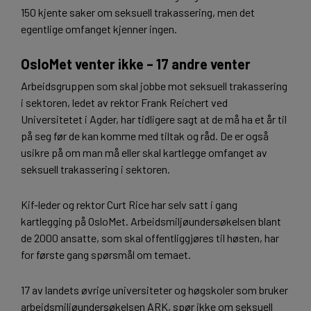
150 kjente saker om seksuell trakassering, men det
egentlige omfanget kjenner ingen.
OsloMet venter ikke – 17 andre venter
Arbeidsgruppen som skal jobbe mot seksuell trakassering
i sektoren, ledet av rektor Frank Reichert ved
Universitetet i Agder, har tidligere sagt at de må ha et år til
på seg før de kan komme med tiltak og råd. De er også
usikre på om man må eller skal kartlegge omfanget av
seksuell trakassering i sektoren.
Kif-leder og rektor Curt Rice har selv satt i gang
kartlegging på OsloMet. Arbeidsmiljøundersøkelsen blant
de 2000 ansatte, som skal offentliggjøres til høsten, har
for første gang spørsmål om temaet.
17 av landets øvrige universiteter og høgskoler som bruker
arbeidsmiljøundersøkelsen ARK, spør ikke om seksuell