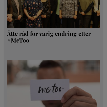
Åtte råd for varig endring etter
#MeToo