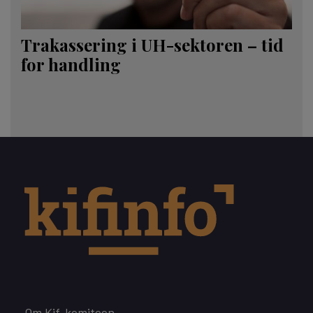
Trakassering i UH-sektoren – tid
for handling
Footer
Om Kif-komiteen