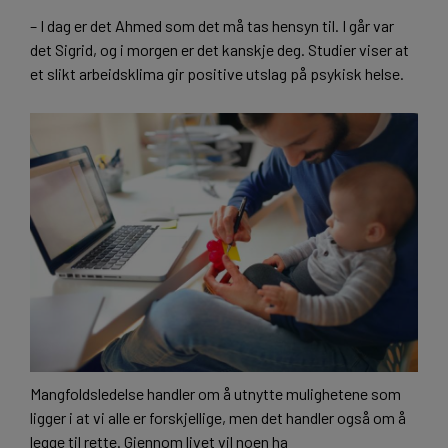
– I dag er det Ahmed som det må tas hensyn til. I går var
det Sigrid, og i morgen er det kanskje deg. Studier viser at
et slikt arbeidsklima gir positive utslag på psykisk helse.
Mangfoldsledelse handler om å utnytte mulighetene som
ligger i at vi alle er forskjellige, men det handler også om å
legge til rette. Gjennom livet vil noen ha