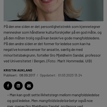
På den ene siden er det personlighetstrekk som kjennetegner
mennesker som håndterer kulturforskjeller på en god måte, og
på den måten trolig også kan beskrive gode mangfoldsledere.
På den andre siden er det former for ledelse som kan ha
negative konsekvenser for ansatte, særlig de med
minoritetsbakgrunn, forteller Gro Mjeldheim Sandal, professor
ved Universitetet i Bergen. (Foto: Marit Hommedal, UiB)
KRISTIN AUKLAND
Publisert:
08.09.2017
/
Oppdatert:
01.03.2023 13:24
– Man kan godt sette likhetstegn mellom mangfoldsledelse
og god ledelse. Men
mangfoldsledelse
betyr også noe
mer, mener Gro Mjeldheim Sandal, professor ved