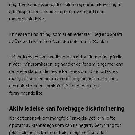
negative konsekvenser for helsen og deres tilknytning til
arbeidsplassen. Inkludering er et nøkkelord i god
mangfoldsledelse.
En bestemt holdning, som at en leder sier "Jeg er opptatt
av å ikke diskriminere", er ikke nok, mener Sandal:
– Mangfoldsledelse handler om en aktiv tilnærming på alle
nivåer i virksomheten, og handler derfor om langt mer enn
generelle slagord de fleste kan enes om. Ofte forfektes
mangfold som en positiv verdi i organisasjonen og hos
den enkelte leder. I praksis blir det gjerne gjort
forsvinnende lite.
Aktiv ledelse kan forebygge diskriminering
Når det er snakk om mangfold i arbeidslivet, er vi ofte
opptatt av kjennetegn som kan ha negativ betydning for
jobbmuligheter, karriereutsikter og hvordan vi blir