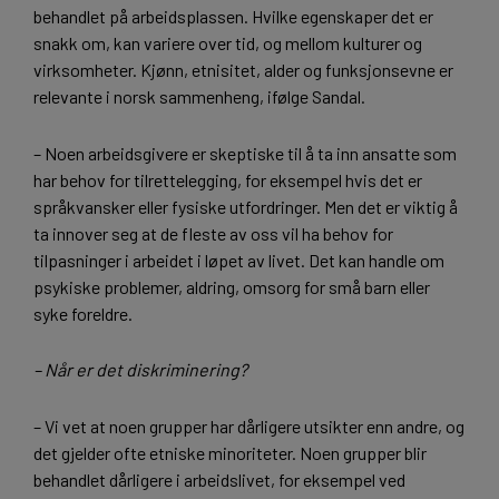
behandlet på arbeidsplassen. Hvilke egenskaper det er
snakk om, kan variere over tid, og mellom kulturer og
virksomheter. Kjønn, etnisitet, alder og funksjonsevne er
relevante i norsk sammenheng, ifølge Sandal.
– Noen arbeidsgivere er skeptiske til å ta inn ansatte som
har behov for tilrettelegging, for eksempel hvis det er
språkvansker eller fysiske utfordringer. Men det er viktig å
ta innover seg at de fleste av oss vil ha behov for
tilpasninger i arbeidet i løpet av livet. Det kan handle om
psykiske problemer, aldring, omsorg for små barn eller
syke foreldre.
– Når er det diskriminering?
– Vi vet at noen grupper har dårligere utsikter enn andre, og
det gjelder ofte etniske minoriteter. Noen grupper blir
behandlet dårligere i arbeidslivet, for eksempel ved