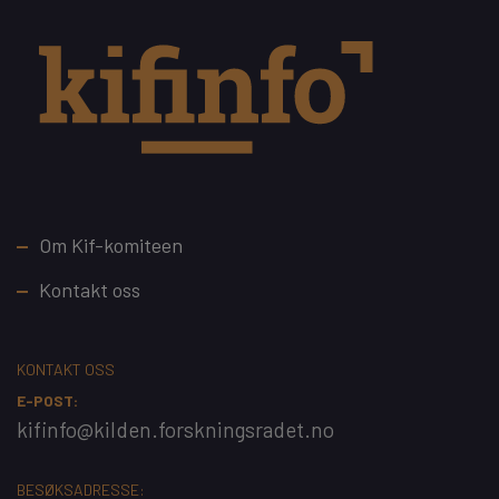
Footer
Om Kif-komiteen
Kontakt oss
KONTAKT OSS
E-POST:
kifinfo@kilden.forskningsradet.no
BESØKSADRESSE: