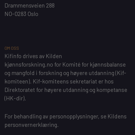
Drammensveien 288
NO-0283 Oslo
OM OSS
Kifinfo
drives av
Kilden
kjønnsforskning.no
for
Komité for kjønnsbalanse
og mangfold i forskning og høyere utdanning
(Kif-
komiteen). Kif-komiteens sekretariat er hos
Direktoratet for høyere utdanning og kompetanse
(HK-dir)
.
For behandling av personopplysninger, se
Kildens
personvernerklæring
.