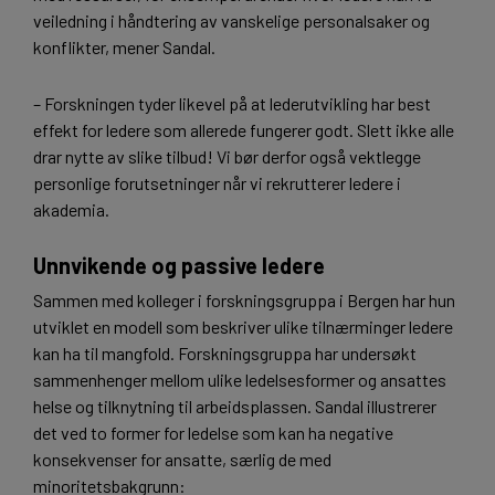
veiledning i håndtering av vanskelige personalsaker og
konflikter, mener Sandal.
– Forskningen tyder likevel på at lederutvikling har best
effekt for ledere som allerede fungerer godt. Slett ikke alle
drar nytte av slike tilbud! Vi bør derfor også vektlegge
personlige forutsetninger når vi rekrutterer ledere i
akademia.
Unnvikende og passive ledere
Sammen med kolleger i forskningsgruppa i Bergen har hun
utviklet en modell som beskriver ulike tilnærminger ledere
kan ha til mangfold. Forskningsgruppa har undersøkt
sammenhenger mellom ulike ledelsesformer og ansattes
helse og tilknytning til arbeidsplassen. Sandal illustrerer
det ved to former for ledelse som kan ha negative
konsekvenser for ansatte, særlig de med
minoritetsbakgrunn: