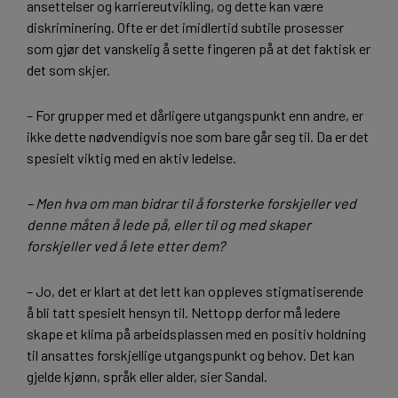
ansettelser og karriereutvikling, og dette kan være
diskriminering. Ofte er det imidlertid subtile prosesser
som gjør det vanskelig å sette fingeren på at det faktisk er
det som skjer.
– For grupper med et dårligere utgangspunkt enn andre, er
ikke dette nødvendigvis noe som bare går seg til. Da er det
spesielt viktig med en aktiv ledelse.
– Men hva om man bidrar til å forsterke forskjeller ved
denne måten å lede på, eller til og med skaper
forskjeller ved å lete etter dem?
– Jo, det er klart at det lett kan oppleves stigmatiserende
å bli tatt spesielt hensyn til. Nettopp derfor må ledere
skape et klima på arbeidsplassen med en positiv holdning
til ansattes forskjellige utgangspunkt og behov. Det kan
gjelde kjønn, språk eller alder, sier Sandal.