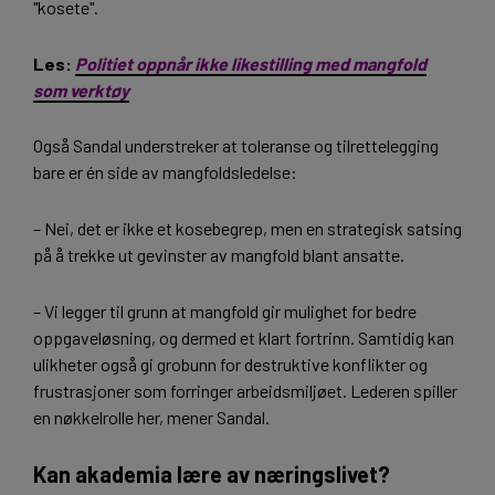
"kosete".
Les:
Politiet oppnår ikke likestilling med mangfold
som verktøy
Også Sandal understreker at toleranse og tilrettelegging
bare er én side av mangfoldsledelse:
– Nei, det er ikke et kosebegrep, men en strategisk satsing
på å trekke ut gevinster av mangfold blant ansatte.
– Vi legger til grunn at mangfold gir mulighet for bedre
oppgaveløsning, og dermed et klart fortrinn. Samtidig kan
ulikheter også gi grobunn for destruktive konflikter og
frustrasjoner som forringer arbeidsmiljøet. Lederen spiller
en nøkkelrolle her, mener Sandal.
Kan akademia lære av næringslivet?