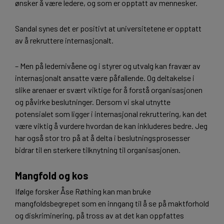
ønsker å være ledere, og som er opptatt av mennesker.
Sandal synes det er positivt at universitetene er opptatt
av å rekruttere internasjonalt.
– Men på ledernivåene og i styrer og utvalg kan fravær av
internasjonalt ansatte være påfallende. Og deltakelse i
slike arenaer er svært viktige for å forstå organisasjonen
og påvirke beslutninger. Dersom vi skal utnytte
potensialet som ligger i internasjonal rekruttering, kan det
være viktig å vurdere hvordan de kan inkluderes bedre. Jeg
har også stor tro på at å delta i beslutningsprosesser
bidrar til en sterkere tilknytning til organisasjonen.
Mangfold og kos
Ifølge forsker Åse Røthing kan man bruke
mangfoldsbegrepet som en inngang til å se på maktforhold
og diskriminering, på tross av at det kan oppfattes