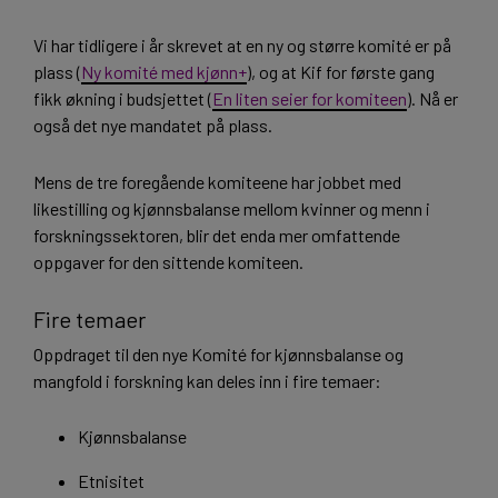
Vi har tidligere i år skrevet at en ny og større komité er på
plass (
Ny komité med kjønn+
), og at Kif for første gang
fikk økning i budsjettet (
En liten seier for komiteen
). Nå er
også det nye mandatet på plass.
Mens de tre foregående komiteene har jobbet med
likestilling og kjønnsbalanse mellom kvinner og menn i
forskningssektoren, blir det enda mer omfattende
oppgaver for den sittende komiteen.
Fire temaer
Oppdraget til den nye Komité for kjønnsbalanse og
mangfold i forskning kan deles inn i fire temaer:
Kjønnsbalanse
Etnisitet