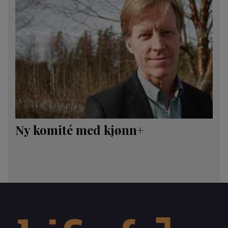
Ny komité med kjønn+