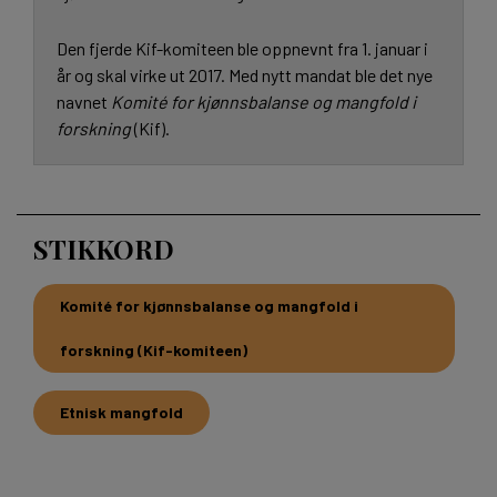
Den fjerde Kif-komiteen ble oppnevnt fra 1. januar i
år og skal virke ut 2017. Med nytt mandat ble det nye
navnet
Komité for kjønnsbalanse og mangfold i
forskning
(Kif).
STIKKORD
Komité for kjønnsbalanse og mangfold i
forskning (Kif-komiteen)
Etnisk mangfold