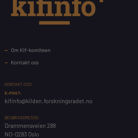
Footer
Om Kif-komiteen
Kontakt oss
KONTAKT OSS
E-POST:
kifinfo@kilden.forskningsradet.no
BESØKSADRESSE:
Drammensveien 288
NO-0283 Oslo