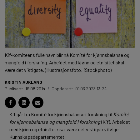
Kif-komiteens fulle navn blir nå Komité for kjønnsbalanse og
mangfold i forskning. Arbeidet med kjønn og etnisitet skal
være det viktigste. (Illustrasjonsfoto: iStockphoto)
KRISTIN AUKLAND
Publisert:
19.08.2014
/
Oppdatert:
01.03.2023 13:24
Kif går fra Komité for kjønnsbalanse i forskning til
Komité
for kjønnsbalanse og mangfold i forskning
(Kif). Arbeidet
med kjønn og etnisitet skal være det viktigste, ifølge
Kunnskapsdepartementet.