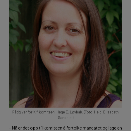
Rådgiver for Kif-komiteen, Hege E. Løvbak. (Foto: Heidi Elisabeth
Sandnes)
– Nå er det opp til komiteen å fortolke mandatet og lage en