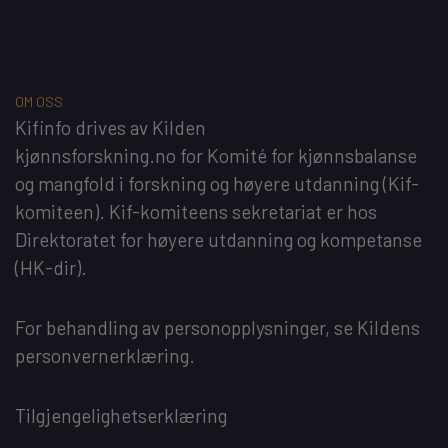
OM OSS
Kifinfo
drives av
Kilden
kjønnsforskning.no
for
Komité for kjønnsbalanse
og mangfold i forskning og høyere utdanning
(Kif-
komiteen). Kif-komiteens sekretariat er hos
Direktoratet for høyere utdanning og kompetanse
(HK-dir)
.
For behandling av personopplysninger, se
Kildens
personvernerklæring
.
Tilgjengelighetserklæring