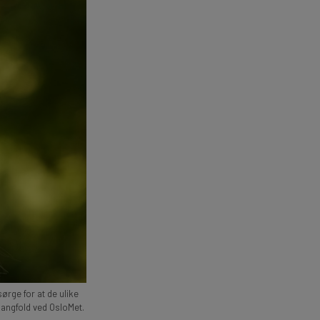
sørge for at de ulike
angfold ved OsloMet.