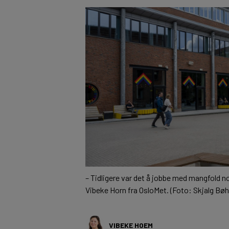
– Tidligere var det å jobbe med mangfold no
Vibeke Horn fra OsloMet. (Foto: Skjalg Bø
VIBEKE HOEM