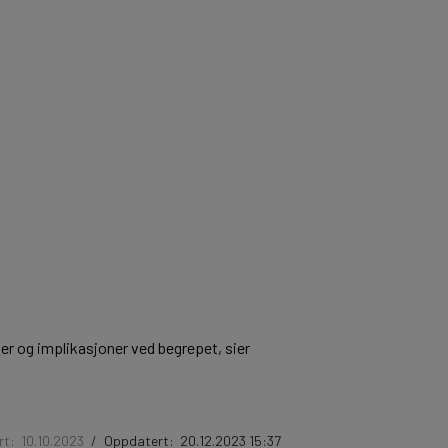
der og implikasjoner ved begrepet, sier
rt:
10.10.2023
/
Oppdatert:
20.12.2023 15:37