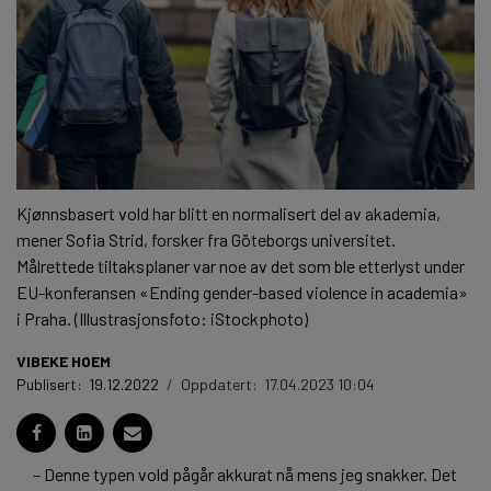
Kjønnsbasert vold har blitt en normalisert del av akademia,
mener Sofia Strid, forsker fra Göteborgs universitet.
Målrettede tiltaksplaner var noe av det som ble etterlyst under
EU-konferansen «Ending gender-based violence in academia»
i Praha. (Illustrasjonsfoto: iStockphoto)
VIBEKE HOEM
Publisert:
19.12.2022
/
Oppdatert:
17.04.2023 10:04
– Denne typen vold pågår akkurat nå mens jeg snakker. Det