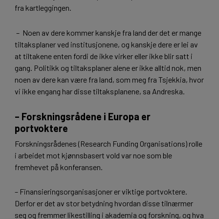
fra kartleggingen.
– Noen av dere kommer kanskje fra land der det er mange
tiltaksplaner ved institusjonene, og kanskje dere er lei av
at tiltakene enten fordi de ikke virker eller ikke blir satt i
gang. Politikk og tiltaksplaner alene er ikke alltid nok, men
noen av dere kan være fra land, som meg fra Tsjekkia, hvor
vi ikke engang har disse tiltaksplanene, sa Andreska.
– Forskningsrådene i Europa er
portvoktere
Forskningsrådenes (Research Funding Organisations) rolle
i arbeidet mot kjønnsbasert vold var noe som ble
fremhevet på konferansen.
– Finansieringsorganisasjoner er viktige portvoktere.
Derfor er det av stor betydning hvordan disse tilnærmer
seg og fremmer likestilling i akademia og forskning, og hva