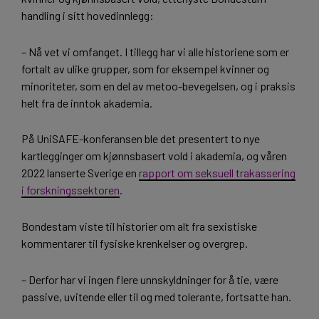
handling i sitt hovedinnlegg:
– Nå vet vi omfanget. I tillegg har vi alle historiene som er
fortalt av ulike grupper, som for eksempel kvinner og
minoriteter, som en del av metoo-bevegelsen, og i praksis
helt fra de inntok akademia.
På UniSAFE-konferansen ble det presentert to nye
kartlegginger om kjønnsbasert vold i akademia, og våren
2022 lanserte Sverige en
rapport om seksuell trakassering
i forskningssektoren
.
Bondestam viste til historier om alt fra sexistiske
kommentarer til fysiske krenkelser og overgrep.
– Derfor har vi ingen flere unnskyldninger for å tie, være
passive, uvitende eller til og med tolerante, fortsatte han.