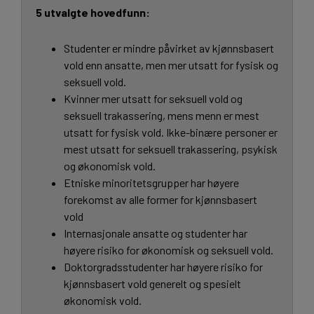
5 utvalgte hovedfunn:
Studenter er mindre påvirket av kjønnsbasert
vold enn ansatte, men mer utsatt for fysisk og
seksuell vold.
Kvinner mer utsatt for seksuell vold og
seksuell trakassering, mens menn er mest
utsatt for fysisk vold. Ikke-binære personer er
mest utsatt for seksuell trakassering, psykisk
og økonomisk vold.
Etniske minoritetsgrupper har høyere
forekomst av alle former for kjønnsbasert
vold
Internasjonale ansatte og studenter har
høyere risiko for økonomisk og seksuell vold.
Doktorgradsstudenter har høyere risiko for
kjønnsbasert vold generelt og spesielt
økonomisk vold.