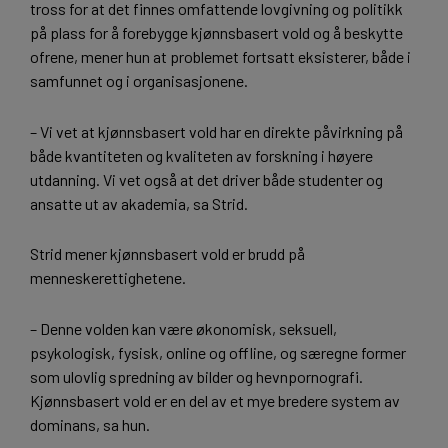
tross for at det finnes omfattende lovgivning og politikk
på plass for å forebygge kjønnsbasert vold og å beskytte
ofrene, mener hun at problemet fortsatt eksisterer, både i
samfunnet og i organisasjonene.
– Vi vet at kjønnsbasert vold har en direkte påvirkning på
både kvantiteten og kvaliteten av forskning i høyere
utdanning. Vi vet også at det driver både studenter og
ansatte ut av akademia, sa Strid.
Strid mener kjønnsbasert vold er brudd på
menneskerettighetene.
– Denne volden kan være økonomisk, seksuell,
psykologisk, fysisk, online og offline, og særegne former
som ulovlig spredning av bilder og hevnpornografi.
Kjønnsbasert vold er en del av et mye bredere system av
dominans, sa hun.