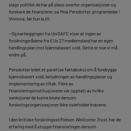
slags politikk de har på plass overfor organisasjoner og
forskere de finansierer, sa Moa Persdotter, programleder i
Vinnova, før hun la til:
– Og kartleggingen fra UniSAFE viser at ingen av
forskningsrådene fra EUs 27 medlemsland har en egen
handlingsplan mot kjønnsbasert vold. Dette er noe vi må
endre på.
Persdotter ledet et panel (se faktaboks) om å forebygge
kjønnsbasert vold, betydningen av handlingsplaner og
implementering av tiltak. Flere av
finansieringsinstitusjonene var opptatt av hvilke
sanksjoner de kunne bruke dersom
forskningsorganisasjoner ikke overholder kravene.
I den britiske forskningsstiftelsen
Wellcome Trust,
har de
erfaring med å stoppe finansieringen dersom