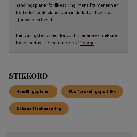
handlingsplaner for likestilling, mens litt mer enn en
tredjedel hadde planer som inkluderte tiltak mot
kjønnsbasert vold.
Den vanligste formen for vold i planene var seksuell
trakassering. Det samme ser vi
i Norge
.
STIKKORD
Handlingsplaner
EUs forskningspolitikk
Seksuell trakassering