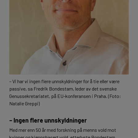
– Vi har vi ingen flere unnskyldninger for å tie eller være
passive, sa Fredrik Bondestam, leder av det svenske
Genussekretariatet, på EU-konferansen i Praha. (Foto:
Natalie Greppi)
– Ingen flere unnskyldninger
Med mer enn 50 år med forskning på menns vold mot
kvinner og kjønnsbasert vold, etterlyste Bondestam