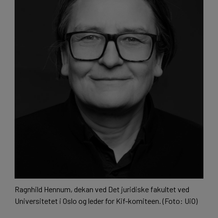
Ragnhild Hennum, dekan ved Det juridiske fakultet ved
Universitetet i Oslo og leder for Kif-komiteen. (Foto: UiO)