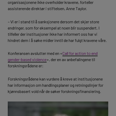
organisasjonene ikke overholder kravene, forteller
assisterende direktør i stiftelsen, Anne Taylor.
– Vi er i stand til å sanksjonere dersom det skjer store
endringer, som for eksempel at noen blir suspendert. I
tilfeller der institusjoner ikke har informert oss har vi
hindret dem i å søke midler inntil de har fulgt kravene våre.
Konferansen avslutter med en «
Call for action to end
gender-based violence
», der en av anbefalingene til
forskningsrådene er:
Forskningsrådene kan vurdere å kreve at institusjonene
har informasjon om handlingsplaner og retningslinjer for
kjønnsbasert vold når de søker forskningsfinansiering.