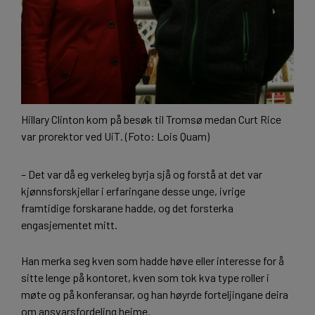
Hillary Clinton kom på besøk til Tromsø medan Curt Rice
var prorektor ved UiT. (Foto: Lois Quam)
– Det var då eg verkeleg byrja sjå og forstå at det var
kjønnsforskjellar i erfaringane desse unge, ivrige
framtidige forskarane hadde, og det forsterka
engasjementet mitt.
Han merka seg kven som hadde høve eller interesse for å
sitte lenge på kontoret, kven som tok kva type roller i
møte og på konferansar, og han høyrde forteljingane deira
om ansvarsfordeling heime.