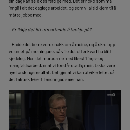
ein dag kan seie oss ferdige med. Det er noko som må
inngå i alt det daglege arbeidet, og som vi alltid kjem til å
måtte jobbe med.
–
Er ikkje det litt utmattande å tenkje på?
– Hadde det berre vore snakk om å meine, og å skru opp
volumet på meiningane, så ville det etter kvart ha blitt
kjedeleg. Men det morosame med likestillings- og
mangfaldsarbeid, er at vi forstår stadig meir, takka vere
nye forskingsresultat. Det gjer at vi kan utvikle feltet så
det faktisk fører til endringar, seier han.