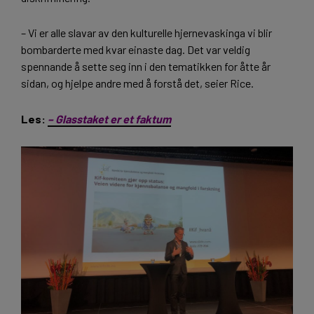
– Vi er alle slavar av den kulturelle hjernevaskinga vi blir
bombarderte med kvar einaste dag. Det var veldig
spennande å sette seg inn i den tematikken for åtte år
sidan, og hjelpe andre med å forstå det, seier Rice.
Les:
– Glasstaket er et faktum