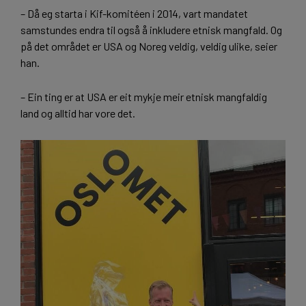
– Då eg starta i Kif-komitéen i 2014, vart mandatet
samstundes endra til også å inkludere etnisk mangfald. Og
på det området er USA og Noreg veldig, veldig ulike, seier
han.
– Ein ting er at USA er eit mykje meir etnisk mangfaldig
land og alltid har vore det.