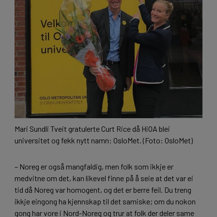
Mari Sundli Tveit gratulerte Curt Rice då HiOA blei
universitet og fekk nytt namn: OsloMet. (Foto: OsloMet)
– Noreg er også mangfaldig, men folk som ikkje er
medvitne om det, kan likevel finne på å seie at det var ei
tid då Noreg var homogent, og det er berre feil. Du treng
ikkje eingong ha kjennskap til det samiske; om du nokon
gong har vore i Nord-Noreg og trur at folk der deler same