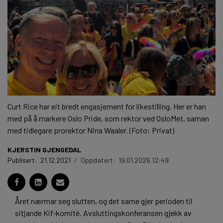
Curt Rice har eit bredt engasjement for likestilling. Her er han
med på å markere Oslo Pride, som rektor ved OsloMet, saman
med tidlegare prorektor Nina Waaler. (Foto: Privat)
KJERSTIN GJENGEDAL
Publisert:
21.12.2021
/
Oppdatert:
19.01.2026 12:49
Året nærmar seg slutten, og det same gjer perioden til
sitjande Kif-komité. Avsluttingskonferansen gjekk av