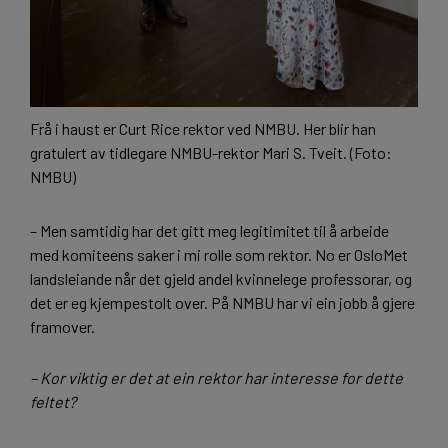
Frå i haust er Curt Rice rektor ved NMBU. Her blir han
gratulert av tidlegare NMBU-rektor Mari S. Tveit. (Foto:
NMBU)
– Men samtidig har det gitt meg legitimitet til å arbeide
med komiteens saker i mi rolle som rektor. No er OsloMet
landsleiande når det gjeld andel kvinnelege professorar, og
det er eg kjempestolt over. På NMBU har vi ein jobb å gjere
framover.
–
Kor viktig er det at ein rektor har interesse for dette
feltet?