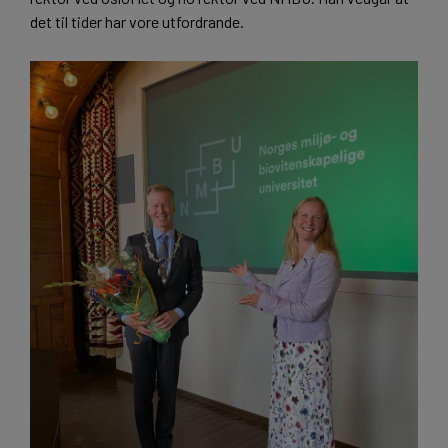
det til tider har vore utfordrande.