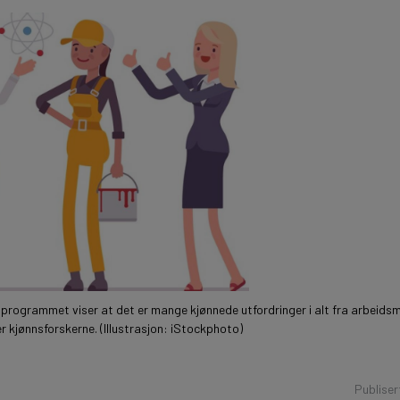
rammet viser at det er mange kjønnede utfordringer i alt fra arbeidsmiljø
kjønnsforskerne. (Illustrasjon: iStockphoto)
Publiser