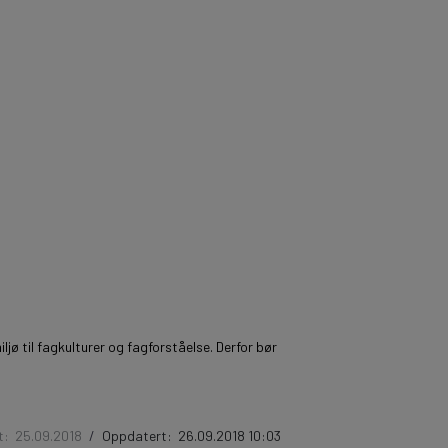
 til fagkulturer og fagforståelse. Derfor bør
t:
25.09.2018
/
Oppdatert:
26.09.2018 10:03