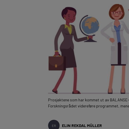
Prosjektene som har kommet ut av BALANSE-prog
Forskningsrådet videreføre programmet, mener 
ELIN REKDAL MÜLLER
ER