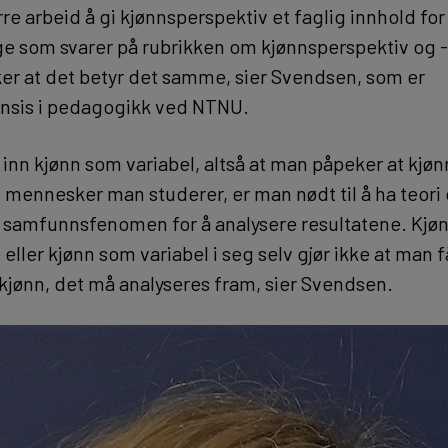
ørre arbeid å gi kjønnsperspektiv et faglig innhold for
e som svarer på rubrikken om kjønnsperspektiv og -
er at det betyr det samme, sier Svendsen, som er
nsis i pedagogikk ved NTNU.
 inn kjønn som variabel, altså at man påpeker at kjøn
mennesker man studerer, er man nødt til å ha teori
samfunnsfenomen for å analysere resultatene. Kjønn
eller kjønn som variabel i seg selv gjør ikke at man 
jønn, det må analyseres fram, sier Svendsen.