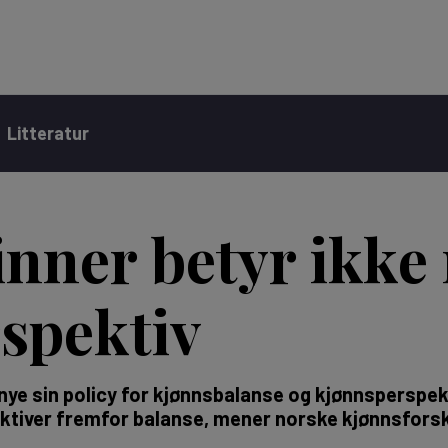
Litteratur
inner betyr ikke
spektiv
nye sin policy for kjønnsbalanse og kjønnsperspekt
ktiver fremfor balanse, mener norske kjønnsfors