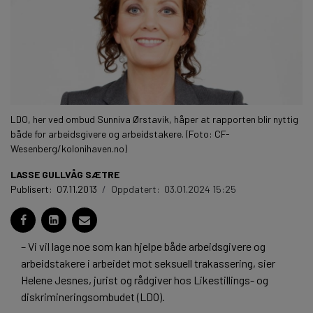
LDO, her ved ombud Sunniva Ørstavik, håper at rapporten blir nyttig
både for arbeidsgivere og arbeidstakere. (Foto: CF-
Wesenberg/kolonihaven.no)
LASSE GULLVÅG SÆTRE
Publisert:
07.11.2013
/
Oppdatert:
03.01.2024 15:25
– Vi vil lage noe som kan hjelpe både arbeidsgivere og
arbeidstakere i arbeidet mot seksuell trakassering, sier
Helene Jesnes, jurist og rådgiver hos Likestillings- og
diskrimineringsombudet (LDO).