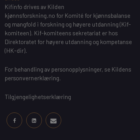
Kifinfo
drives av
Kilden
kjønnsforskning.no
for
Komité for kjønnsbalanse
og mangfold i forskning og høyere utdanning
(Kif-
komiteen). Kif-komiteens sekretariat er hos
Direktoratet for høyere utdanning og kompetanse
(HK-dir)
.
For behandling av personopplysninger, se
Kildens
personvernerklæring
.
Tilgjengelighetserklæring