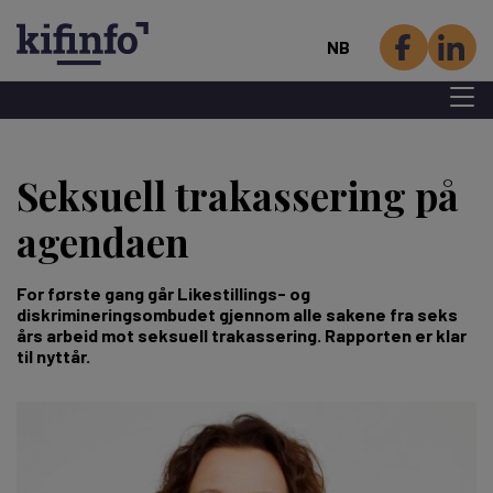
NB
Menu 
Hopp
til
Seksuell trakassering på
hovedinnhold
agendaen
For første gang går Likestillings- og
diskrimineringsombudet gjennom alle sakene fra seks
års arbeid mot seksuell trakassering. Rapporten er klar
til nyttår.