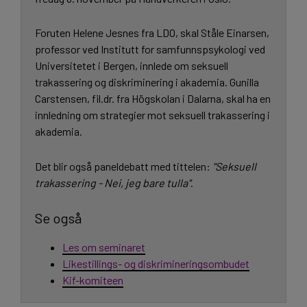
Foruten Helene Jesnes fra LDO, skal Ståle Einarsen,
professor ved Institutt for samfunnspsykologi ved
Universitetet i Bergen, innlede om seksuell
trakassering og diskriminering i akademia. Gunilla
Carstensen, fil.dr. fra Högskolan i Dalarna, skal ha en
innledning om strategier mot seksuell trakassering i
akademia.
Det blir også paneldebatt med tittelen:
"Seksuell
trakassering - Nei, jeg bare tulla"
.
Se også
Les om seminaret
Likestillings- og diskrimineringsombudet
Kif-komiteen