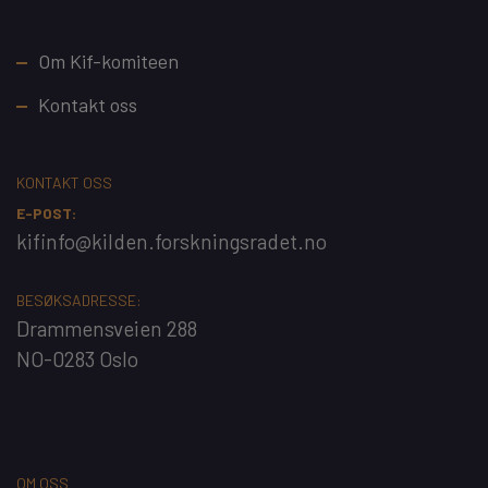
Footer
Om Kif-komiteen
Kontakt oss
KONTAKT OSS
E-POST:
kifinfo@kilden.forskningsradet.no
BESØKSADRESSE:
Drammensveien 288
NO-0283 Oslo
OM OSS