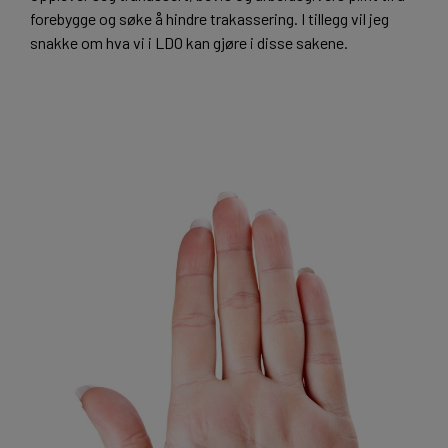
forebygge og søke å hindre trakassering. I tillegg vil jeg
snakke om hva vi i LDO kan gjøre i disse sakene.