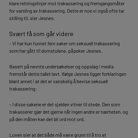
klare retningslinjer mot trakassering og fremgangsmåter
for varsling av trakassering. Dette er noe vi også ofte tar
stilling til, sier Jesnes.
Svært få som går videre
– Vi har kun funnet fem saker om seksuell trakassering
som har gått til domstolene, påpeker Jesnes.
Basert på nevnte undersøkelser og oppslag i media
fremstår dette tallet lavt. Ifølge Jesnes ligger forklaringen
blant annet i at det er vanskelig å bevise seksuell
trakassering:
– I disse sakene er det sjelden vitner til stede. Den som
trakasserer gjør det gjerne når ingen andre er nærheten, og
på den måten kan det bli ord mot ord.
Loven sier at det både må være grunn til å tro at