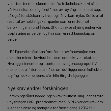
vi fortsetter med eksempelet fra folkehelsa, kan vi si at
vår kunnskap om og forståelse av røyking har endret seg,
så også forståelsen av hvor og når vi kan røyke. Dette er et
resultat av holdningskampanjer som er rettet mot
befolkningens forståelser. Slik indirekte styring endrer vår
oppfatning av verden og hva som er rett kunnskap om
verden.
– På lignende måte kan forståelsen av innovasjon være
mer eller mindre bevisst hos dem som skriver tekstene.
Hva ligger innenfor og utenfor innovasjonsbegrepet? Vi
mener det er interessant å se om det ligger noen indirekte
styring i dokumentene, sier Elin Birgitte Ljunggren.
Nye krav endrer forskningen
Forskningsrådet hadde ingen krav til likestilling i den første
utlysningen i VRI-programmet, men i VRI 2 var det krav om
kjønnsbalanse og mangfold for første gang. I 2014 fikk