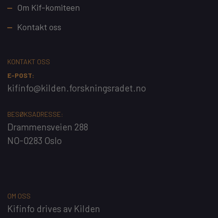
Footer
Om Kif-komiteen
Kontakt oss
KONTAKT OSS
E-POST:
kifinfo@kilden.forskningsradet.no
BESØKSADRESSE:
Drammensveien 288
NO-0283 Oslo
OM OSS
Kifinfo
drives av
Kilden