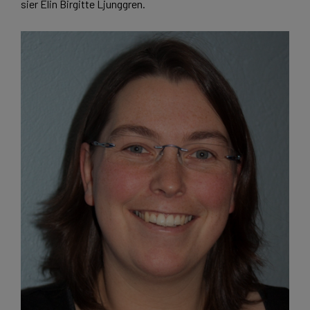
sier Elin Birgitte Ljunggren.