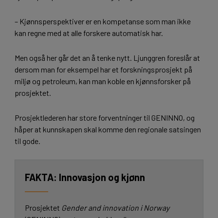
– Kjønnsperspektiver er en kompetanse som man ikke
kan regne med at alle forskere automatisk har.
Men også her går det an å tenke nytt. Ljunggren foreslår at
dersom man for eksempel har et forskningsprosjekt på
miljø og petroleum, kan man koble en kjønnsforsker på
prosjektet.
Prosjektlederen har store forventninger til GENINNO, og
håper at kunnskapen skal komme den regionale satsingen
til gode.
Innovasjon og kjønn
Prosjektet
Gender and innovation i Norway