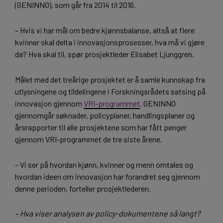
(GENINNO), som går fra 2014 til 2016.
– Hvis vi har mål om bedre kjønnsbalanse, altså at flere
kvinner skal delta i innovasjonsprosesser, hva må vi gjøre
da? Hva skal til, spør prosjektleder Elisabet Ljunggren.
Målet med det treårige prosjektet er å samle kunnskap fra
utlysningene og tildelingene i Forskningsrådets satsing på
innovasjon gjennom
VRI-programmet
. GENINNO
gjennomgår søknader, policyplaner, handlingsplaner og
årsrapporter til alle prosjektene som har fått penger
gjennom VRI-programmet de tre siste årene.
– Vi ser på hvordan kjønn, kvinner og menn omtales og
hvordan ideen om innovasjon har forandret seg gjennom
denne perioden, forteller prosjektlederen.
– Hva viser analysen av policy-dokumentene så langt?