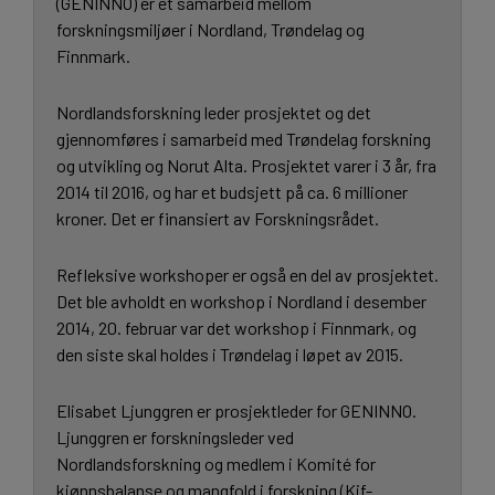
(GENINNO) er et samarbeid mellom
forskningsmiljøer i Nordland, Trøndelag og
Finnmark.
Nordlandsforskning leder prosjektet og det
gjennomføres i samarbeid med Trøndelag forskning
og utvikling og Norut Alta. Prosjektet varer i 3 år, fra
2014 til 2016, og har et budsjett på ca. 6 millioner
kroner. Det er finansiert av Forskningsrådet.
Refleksive workshoper er også en del av prosjektet.
Det ble avholdt en workshop i Nordland i desember
2014, 20. februar var det workshop i Finnmark, og
den siste skal holdes i Trøndelag i løpet av 2015.
Elisabet Ljunggren er prosjektleder for GENINNO.
Ljunggren er forskningsleder ved
Nordlandsforskning og medlem i Komité for
kjønnsbalanse og mangfold i forskning (Kif-