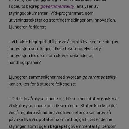
Focaults begrep
governmentality
i analysen av
styringsdokumenter i VRI-programmet, som
utlysningstekster og stortingsmeldinger om innovasjon.
Ljunggren forklarer:
– Vi bruker begrepet til å prøve å forstå hvilken tolkning av
innovasjon som ligger i disse tekstene. Hva betyr
innovasjon for dem som skriver søknader og
handlingsplaner?
Ljunggren sammenligner med hvordan
governmentality
kan brukes for å studere folkehelse:
– Det er lov å røyke, snuse og drikke, men staten ønsker at
vi skal røyke, snuse og drikke mindre. Staten kan løse det
ved å regulere vår adferd ved lover, eller de kan prøve å
påvirke hva vi oppfatter som rett og galt. Det er denne
styringen som ligger i begrepet governmentality. Dersom