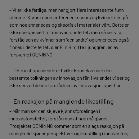
– Vi er ikke ferdige, men har gjort flere interessante funn
allerede. Kjønn representerer en ressurs og kvinner ses på
som noe annerledes og eksotisk i materialet vårt. Dette er
ikke noe spesielt for innovasjonsfeltet, men nå ser vi at
forståelsen av kvinner som "den andre" og annerledes også
finnes i dette feltet, sier Elin Birgitte Ljunggren, en av
forskerne i GENINNO.
– Det mest spennende er hvilke konsekvenser den
bestemte tolkningen av innovasjon får. Hva er det vi ser og
ikke ser ved denne forståelsen av innovasjon, spør hun.
– En reaksjon på manglende likestilling
– Når man ser den skjeve kjønnsfordelingen i
innovasjonsfeltet, forstår man at noe må gjøres.
Prosjektet GENINNO kommer som en slags reaksjon på
manglende kjønnsperspektiver og likestilling i innovasjon,