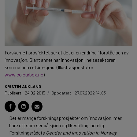
Forskerne i prosjektet ser at det er en endring i forståelsen av
innovasjon. Blant annet har innovasjon i helsesektoren
kommet inn i større grad. (Illustrasjonsfoto:
www.colourbox.no
)
KRISTIN AUKLAND
Publisert:
24.02.2015
/
Oppdatert:
27.07.2022 14:03
Det er mange forskningsprosjekter om innovasjon, men
bare ett som ser på kjønn og likestilling, nemlig
Forskningsrådets
Gender and innovation in Norway