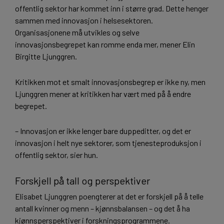
offentlig sektor har kommet inn i større grad. Dette henger
sammen med innovasjon i helsesektoren.
Organisasjonene må utvikles og selve
innovasjonsbegrepet kan romme enda mer, mener Elin
Birgitte Ljunggren.
Kritikken mot et smalt innovasjonsbegrep er ikke ny, men
Ljunggren mener at kritikken har vært med på å endre
begrepet.
– Innovasjon er ikke lenger bare duppeditter, og det er
innovasjon i helt nye sektorer, som tjenesteproduksjon i
offentlig sektor, sier hun.
Forskjell på tall og perspektiver
Elisabet Ljunggren poengterer at det er forskjell på å telle
antall kvinner og menn – kjønnsbalansen – og det å ha
kjønnsperspektiver i forskningsprogrammene.