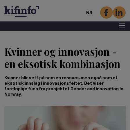
NB
Menu 
Hopp
til
Kvinner og innovasjon -
hovedinnhold
en eksotisk kombinasjon
Kvinner blir sett på som en ressurs, men også som et
eksotisk innslag i innovasjonsfeltet. Det viser
foreløpige funn fra prosjektet Gender and innovation in
Norway.