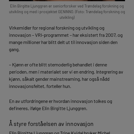
Elin Birgitte Ljunggren er seniorforsker ved Trøndelag forskning og
utvikling og med i prosjektet GENINNO. (Foto: Trøndelag forskning og
utvikling)
Virkemidler for regional forskning og utvikling og
innovasjon – VRI-programmet – har eksistert fra 2007, og
mange millioner har blitt delt ut til innovasjon siden den
gang.
– Kjønn er ofte blitt stemoderlig behandlet i denne
perioden, men i materialet ser vi en endring. Integrering av
kjønn, såkalt gender mainstreaming, har også nådd
innovasjonsfeltet, forteller hun.
En av utfordringene er hvordan innovasjon tolkes og
defineres, ifølge Elin Birgitte Ljunggren.
Å styre forståelsen av innovasjon
Elin Birgitte Ljunggren og Trine Kvidal bruker Michel