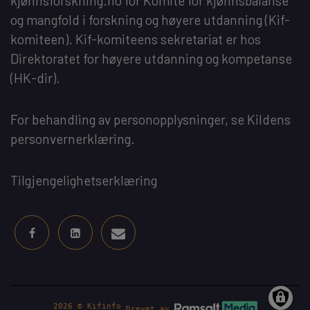
kjønnsforskning.no
for
Komité for kjønnsbalanse
og mangfold i forskning og høyere utdanning
(Kif-
komiteen). Kif-komiteens sekretariat er hos
Direktoratet for høyere utdanning og kompetanse
(HK-dir)
.
For behandling av personopplysninger, se
Kildens
personvernerklæring
.
Tilgjengelighetserklæring
2026 © Kifinfo
Drevet av