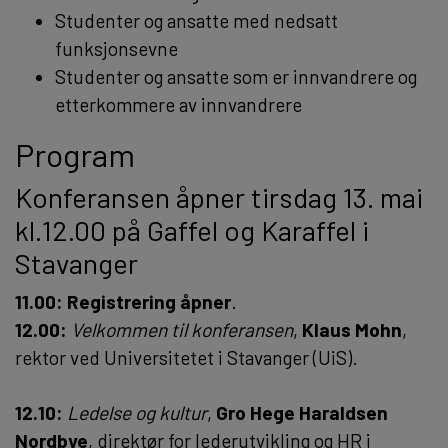
Studenter og ansatte med nedsatt
funksjonsevne
Studenter og ansatte som er innvandrere og
etterkommere av innvandrere
Program
Konferansen åpner tirsdag 13. mai
kl.12.00 på Gaffel og Karaffel i
Stavanger
11.00: Registrering åpner
.
12.00:
Velkommen til konferansen
,
Klaus Mohn
,
rektor ved Universitetet i Stavanger (UiS).
12.10:
Ledelse og kultur
,
Gro Hege Haraldsen
Nordbye
, direktør for lederutvikling og HR i