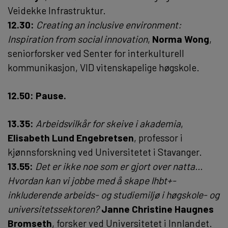
Veidekke Infrastruktur.
12.30:
Creating an inclusive environment:
Inspiration from social innovation
,
Norma Wong
,
seniorforsker ved Senter for interkulturell
kommunikasjon, VID vitenskapelige høgskole.
12.50: Pause.
13.35:
Arbeidsvilkår for skeive i akademia
,
Elisabeth Lund Engebretsen
, professor i
kjønnsforskning ved Universitetet i Stavanger.
13.55:
Det er ikke noe som er gjort over natta...
Hvordan kan vi jobbe med å skape lhbt+-
inkluderende arbeids- og studiemiljø i høgskole- og
universitetssektoren?
Janne Christine Haugnes
Bromseth
, forsker ved Universitetet i Innlandet.