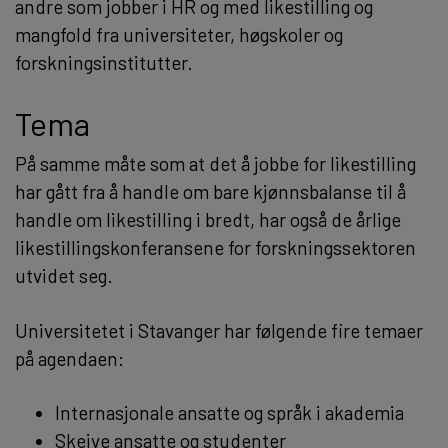
andre som jobber i HR og med likestilling og
mangfold fra universiteter, høgskoler og
forskningsinstitutter.
Tema
På samme måte som at det å jobbe for likestilling
har gått fra å handle om bare kjønnsbalanse til å
handle om likestilling i bredt, har også de årlige
likestillingskonferansene for forskningssektoren
utvidet seg.
Universitetet i Stavanger har følgende fire temaer
på agendaen:
Internasjonale ansatte og språk i akademia
Skeive ansatte og studenter