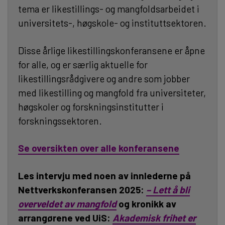
tema er likestillings- og mangfoldsarbeidet i
universitets-, høgskole- og instituttsektoren.
Disse årlige likestillingskonferansene er åpne
for alle, og er særlig aktuelle for
likestillingsrådgivere og andre som jobber
med likestilling og mangfold fra universiteter,
høgskoler og forskningsinstitutter i
forskningssektoren.
Se oversikten over alle konferansene
Les intervju med noen av innlederne på
Nettverkskonferansen 2025:
– Lett å bli
overveldet av mangfold
og kronikk av
arrangørene ved UiS:
Akademisk frihet er