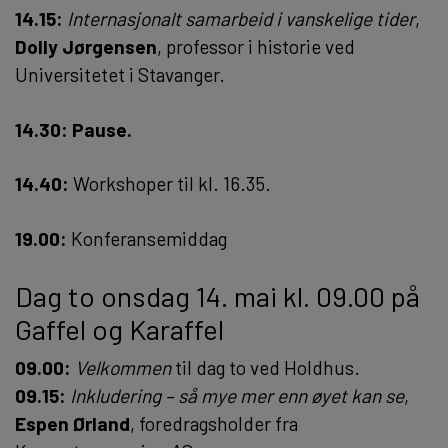
14.15:
Internasjonalt samarbeid i vanskelige tider
,
Dolly Jørgensen
, professor i historie ved
Universitetet i Stavanger.
14.30: Pause.
14.40:
Workshoper til kl. 16.35.
19.00:
Konferansemiddag
Dag to onsdag 14. mai kl. 09.00 på
Gaffel og Karaffel
09.00:
Velkommen
til dag to ved Holdhus.
09.15:
Inkludering – så mye mer enn øyet kan se
,
Espen Ørland
, foredragsholder fra