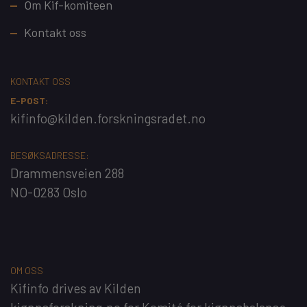
Footer
Om Kif-komiteen
Kontakt oss
KONTAKT OSS
E-POST:
kifinfo@kilden.forskningsradet.no
BESØKSADRESSE:
Drammensveien 288
NO-0283 Oslo
OM OSS
Kifinfo
drives av
Kilden