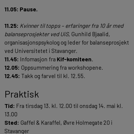
11.05: Pause.
11.25:
Kvinner til topps
–
erfaringer fra 10 år med
balanseprosjekter ved UiS
, Gunhild Bjaalid,
organisasjonspsykolog og leder for balanseprosjekt
ved Universitetet i Stavanger.
11.45:
Infomasjon fra
Kif-komiteen
.
12.05:
Oppsummering fra workshopene.
12.45:
Takk og farvel til kl. 12.55.
Praktisk
Tid:
Fra tirsdag 13. kl. 12.00 til onsdag 14. mai kl.
13.00
Sted:
Gaffel & Karaffel, Øvre Holmegate 20 i
Stavanger