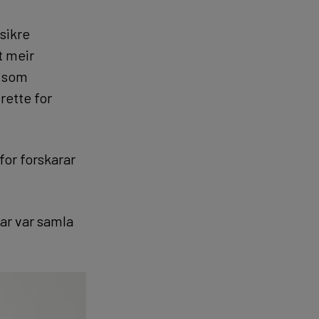
sikre
t meir
, som
 rette for
for forskarar
-ar var samla