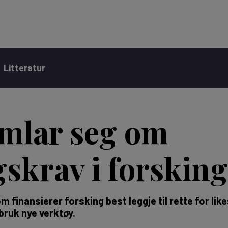
Litteratur
mlar seg om
ngskrav i forsking
finansierer forsking best leggje til rette for like
bruk nye verktøy.