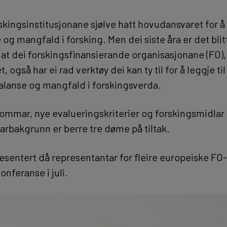
kingsinstitusjonane sjølve hatt hovudansvaret for å 
og mangfald i forsking. Men dei siste åra er det blit
t dei forskingsfinansierande organisasjonane (FO)
 også har ei rad verktøy dei kan ty til for å leggje til
alanse og mangfald i forskingsverda.
ommar, nye evalueringskriterier og forskingsmidlar 
rbakgrunn er berre tre døme på tiltak.
resentert då representantar for fleire europeiske FO
konferanse i juli.