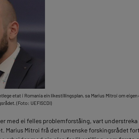
ntlege etat i Romania ein likestillingsplan, sa Marius Mitroi om eigen
srådet. (Foto: UEFISCDI)
 er med ei felles problemforståing, vart understreka 
t. Marius Mitroi frå det rumenske forskingsrådet for