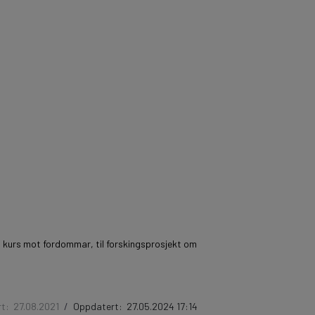
 og kurs mot fordommar, til forskingsprosjekt om
rt:
27.08.2021
/
Oppdatert:
27.05.2024 17:14