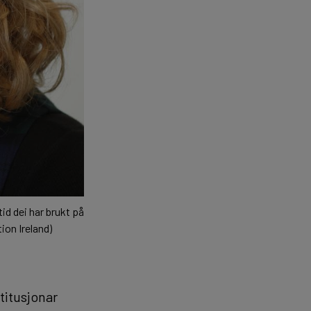
id dei har brukt på
ion Ireland)
stitusjonar