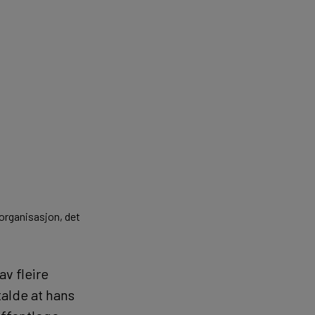
 organisasjon, det
av fleire
talde at hans