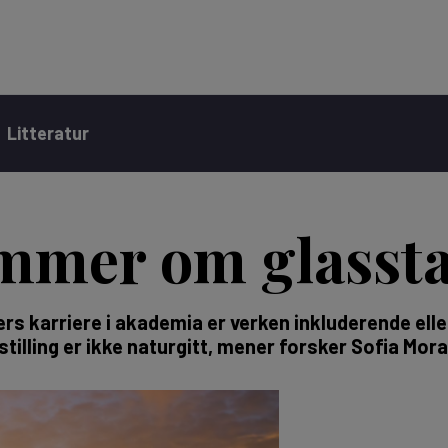
Litteratur
emmer om glassta
s karriere i akademia er verken inkluderende eller
stilling er ikke naturgitt, mener forsker Sofia Mora