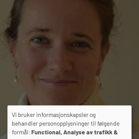
Vi bruker informasjonskapsler og
behandler personopplysninger til følgende
formål:
Functional, Analyse av trafikk &