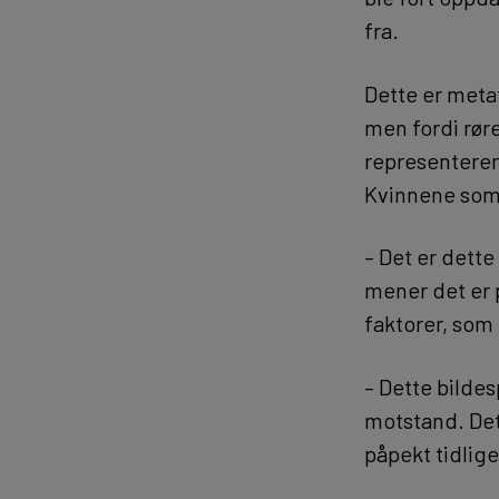
fra.
Dette er meta
men fordi røre
representerer
Kvinnene som 
– Det er dette
mener det er 
faktorer, som
– Dette bildes
motstand. Det
påpekt tidlige